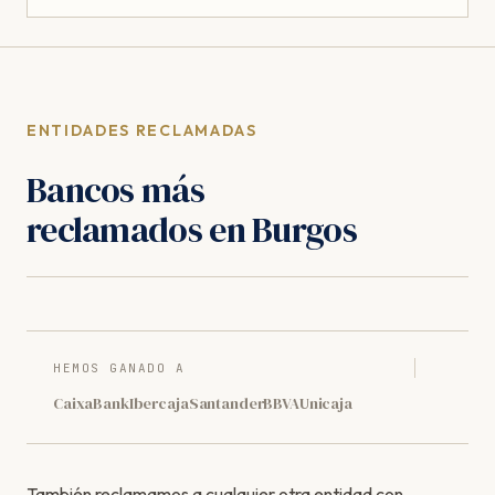
ENTIDADES RECLAMADAS
Bancos más
reclamados en Burgos
HEMOS GANADO A
CaixaBank
Ibercaja
Santander
BBVA
Unicaja
También reclamamos a cualquier otra entidad con