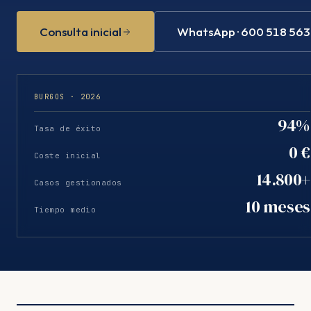
Consulta inicial
WhatsApp · 600 518 563
BURGOS · 2026
94%
Tasa de éxito
0 €
Coste inicial
14.800+
Casos gestionados
10 meses
Tiempo medio