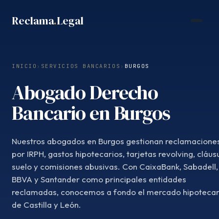
Saltar
Reclama
.
Legal
al
contenido
INICIO
›
SERVICIOS BANCARIOS
›
BURGOS
Abogado Derecho
Bancario en Burgos
Nuestros abogados en Burgos gestionan reclamacione
por IRPH, gastos hipotecarios, tarjetas revolving, cláus
suelo y comisiones abusivas. Con CaixaBank, Sabadell,
BBVA y Santander como principales entidades
reclamadas, conocemos a fondo el mercado hipotecar
de Castilla y León.