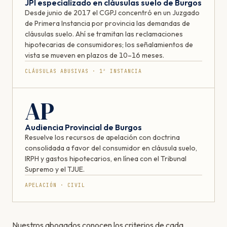
JPI especializado en cláusulas suelo de Burgos
Desde junio de 2017 el CGPJ concentró en un Juzgado
de Primera Instancia por provincia las demandas de
cláusulas suelo. Ahí se tramitan las reclamaciones
hipotecarias de consumidores; los señalamientos de
vista se mueven en plazos de 10–16 meses.
CLÁUSULAS ABUSIVAS · 1ª INSTANCIA
AP
Audiencia Provincial de Burgos
Resuelve los recursos de apelación con doctrina
consolidada a favor del consumidor en cláusula suelo,
IRPH y gastos hipotecarios, en línea con el Tribunal
Supremo y el TJUE.
APELACIÓN · CIVIL
Nuestros abogados conocen los criterios de cada