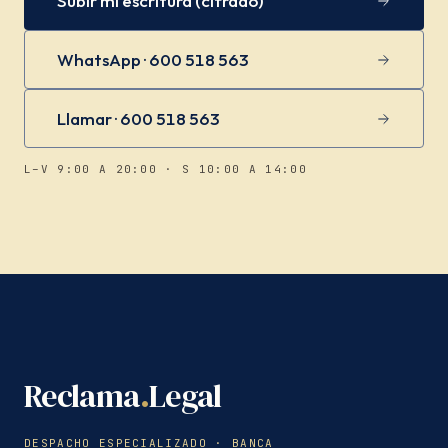
Subir mi escritura (cifrado)
WhatsApp · 600 518 563
Llamar · 600 518 563
L–V 9:00 A 20:00 · S 10:00 A 14:00
Reclama
.
Legal
DESPACHO ESPECIALIZADO · BANCA