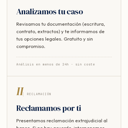
Analizamos tu caso
Revisamos tu documentación (escritura,
contrato, extractos) y te informamos de
tus opciones legales. Gratuito y sin
compromiso.
Análisis en menos de 24h · sin coste
II
RECLAMACIÓN
Reclamamos por ti
Presentamos reclamación extrajudicial al
banco. Si no hay acuerdo, interponemos