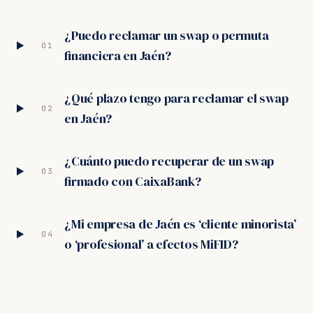
¿Puedo reclamar un swap o permuta
01
financiera en Jaén?
¿Qué plazo tengo para reclamar el swap
02
en Jaén?
¿Cuánto puedo recuperar de un swap
03
firmado con CaixaBank?
¿Mi empresa de Jaén es ‘cliente minorista’
04
o ‘profesional’ a efectos MiFID?