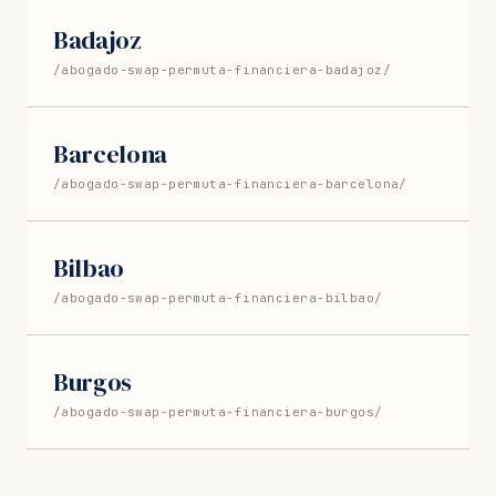
Badajoz
/abogado-swap-permuta-financiera-badajoz/
Barcelona
/abogado-swap-permuta-financiera-barcelona/
Bilbao
/abogado-swap-permuta-financiera-bilbao/
Burgos
/abogado-swap-permuta-financiera-burgos/