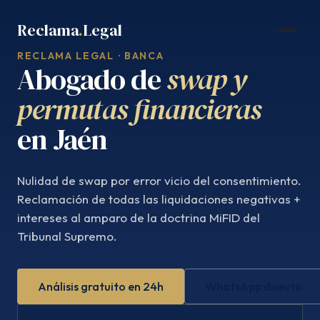
Saltar
Reclama
.
Legal
al
contenido
RECLAMA LEGAL · BANCA
Abogado de
swap y
permutas financieras
en Jaén
Nulidad de swap por error vicio del consentimiento.
Reclamación de todas las liquidaciones negativas +
intereses al amparo de la doctrina MiFID del
Tribunal Supremo.
Análisis gratuito en 24h
WhatsApp directo