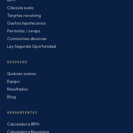
IRPH
Cláusula suelo
Tarjetas revolving
Gastos hipotecarios
Permutas / swaps
Comisiones abusivas
Ley Segunda Oportunidad
DESPACHO
Quiénes somos
Equipo
Resultados
Blog
HERRAMIENTAS
Calculadora IRPH
Calculadora Revolving