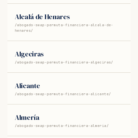
Alcalá de Henares
/abogado-swap-permuta-financiera-alcala-de-
henares/
Algeciras
/abogado-swap-permuta-financiera-algeciras/
Alicante
/abogado-swap-permuta-financiera-alicante/
Almería
/abogado-swap-permuta-financiera-almeria/