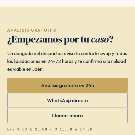
ANÁLISIS GRATUITO
¿Empezamos por tu
caso
?
Un abogado del despacho revisa tu contrato swap y todas
las liquidaciones en 24-72 horas y te confirma si la nulidad
es viable en Jaén.
Análisis gratuito en 24h
WhatsApp directo
Llamar ahora
L–V 9:00 A 20:00 · S 10:00 A 14:00