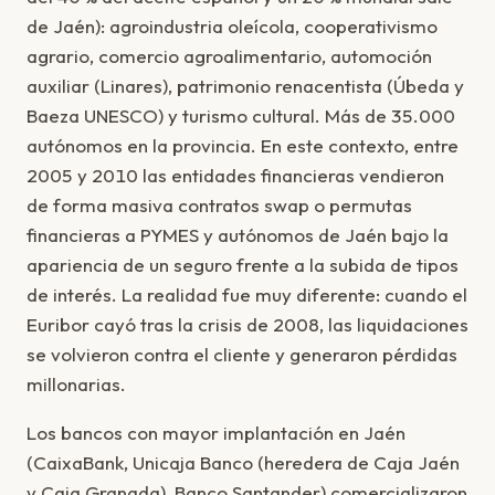
de Jaén): agroindustria oleícola, cooperativismo
agrario, comercio agroalimentario, automoción
auxiliar (Linares), patrimonio renacentista (Úbeda y
Baeza UNESCO) y turismo cultural. Más de 35.000
autónomos en la provincia. En este contexto, entre
2005 y 2010 las entidades financieras vendieron
de forma masiva contratos swap o permutas
financieras a PYMES y autónomos de Jaén bajo la
apariencia de un seguro frente a la subida de tipos
de interés. La realidad fue muy diferente: cuando el
Euribor cayó tras la crisis de 2008, las liquidaciones
se volvieron contra el cliente y generaron pérdidas
millonarias.
Los bancos con mayor implantación en Jaén
(CaixaBank, Unicaja Banco (heredera de Caja Jaén
y Caja Granada), Banco Santander) comercializaron