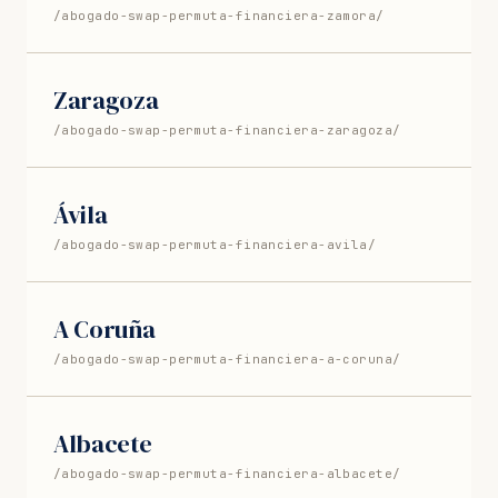
/abogado-swap-permuta-financiera-zamora/
Zaragoza
/abogado-swap-permuta-financiera-zaragoza/
Ávila
/abogado-swap-permuta-financiera-avila/
A Coruña
/abogado-swap-permuta-financiera-a-coruna/
Albacete
/abogado-swap-permuta-financiera-albacete/