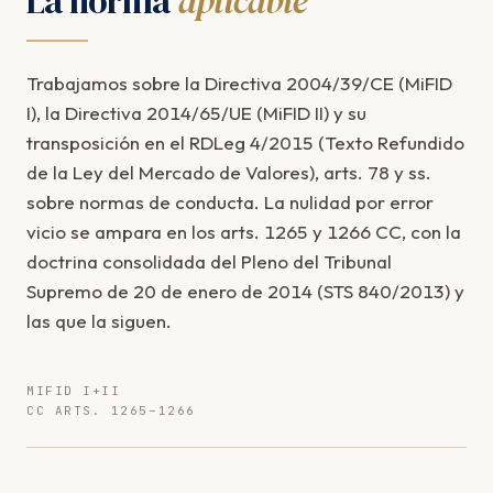
La norma
aplicable
Trabajamos sobre la Directiva 2004/39/CE (MiFID
I), la Directiva 2014/65/UE (MiFID II) y su
transposición en el RDLeg 4/2015 (Texto Refundido
de la Ley del Mercado de Valores), arts. 78 y ss.
sobre normas de conducta. La nulidad por error
vicio se ampara en los arts. 1265 y 1266 CC, con la
doctrina consolidada del Pleno del Tribunal
Supremo de 20 de enero de 2014 (STS 840/2013) y
las que la siguen.
MIFID I+II
CC ARTS. 1265–1266