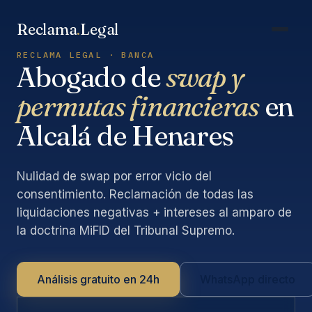
Saltar
al
Reclama
.
Legal
contenido
RECLAMA LEGAL · BANCA
Abogado de
swap y
permutas financieras
en
Alcalá de Henares
Nulidad de swap por error vicio del
consentimiento. Reclamación de todas las
liquidaciones negativas + intereses al amparo de
la doctrina MiFID del Tribunal Supremo.
Análisis gratuito en 24h
WhatsApp directo