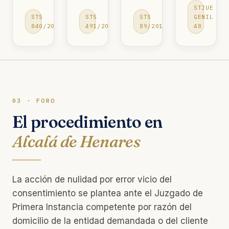
STJUE
STS
STS
STS
GENIL
840/2013
491/2015
89/2018
48
03 · FORO
El procedimiento en
Alcalá de Henares
La acción de nulidad por error vicio del
consentimiento se plantea ante el Juzgado de
Primera Instancia competente por razón del
domicilio de la entidad demandada o del cliente