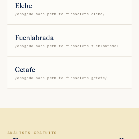
Elche
/abogado-swap-permuta-financiera-elche/
Fuenlabrada
/abogado-swap-permuta-financiera-fuenlabrada/
Getafe
/abogado-swap-permuta-financiera-getafe/
ANÁLISIS GRATUITO