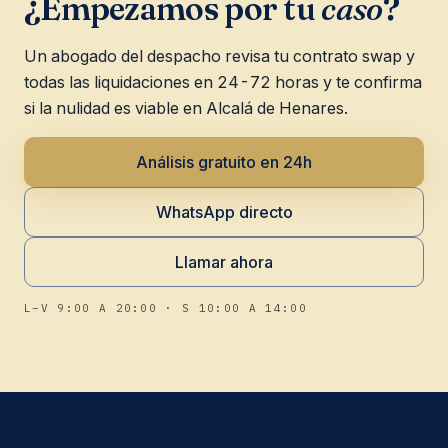
¿Empezamos por tu
caso
?
Un abogado del despacho revisa tu contrato swap y
todas las liquidaciones en 24-72 horas y te confirma
si la nulidad es viable en Alcalá de Henares.
Análisis gratuito en 24h
WhatsApp directo
Llamar ahora
L–V 9:00 A 20:00 · S 10:00 A 14:00