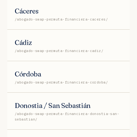
Cáceres
/abogado-swap-permuta-financiera-caceres/
Cádiz
/abogado-swap-permuta-financiera-cadiz/
Córdoba
/abogado-swap-permuta-financiera-cordoba/
Donostia / San Sebastián
/abogado-swap-permuta-financiera-donostia-san-
sebastian/