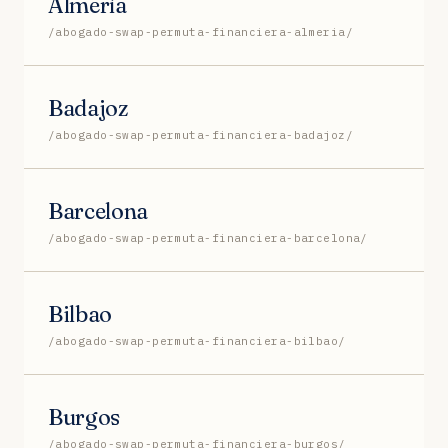
Almería
/abogado-swap-permuta-financiera-almeria/
Badajoz
/abogado-swap-permuta-financiera-badajoz/
Barcelona
/abogado-swap-permuta-financiera-barcelona/
Bilbao
/abogado-swap-permuta-financiera-bilbao/
Burgos
/abogado-swap-permuta-financiera-burgos/