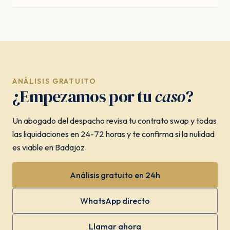
ANÁLISIS GRATUITO
¿Empezamos por tu
caso
?
Un abogado del despacho revisa tu contrato swap y todas
las liquidaciones en 24-72 horas y te confirma si la nulidad
es viable en Badajoz.
Análisis gratuito en 24h
WhatsApp directo
Llamar ahora