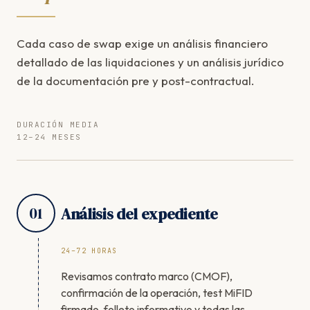
Cada caso de swap exige un análisis financiero
detallado de las liquidaciones y un análisis jurídico
de la documentación pre y post-contractual.
DURACIÓN MEDIA
12–24 MESES
01
Análisis del expediente
24–72 HORAS
Revisamos contrato marco (CMOF),
confirmación de la operación, test MiFID
firmado, folleto informativo y todas las