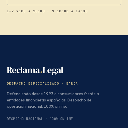
L–V 9:00 A 20:00 · S 10:00 A 14:00
Reclama
.
Legal
DESPACHO ESPECIALIZADO · BANCA
Defendiendo desde 1993 a consumidores frente a
entidades financieras españolas. Despacho de
operación nacional, 100% online.
DESPACHO NACIONAL · 100% ONLINE