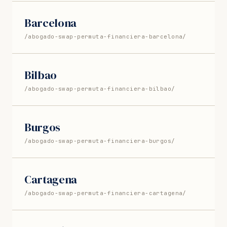
Barcelona
/abogado-swap-permuta-financiera-barcelona/
Bilbao
/abogado-swap-permuta-financiera-bilbao/
Burgos
/abogado-swap-permuta-financiera-burgos/
Cartagena
/abogado-swap-permuta-financiera-cartagena/