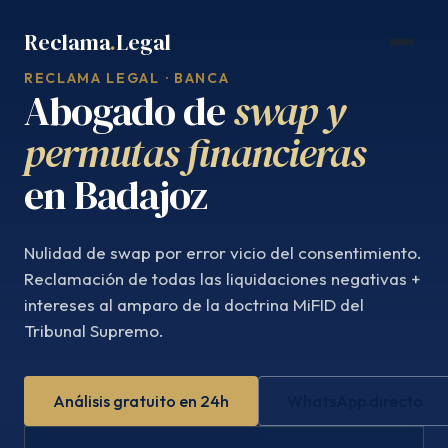
Saltar
Reclama
.
Legal
al
contenido
RECLAMA LEGAL · BANCA
Abogado de
swap y
permutas financieras
en Badajoz
Nulidad de swap por error vicio del consentimiento.
Reclamación de todas las liquidaciones negativas +
intereses al amparo de la doctrina MiFID del
Tribunal Supremo.
Análisis gratuito en 24h
WhatsApp directo