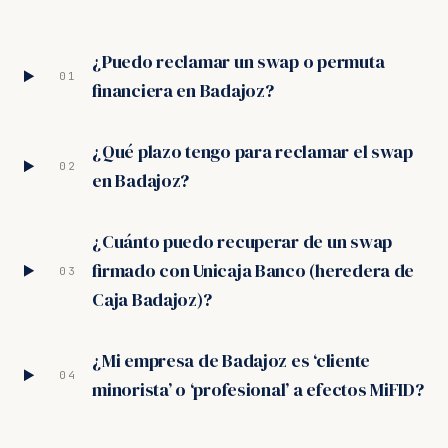
¿Puedo reclamar un swap o permuta
01
financiera en Badajoz?
¿Qué plazo tengo para reclamar el swap
02
en Badajoz?
¿Cuánto puedo recuperar de un swap
firmado con Unicaja Banco (heredera de
03
Caja Badajoz)?
¿Mi empresa de Badajoz es ‘cliente
04
minorista’ o ‘profesional’ a efectos MiFID?