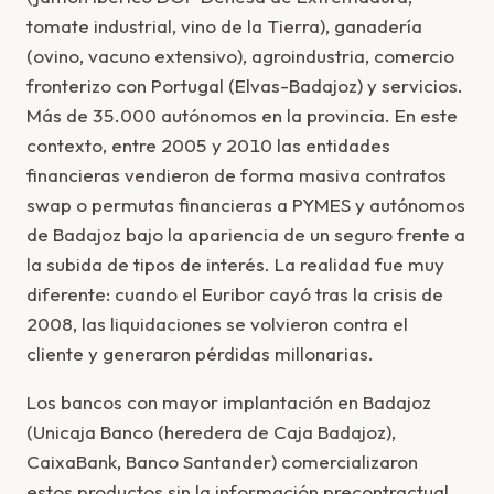
tomate industrial, vino de la Tierra), ganadería
(ovino, vacuno extensivo), agroindustria, comercio
fronterizo con Portugal (Elvas-Badajoz) y servicios.
Más de 35.000 autónomos en la provincia. En este
contexto, entre 2005 y 2010 las entidades
financieras vendieron de forma masiva contratos
swap o permutas financieras a PYMES y autónomos
de Badajoz bajo la apariencia de un seguro frente a
la subida de tipos de interés. La realidad fue muy
diferente: cuando el Euribor cayó tras la crisis de
2008, las liquidaciones se volvieron contra el
cliente y generaron pérdidas millonarias.
Los bancos con mayor implantación en Badajoz
(Unicaja Banco (heredera de Caja Badajoz),
CaixaBank, Banco Santander) comercializaron
estos productos sin la información precontractual