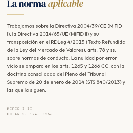
La norma
aplicable
Trabajamos sobre la Directiva 2004/39/CE (MiFID
I), la Directiva 2014/65/UE (MiFID II) y su
transposición en el RDLeg 4/2015 (Texto Refundido
de la Ley del Mercado de Valores), arts. 78 y ss.
sobre normas de conducta. La nulidad por error
vicio se ampara en los arts. 1265 y 1266 CC, con la
doctrina consolidada del Pleno del Tribunal
Supremo de 20 de enero de 2014 (STS 840/2013) y
las que la siguen.
MIFID I+II
CC ARTS. 1265–1266