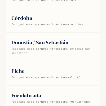
/abogado-swap-permuta-financiera-cadiz/
Córdoba
/abogado-swap-permuta-financiera-cordoba/
Donostia / San Sebastián
/abogado-swap-permuta-financiera-donostia-san-
sebastian/
Elche
/abogado-swap-permuta-financiera-elche/
Fuenlabrada
/abogado-swap-permuta-financiera-fuenlabrada/