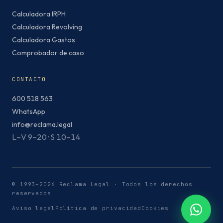
Calculadora IRPH
Calculadora Revolving
Calculadora Gastos
Comprobador de caso
CONTACTO
600 518 563
WhatsApp
info@reclama.legal
L–V 9–20 · S 10–14
© 1993–2026 Reclama Legal · Todos los derechos
reservados
Aviso legal
Política de privacidad
Cookies