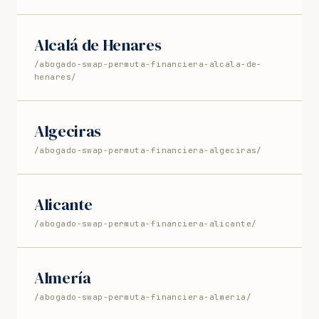
Alcalá de Henares
/abogado-swap-permuta-financiera-alcala-de-
henares/
Algeciras
/abogado-swap-permuta-financiera-algeciras/
Alicante
/abogado-swap-permuta-financiera-alicante/
Almería
/abogado-swap-permuta-financiera-almeria/