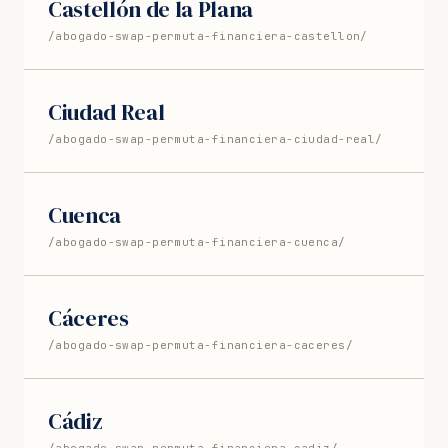
Castellón de la Plana
/abogado-swap-permuta-financiera-castellon/
Ciudad Real
/abogado-swap-permuta-financiera-ciudad-real/
Cuenca
/abogado-swap-permuta-financiera-cuenca/
Cáceres
/abogado-swap-permuta-financiera-caceres/
Cádiz