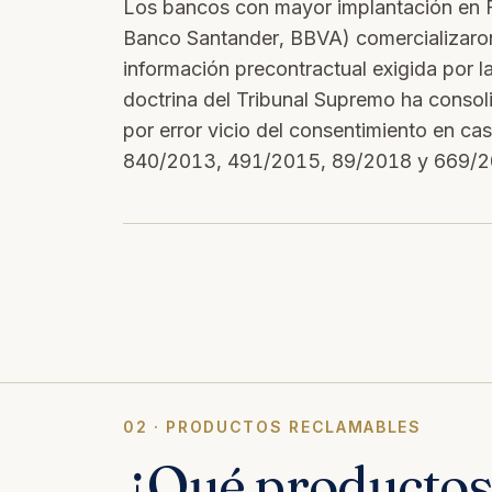
Los bancos con mayor implantación en 
Banco Santander, BBVA) comercializaron
información precontractual exigida por l
doctrina del Tribunal Supremo ha consol
por error vicio del consentimiento en c
840/2013, 491/2015, 89/2018 y 669/2
02 · PRODUCTOS RECLAMABLES
¿Qué producto