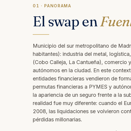
01 · PANORAMA
El swap en
Fuen
Municipio del sur metropolitano de Mad
habitantes): industria del metal, logística
(Cobo Calleja, La Cantueña), comercio y
autónomos en la ciudad. En este context
entidades financieras vendieron de for
permutas financieras a PYMES y autóno
la apariencia de un seguro frente a la su
realidad fue muy diferente: cuando el Euri
2008, las liquidaciones se volvieron cont
pérdidas millonarias.