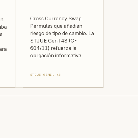
Cross Currency Swap.
ón
Permutas que añadían
aba
riesgo de tipo de cambio. La
es
STJUE Genil 48 (C-
604/11) refuerza la
ara
obligación informativa.
STJUE GENIL 48