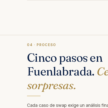
04 · PROCESO
Cinco pasos en
Fuenlabrada.
C
sorpresas.
Cada caso de swap exige un análisis fina