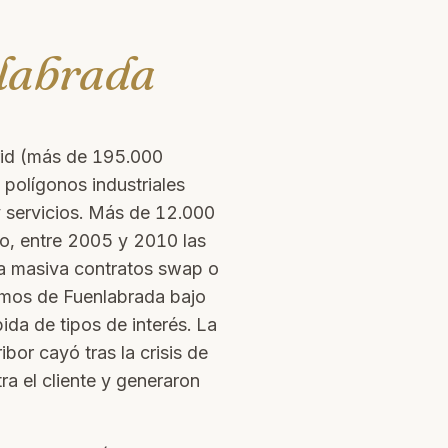
labrada
rid (más de 195.000
, polígonos industriales
 servicios. Más de 12.000
o, entre 2005 y 2010 las
ma masiva contratos swap o
mos de Fuenlabrada bajo
bida de tipos de interés. La
bor cayó tras la crisis de
ra el cliente y generaron