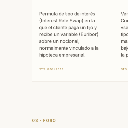
Permuta de tipo de interés
Var
(Interest Rate Swap) en la
Com
que el cliente paga un fijo y
«se
recibe un variable (Euribor)
tip
sobre un nocional,
mas
normalmente vinculado a la
baj
hipoteca empresarial.
la 
STS 840/2013
STS
03 · FORO