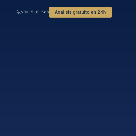
Análisis gratuito en 24h
600 518 563