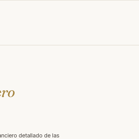
ero
nciero detallado de las