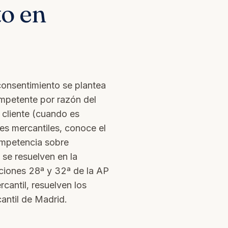
to en
 consentimiento se plantea
mpetente por razón del
 cliente (cuando es
es mercantiles, conoce el
ompetencia sobre
 se resuelven en la
ciones 28ª y 32ª de la AP
cantil, resuelven los
antil de Madrid.