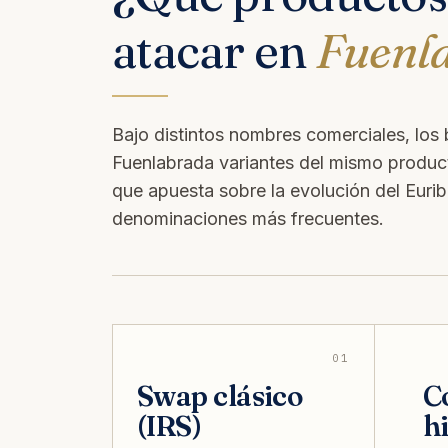
atacar en
Fuenl
Bajo distintos nombres comerciales, los
Fuenlabrada variantes del mismo product
que apuesta sobre la evolución del Eurib
denominaciones más frecuentes.
01
Swap clásico
Co
(IRS)
h