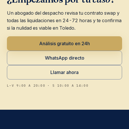
Un abogado del despacho revisa tu contrato swap y
todas las liquidaciones en 24-72 horas y te confirma
si la nulidad es viable en Toledo.
Análisis gratuito en 24h
WhatsApp directo
Llamar ahora
L–V 9:00 A 20:00 · S 10:00 A 14:00