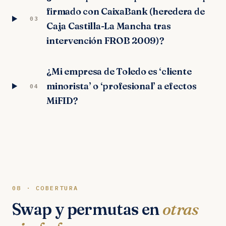
firmado con CaixaBank (heredera de
03
Caja Castilla-La Mancha tras
intervención FROB 2009)?
¿Mi empresa de Toledo es ‘cliente
minorista’ o ‘profesional’ a efectos
04
MiFID?
08 · COBERTURA
Swap y permutas en
otras