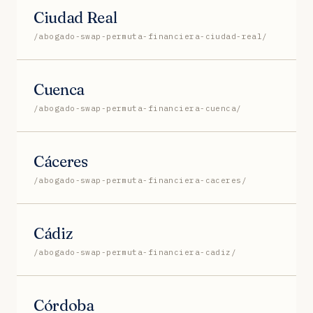
Ciudad Real
/abogado-swap-permuta-financiera-ciudad-real/
Cuenca
/abogado-swap-permuta-financiera-cuenca/
Cáceres
/abogado-swap-permuta-financiera-caceres/
Cádiz
/abogado-swap-permuta-financiera-cadiz/
Córdoba