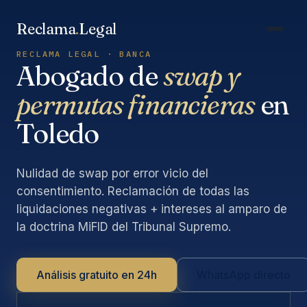
Saltar
al
Reclama
.
Legal
contenido
RECLAMA LEGAL · BANCA
Abogado de
swap y
permutas financieras
en
Toledo
Nulidad de swap por error vicio del
consentimiento. Reclamación de todas las
liquidaciones negativas + intereses al amparo de
la doctrina MiFID del Tribunal Supremo.
Análisis gratuito en 24h
WhatsApp directo