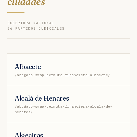
ciudades
COBERTURA NACIONAL
66 PARTIDOS JUDICIALES
Albacete
/abogado-swap-permuta-financiera-albacete/
Alcalá de Henares
/abogado-swap-permuta-financiera-alcala-de-
henares/
Algeciras