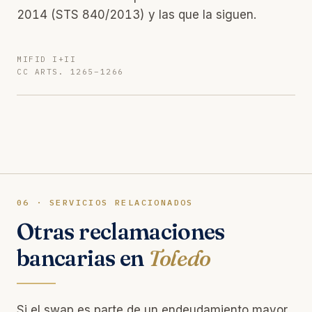
2014 (STS 840/2013) y las que la siguen.
MIFID I+II
CC ARTS. 1265–1266
06 · SERVICIOS RELACIONADOS
Otras reclamaciones
bancarias en
Toledo
Si el swap es parte de un endeudamiento mayor,