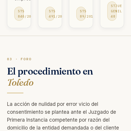
STJUE
STS
STS
STS
GENIL
840/2013
491/2015
89/2018
48
03 · FORO
El procedimiento en
Toledo
La acción de nulidad por error vicio del
consentimiento se plantea ante el Juzgado de
Primera Instancia competente por razón del
domicilio de la entidad demandada o del cliente