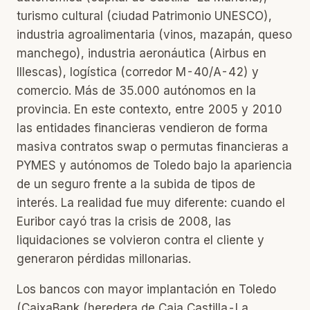
turismo cultural (ciudad Patrimonio UNESCO),
industria agroalimentaria (vinos, mazapán, queso
manchego), industria aeronáutica (Airbus en
Illescas), logística (corredor M-40/A-42) y
comercio. Más de 35.000 autónomos en la
provincia. En este contexto, entre 2005 y 2010
las entidades financieras vendieron de forma
masiva contratos swap o permutas financieras a
PYMES y autónomos de Toledo bajo la apariencia
de un seguro frente a la subida de tipos de
interés. La realidad fue muy diferente: cuando el
Euribor cayó tras la crisis de 2008, las
liquidaciones se volvieron contra el cliente y
generaron pérdidas millonarias.
Los bancos con mayor implantación en Toledo
(CaixaBank (heredera de Caja Castilla-La