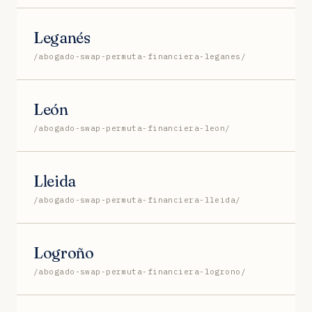
Leganés
/abogado-swap-permuta-financiera-leganes/
León
/abogado-swap-permuta-financiera-leon/
Lleida
/abogado-swap-permuta-financiera-lleida/
Logroño
/abogado-swap-permuta-financiera-logrono/