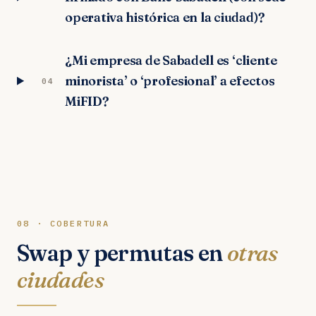
operativa histórica en la ciudad)?
¿Mi empresa de Sabadell es ‘cliente
minorista’ o ‘profesional’ a efectos
04
MiFID?
08 · COBERTURA
Swap y permutas en
otras
ciudades