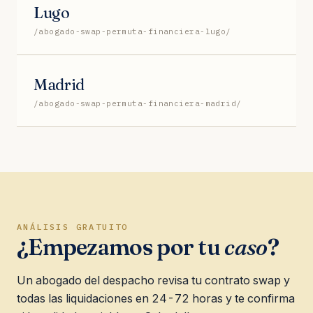
Lugo
/abogado-swap-permuta-financiera-lugo/
Madrid
/abogado-swap-permuta-financiera-madrid/
ANÁLISIS GRATUITO
¿Empezamos por tu
caso
?
Un abogado del despacho revisa tu contrato swap y
todas las liquidaciones en 24-72 horas y te confirma