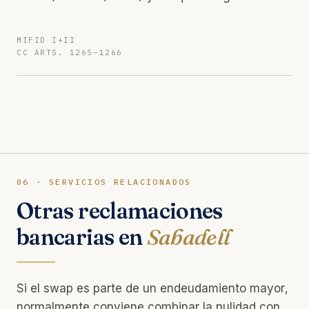
MIFID I+II
CC ARTS. 1265–1266
06 · SERVICIOS RELACIONADOS
Otras reclamaciones
bancarias en
Sabadell
Si el swap es parte de un endeudamiento mayor,
normalmente conviene combinar la nulidad con