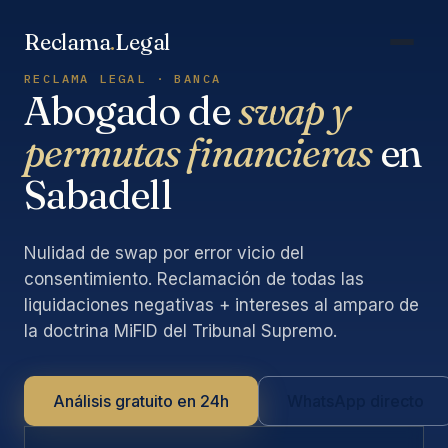
Saltar
al
Reclama
.
Legal
contenido
RECLAMA LEGAL · BANCA
Abogado de
swap y
permutas financieras
en
Sabadell
Nulidad de swap por error vicio del
consentimiento. Reclamación de todas las
liquidaciones negativas + intereses al amparo de
la doctrina MiFID del Tribunal Supremo.
Análisis gratuito en 24h
WhatsApp directo