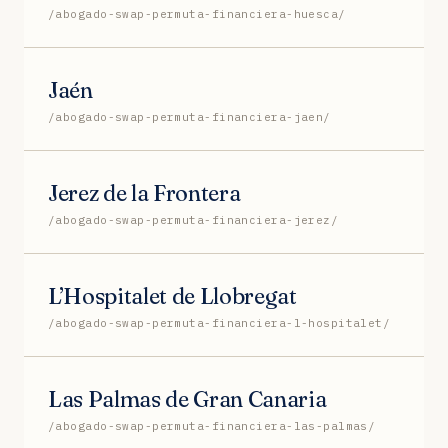
/abogado-swap-permuta-financiera-huesca/
Jaén
/abogado-swap-permuta-financiera-jaen/
Jerez de la Frontera
/abogado-swap-permuta-financiera-jerez/
L’Hospitalet de Llobregat
/abogado-swap-permuta-financiera-l-hospitalet/
Las Palmas de Gran Canaria
/abogado-swap-permuta-financiera-las-palmas/