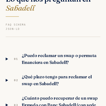
Sabadell
FAQ SCHEMA
JSON-LD
¿Puedo reclamar un swap o permuta
01
financiera en Sabadell?
¿Qué plazo tengo para reclamar el
02
swap en Sabadell?
¿Cuánto puedo recuperar de un swap
firmado con Banc Sabadell (con sede
03