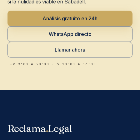
si la nulidad es viable en Sabadell.
Análisis gratuito en 24h
WhatsApp directo
Llamar ahora
L–V 9:00 A 20:00 · S 10:00 A 14:00
Reclama
.
Legal