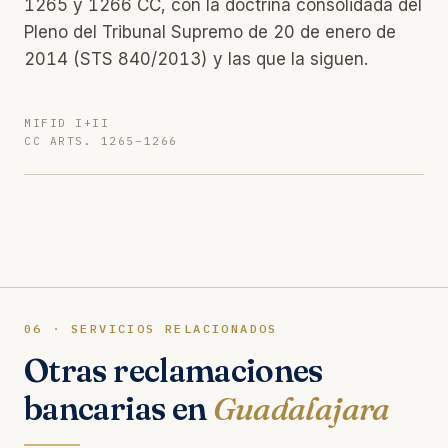
1265 y 1266 CC, con la doctrina consolidada del
Pleno del Tribunal Supremo de 20 de enero de
2014 (STS 840/2013) y las que la siguen.
MIFID I+II
CC ARTS. 1265–1266
06 · SERVICIOS RELACIONADOS
Otras reclamaciones
bancarias en
Guadalajara