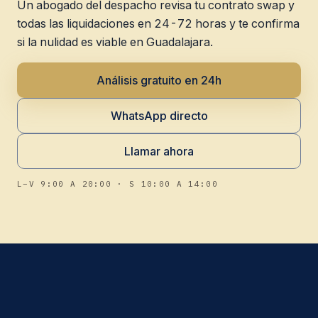
Un abogado del despacho revisa tu contrato swap y
todas las liquidaciones en 24-72 horas y te confirma
si la nulidad es viable en Guadalajara.
Análisis gratuito en 24h
WhatsApp directo
Llamar ahora
L–V 9:00 A 20:00 · S 10:00 A 14:00