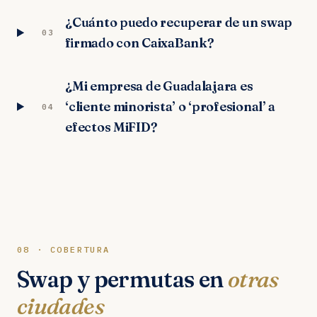
¿Cuánto puedo recuperar de un swap
03
firmado con CaixaBank?
¿Mi empresa de Guadalajara es
‘cliente minorista’ o ‘profesional’ a
04
efectos MiFID?
08 · COBERTURA
Swap y permutas en
otras
ciudades