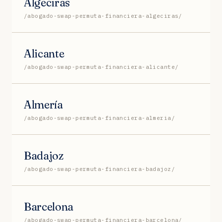
Algeciras
/abogado-swap-permuta-financiera-algeciras/
Alicante
/abogado-swap-permuta-financiera-alicante/
Almería
/abogado-swap-permuta-financiera-almeria/
Badajoz
/abogado-swap-permuta-financiera-badajoz/
Barcelona
/abogado-swap-permuta-financiera-barcelona/