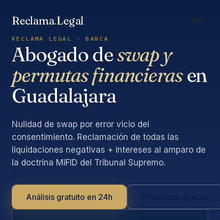
Saltar
al
Reclama
.
Legal
contenido
RECLAMA LEGAL · BANCA
Abogado de
swap y
permutas financieras
en
Guadalajara
Nulidad de swap por error vicio del
consentimiento. Reclamación de todas las
liquidaciones negativas + intereses al amparo de
la doctrina MiFID del Tribunal Supremo.
Análisis gratuito en 24h
WhatsApp directo