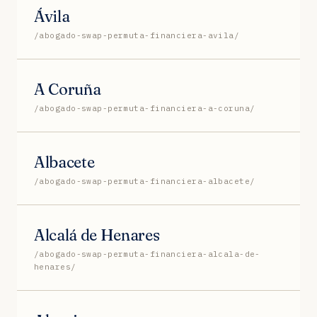
Ávila
/abogado-swap-permuta-financiera-avila/
A Coruña
/abogado-swap-permuta-financiera-a-coruna/
Albacete
/abogado-swap-permuta-financiera-albacete/
Alcalá de Henares
/abogado-swap-permuta-financiera-alcala-de-
henares/