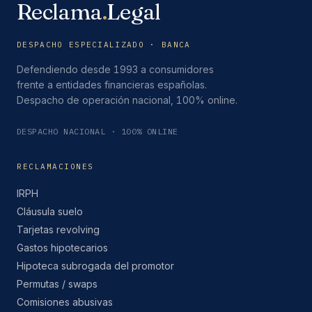
Reclama
.
Legal
DESPACHO ESPECIALIZADO · BANCA
Defendiendo desde 1993 a consumidores
frente a entidades financieras españolas.
Despacho de operación nacional, 100% online.
DESPACHO NACIONAL · 100% ONLINE
RECLAMACIONES
IRPH
Cláusula suelo
Tarjetas revolving
Gastos hipotecarios
Hipoteca subrogada del promotor
Permutas / swaps
Comisiones abusivas