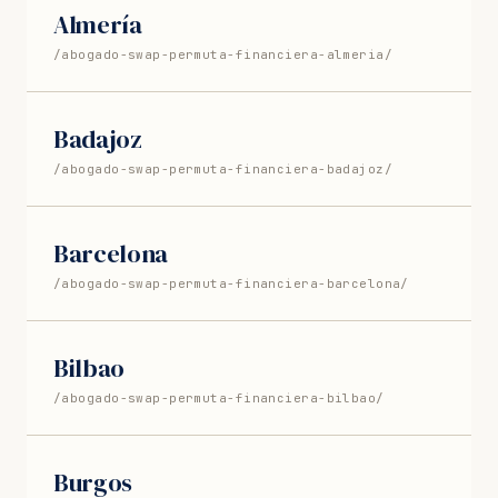
Almería
/abogado-swap-permuta-financiera-almeria/
Badajoz
/abogado-swap-permuta-financiera-badajoz/
Barcelona
/abogado-swap-permuta-financiera-barcelona/
Bilbao
/abogado-swap-permuta-financiera-bilbao/
Burgos