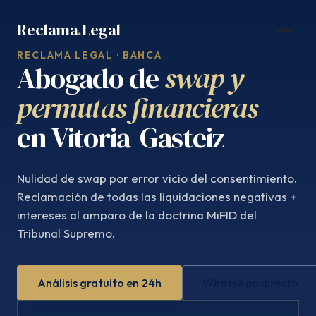
Saltar
Reclama
.
Legal
al
contenido
RECLAMA LEGAL · BANCA
Abogado de
swap y
permutas financieras
en Vitoria-Gasteiz
Nulidad de swap por error vicio del consentimiento.
Reclamación de todas las liquidaciones negativas +
intereses al amparo de la doctrina MiFID del
Tribunal Supremo.
Análisis gratuito en 24h
WhatsApp directo