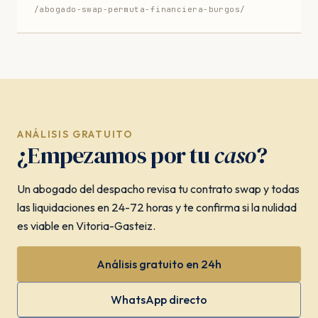
/abogado-swap-permuta-financiera-burgos/
ANÁLISIS GRATUITO
¿Empezamos por tu
caso
?
Un abogado del despacho revisa tu contrato swap y todas
las liquidaciones en 24-72 horas y te confirma si la nulidad
es viable en Vitoria-Gasteiz.
Análisis gratuito en 24h
WhatsApp directo