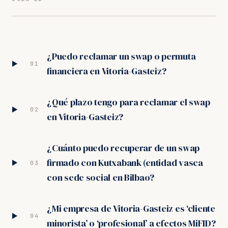
¿Puedo reclamar un swap o permuta
01
financiera en Vitoria-Gasteiz?
¿Qué plazo tengo para reclamar el swap
02
en Vitoria-Gasteiz?
¿Cuánto puedo recuperar de un swap
firmado con Kutxabank (entidad vasca
03
con sede social en Bilbao?
¿Mi empresa de Vitoria-Gasteiz es ‘cliente
04
minorista’ o ‘profesional’ a efectos MiFID?