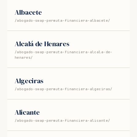
Albacete
/abogado-swap-permuta-financiera-albacete/
Alcalá de Henares
/abogado-swap-permuta-financiera-alcala-de-
henares/
Algeciras
/abogado-swap-permuta-financiera-algeciras/
Alicante
/abogado-swap-permuta-financiera-alicante/