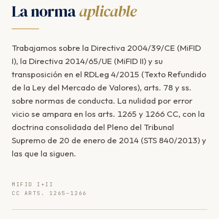
La norma
aplicable
Trabajamos sobre la Directiva 2004/39/CE (MiFID
I), la Directiva 2014/65/UE (MiFID II) y su
transposición en el RDLeg 4/2015 (Texto Refundido
de la Ley del Mercado de Valores), arts. 78 y ss.
sobre normas de conducta. La nulidad por error
vicio se ampara en los arts. 1265 y 1266 CC, con la
doctrina consolidada del Pleno del Tribunal
Supremo de 20 de enero de 2014 (STS 840/2013) y
las que la siguen.
MIFID I+II
CC ARTS. 1265–1266