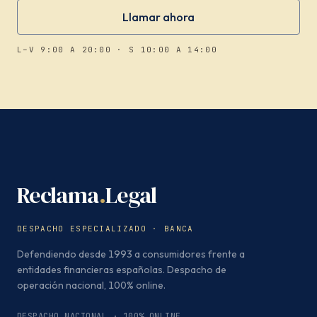
Llamar ahora
L–V 9:00 A 20:00 · S 10:00 A 14:00
Reclama
.
Legal
DESPACHO ESPECIALIZADO · BANCA
Defendiendo desde 1993 a consumidores frente a
entidades financieras españolas. Despacho de
operación nacional, 100% online.
DESPACHO NACIONAL · 100% ONLINE