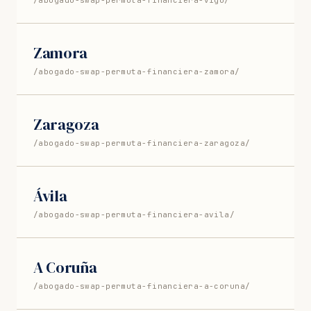
/abogado-swap-permuta-financiera-vigo/
Zamora
/abogado-swap-permuta-financiera-zamora/
Zaragoza
/abogado-swap-permuta-financiera-zaragoza/
Ávila
/abogado-swap-permuta-financiera-avila/
A Coruña
/abogado-swap-permuta-financiera-a-coruna/