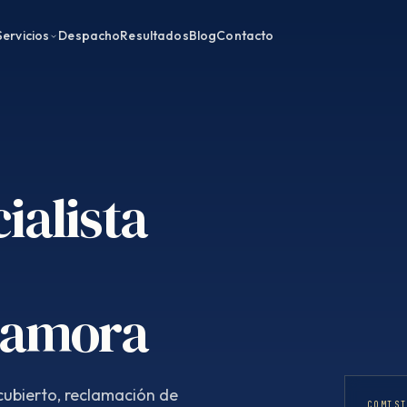
Servicios
Despacho
Resultados
Blog
Contacto
ialista
Zamora
ubierto, reclamación de
COMIS