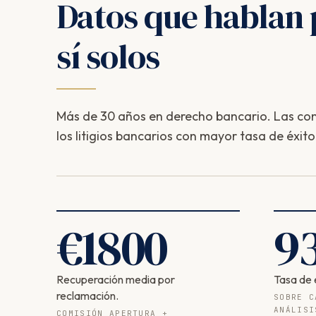
Datos que hablan 
sí solos
Más de 30 años en derecho bancario. Las com
los litigios bancarios con mayor tasa de éxito
€
1800
9
Recuperación media por
Tasa de 
reclamación.
SOBRE C
ANÁLISI
COMISIÓN APERTURA +