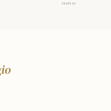
INGRESO
gio