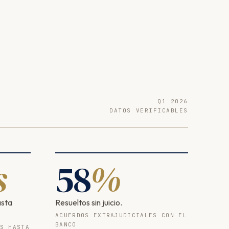
Q1 2026
DATOS VERIFICABLES
s
58
%
asta
Resueltos sin juicio.
ACUERDOS EXTRAJUDICIALES CON EL
BANCO
S HASTA