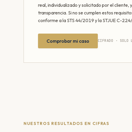
real, individualizado y solicitado por el cliente,
transparencia. Si no se cumplen estos requisito
conforme a la STS 44/2019 y la STJUE C-224
Comprobar mi caso
CIFRADO · SOLO 
NUESTROS RESULTADOS EN CIFRAS