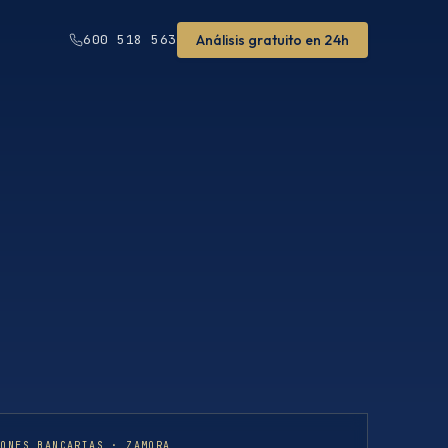
Análisis gratuito en 24h
600 518 563
IONES BANCARIAS · ZAMORA