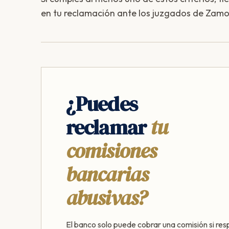
en tu reclamación ante los juzgados de Zamo
¿Puedes
reclamar
tu
comisiones
bancarias
abusivas?
El banco solo puede cobrar una comisión si res