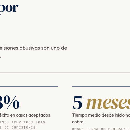
por
isiones abusivas son uno de
.
3
%
5
mese
éxito en casos aceptados.
Tiempo medio desde inicio h
cobro.
ASOS ACEPTADOS TRAS
S DE COMISIONES
DESDE FIRMA DE HONORARIO