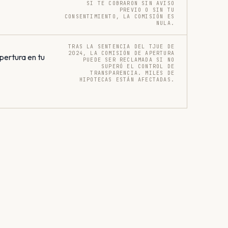
SI TE COBRARON SIN AVISO
PREVIO O SIN TU
CONSENTIMIENTO, LA COMISIÓN ES
NULA.
TRAS LA SENTENCIA DEL TJUE DE
2024, LA COMISIÓN DE APERTURA
pertura en tu
PUEDE SER RECLAMADA SI NO
SUPERÓ EL CONTROL DE
TRANSPARENCIA. MILES DE
HIPOTECAS ESTÁN AFECTADAS.