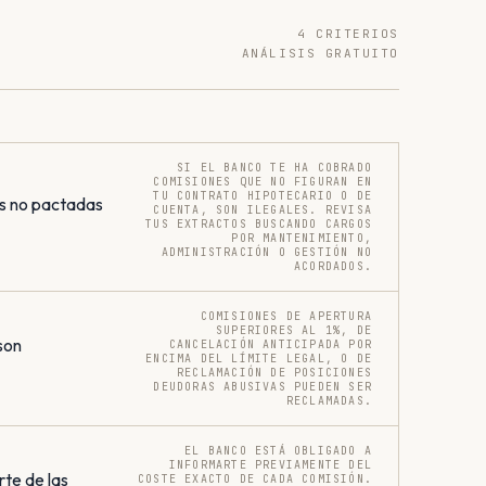
4 CRITERIOS
ANÁLISIS GRATUITO
SI EL BANCO TE HA COBRADO
COMISIONES QUE NO FIGURAN EN
TU CONTRATO HIPOTECARIO O DE
s no pactadas
CUENTA, SON ILEGALES. REVISA
TUS EXTRACTOS BUSCANDO CARGOS
POR MANTENIMIENTO,
ADMINISTRACIÓN O GESTIÓN NO
ACORDADOS.
COMISIONES DE APERTURA
SUPERIORES AL 1%, DE
son
CANCELACIÓN ANTICIPADA POR
ENCIMA DEL LÍMITE LEGAL, O DE
RECLAMACIÓN DE POSICIONES
DEUDORAS ABUSIVAS PUEDEN SER
RECLAMADAS.
EL BANCO ESTÁ OBLIGADO A
INFORMARTE PREVIAMENTE DEL
rte de las
COSTE EXACTO DE CADA COMISIÓN.