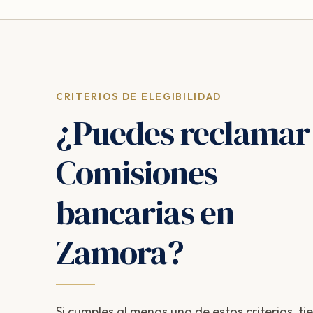
CRITERIOS DE ELEGIBILIDAD
¿Puedes reclamar
Comisiones
bancarias en
Zamora?
Si cumples al menos uno de estos criterios, ti