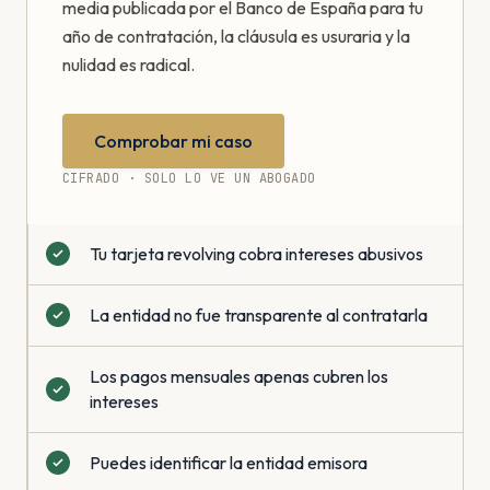
media publicada por el Banco de España para tu
año de contratación, la cláusula es usuraria y la
nulidad es radical.
Comprobar mi caso
CIFRADO · SOLO LO VE UN ABOGADO
Tu tarjeta revolving cobra intereses abusivos
La entidad no fue transparente al contratarla
Los pagos mensuales apenas cubren los
intereses
Puedes identificar la entidad emisora