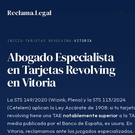
Saltar
Reclama
.
Legal
al
contenido
INICIO
›
TARJETAS REVOLVING
›
VITORIA
Abogado Especialista
en Tarjetas Revolving
en Vitoria
La STS 149/2020 (Wizink, Pleno) y la STS 113/2024
(Cetelem) aplican la Ley Azcárate de 1908: si tu tarjet
revolving tiene una TAE
notablemente superior
a la T
media publicada por el Banco de España, es usura. En
Vitoria, reclamamos ante los juzgados especializados.