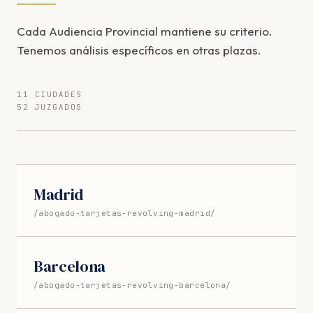
Cada Audiencia Provincial mantiene su criterio.
Tenemos análisis específicos en otras plazas.
11 CIUDADES
52 JUZGADOS
Madrid
/abogado-tarjetas-revolving-madrid/
Barcelona
/abogado-tarjetas-revolving-barcelona/