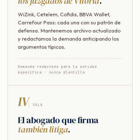
los juzgados de Vitoria
.
WiZink, Cetelem, Cofidis, BBVA Wallet,
Carrefour Pass: cada una con su patrón de
defensa. Mantenemos archivo actualizado
y redactamos la demanda anticipando los
argumentos típicos.
Demanda redactada para la entidad
específica · nunca plantilla
IV
SALA
El abogado que firma
también litiga
.