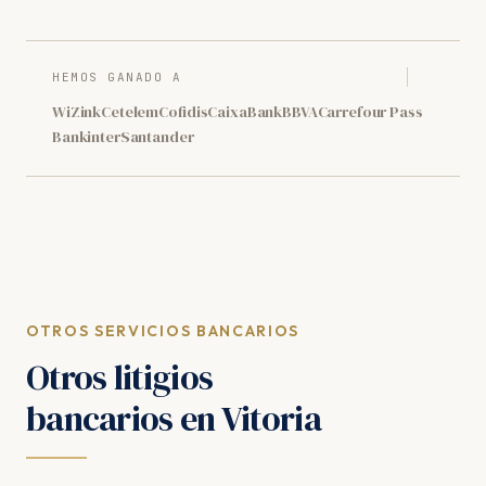
HEMOS GANADO A
WiZink
Cetelem
Cofidis
CaixaBank
BBVA
Carrefour Pass
Bankinter
Santander
OTROS SERVICIOS BANCARIOS
Otros litigios
bancarios en Vitoria