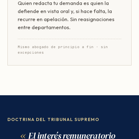
Quien redacta tu demanda es quien la
defiende en vista oral y, si hace falta, la
recurre en apelación. Sin reasignaciones
entre departamentos.
Mismo abogado de principio a fin · sin
excepciones
DOCTRINA DEL TRIBUNAL SUPREMO
El interés remuneratorio