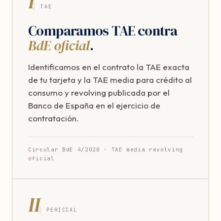
I
TAE
Comparamos TAE contra
BdE oficial
.
Identificamos en el contrato la TAE exacta
de tu tarjeta y la TAE media para crédito al
consumo y revolving publicada por el
Banco de España en el ejercicio de
contratación.
Circular BdE 4/2020 · TAE media revolving
oficial
II
PERICIAL