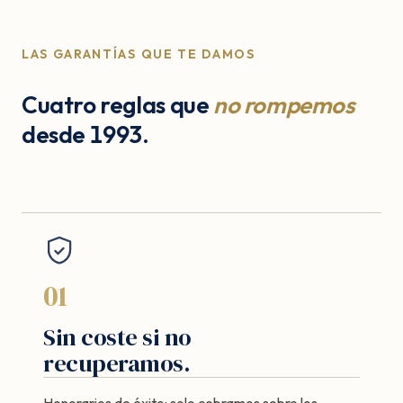
LAS GARANTÍAS QUE TE DAMOS
Cuatro reglas que
no rompemos
desde 1993.
01
Sin coste si no
recuperamos.
Honorarios de éxito: solo cobramos sobre los