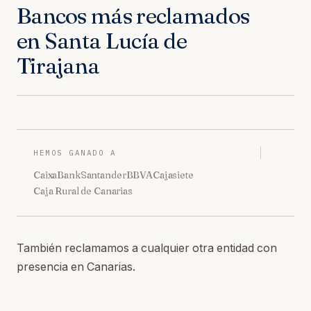
Bancos más reclamados
en Santa Lucía de
Tirajana
HEMOS GANADO A
CaixaBank
Santander
BBVA
Cajasiete
Caja Rural de Canarias
También reclamamos a cualquier otra entidad con
presencia en Canarias.