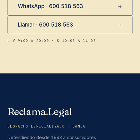
WhatsApp · 600 518 563
Llamar · 600 518 563
L–V 9:00 A 20:00 · S 10:00 A 14:00
Reclama
.
Legal
DESPACHO ESPECIALIZADO · BANCA
Defendiendo desde 1993 a consumidores