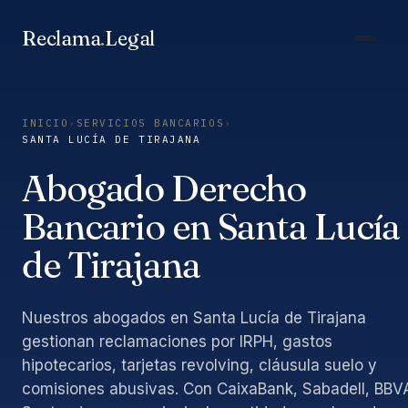
Saltar
al
Reclama
.
Legal
contenido
INICIO
›
SERVICIOS BANCARIOS
›
SANTA LUCÍA DE TIRAJANA
Abogado Derecho
Bancario en Santa Lucía
de Tirajana
Nuestros abogados en Santa Lucía de Tirajana
gestionan reclamaciones por IRPH, gastos
hipotecarios, tarjetas revolving, cláusula suelo y
comisiones abusivas. Con CaixaBank, Sabadell, BBV