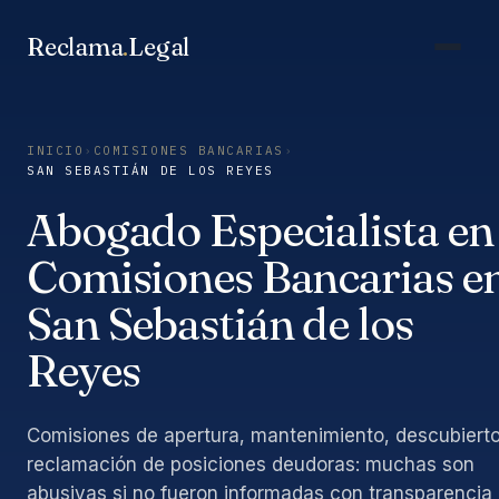
Saltar
al
Reclama
.
Legal
contenido
INICIO
›
COMISIONES BANCARIAS
›
SAN SEBASTIÁN DE LOS REYES
Abogado Especialista en
Comisiones Bancarias e
San Sebastián de los
Reyes
Comisiones de apertura, mantenimiento, descubierto
reclamación de posiciones deudoras: muchas son
abusivas si no fueron informadas con transparencia