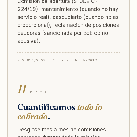
Comisión de apertura (STJUE C-
224/19), mantenimiento (cuando no hay
servicio real), descubierto (cuando no es
proporcional), reclamación de posiciones
deudoras (sancionada por BdE como
abusiva).
STS 816/2023 · Circular BdE 5/2012
II
PERICIAL
Cuantificamos
todo lo
cobrado
.
Desglose mes a mes de comisiones