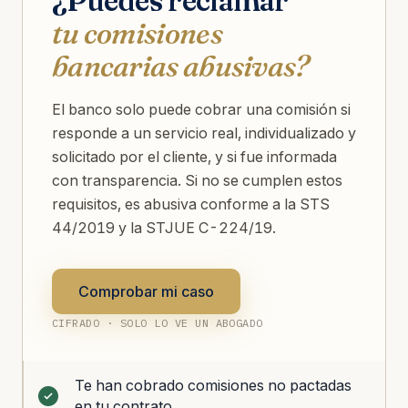
¿Puedes reclamar
tu comisiones
bancarias abusivas?
El banco solo puede cobrar una comisión si
responde a un servicio real, individualizado y
solicitado por el cliente, y si fue informada
con transparencia. Si no se cumplen estos
requisitos, es abusiva conforme a la STS
44/2019 y la STJUE C-224/19.
Comprobar mi caso
CIFRADO · SOLO LO VE UN ABOGADO
Te han cobrado comisiones no pactadas
en tu contrato