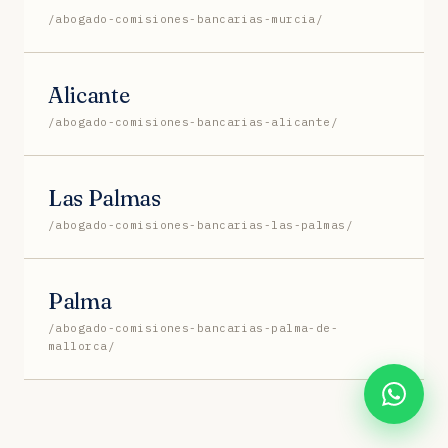
/abogado-comisiones-bancarias-murcia/
Alicante
/abogado-comisiones-bancarias-alicante/
Las Palmas
/abogado-comisiones-bancarias-las-palmas/
Palma
/abogado-comisiones-bancarias-palma-de-
mallorca/