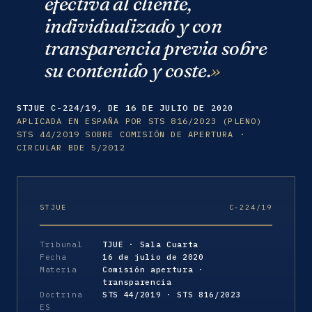
efectiva al cliente,
individualizado y con
transparencia previa sobre
su contenido y coste.
STJUE C-224/19, DE 16 DE JULIO DE 2020
APLICADA EN ESPAÑA POR STS 816/2023 (PLENO)
STS 44/2019 SOBRE COMISIÓN DE APERTURA ·
CIRCULAR BDE 5/2012
STJUE
C-224/19
Tribunal
TJUE · Sala Cuarta
Fecha
16 de julio de 2020
Materia
Comisión apertura ·
transparencia
Doctrina
STS 44/2019 · STS 816/2023
ES