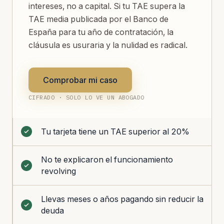
intereses, no a capital. Si tu TAE supera la
TAE media publicada por el Banco de
España para tu año de contratación, la
cláusula es usuraria y la nulidad es radical.
Comprobar mi caso
CIFRADO · SOLO LO VE UN ABOGADO
Tu tarjeta tiene un TAE superior al 20%
No te explicaron el funcionamiento
revolving
Llevas meses o años pagando sin reducir la
deuda