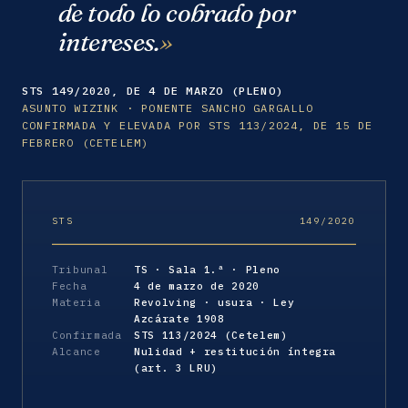
de todo lo cobrado por
intereses.
STS 149/2020, DE 4 DE MARZO (PLENO)
ASUNTO WIZINK · PONENTE SANCHO GARGALLO
CONFIRMADA Y ELEVADA POR STS 113/2024, DE 15 DE
FEBRERO (CETELEM)
STS
149/2020
Tribunal
TS · Sala 1.ª · Pleno
Fecha
4 de marzo de 2020
Materia
Revolving · usura · Ley
Azcárate 1908
Confirmada
STS 113/2024 (Cetelem)
Alcance
Nulidad + restitución íntegra
(art. 3 LRU)