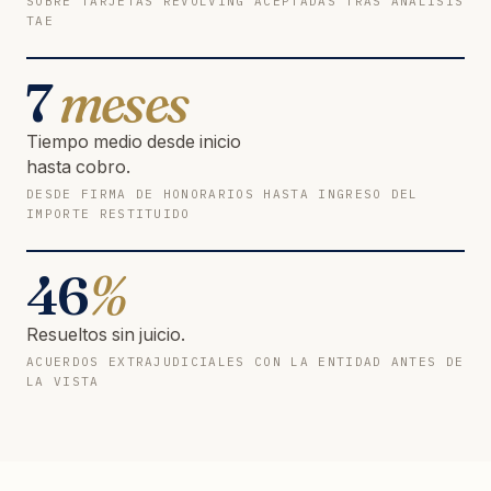
SOBRE TARJETAS REVOLVING ACEPTADAS TRAS ANÁLISIS
TAE
7
meses
Tiempo medio desde inicio
hasta cobro.
DESDE FIRMA DE HONORARIOS HASTA INGRESO DEL
IMPORTE RESTITUIDO
46
%
Resueltos sin juicio.
ACUERDOS EXTRAJUDICIALES CON LA ENTIDAD ANTES DE
LA VISTA