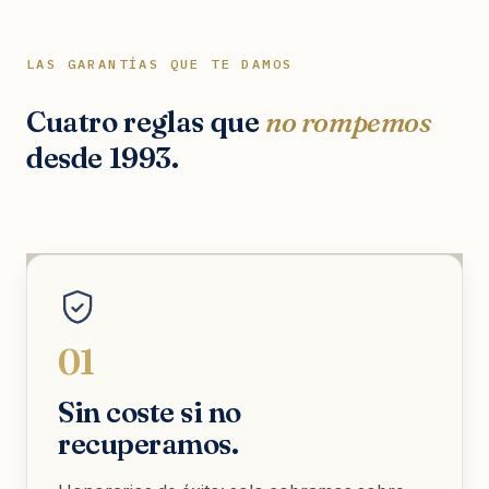
LAS GARANTÍAS QUE TE DAMOS
Cuatro reglas que
no rompemos
desde 1993.
01
Sin coste si no
recuperamos.