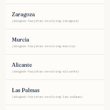
Zaragoza
/abogado-tarjetas-revolving-zaragoza/
Murcia
/abogado-tarjetas-revolving-murcia/
Alicante
/abogado-tarjetas-revolving-alicante/
Las Palmas
/abogado-tarjetas-revolving-las-palmas/