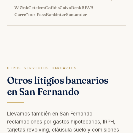
WiZink
Cetelem
Cofidis
CaixaBank
BBVA
Carrefour Pass
Bankinter
Santander
OTROS SERVICIOS BANCARIOS
Otros litigios bancarios
en San Fernando
Llevamos también en San Fernando
reclamaciones por gastos hipotecarios, IRPH,
tarjetas revolving, cláusula suelo y comisiones