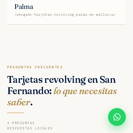
Palma
/abogado-tarjetas-revolving-palma-de-mallorca/
PREGUNTAS FRECUENTES
Tarjetas revolving en San
Fernando:
lo que necesitas
saber
.
3 PREGUNTAS
RESPUESTAS LOCALES