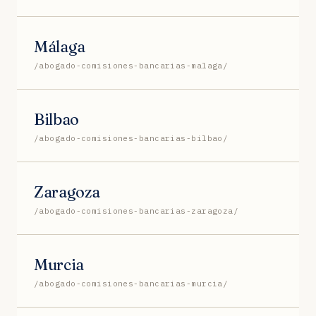
Málaga
/abogado-comisiones-bancarias-malaga/
Bilbao
/abogado-comisiones-bancarias-bilbao/
Zaragoza
/abogado-comisiones-bancarias-zaragoza/
Murcia
/abogado-comisiones-bancarias-murcia/