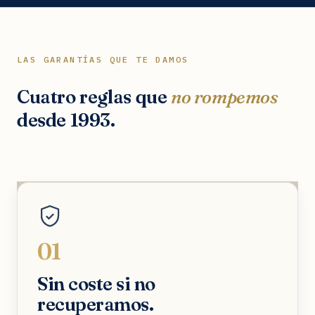
LAS GARANTÍAS QUE TE DAMOS
Cuatro reglas que
no rompemos
desde 1993.
01
Sin coste si no
recuperamos.