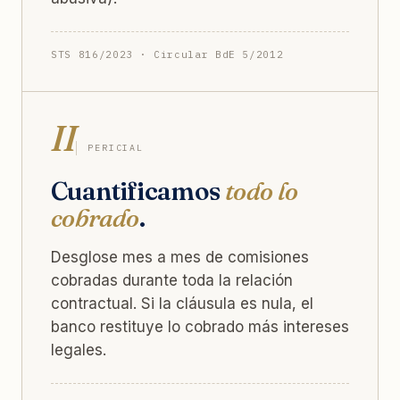
STS 816/2023 · Circular BdE 5/2012
II
PERICIAL
Cuantificamos
todo lo
cobrado
.
Desglose mes a mes de comisiones
cobradas durante toda la relación
contractual. Si la cláusula es nula, el
banco restituye lo cobrado más intereses
legales.