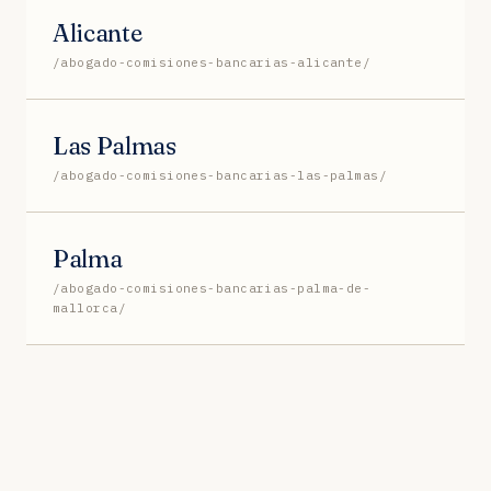
Alicante
/abogado-comisiones-bancarias-alicante/
Las Palmas
/abogado-comisiones-bancarias-las-palmas/
Palma
/abogado-comisiones-bancarias-palma-de-
mallorca/