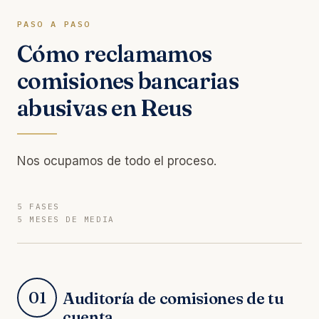
PASO A PASO
Cómo reclamamos
comisiones bancarias
abusivas en Reus
Nos ocupamos de todo el proceso.
5 FASES
5 MESES DE MEDIA
01
Auditoría de comisiones de tu
cuenta