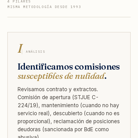
4 PILARES
MISMA METODOLOGÍA DESDE 1993
I
ANÁLISIS
Identificamos comisiones
susceptibles de nulidad
.
Revisamos contrato y extractos.
Comisión de apertura (STJUE C-
224/19), mantenimiento (cuando no hay
servicio real), descubierto (cuando no es
proporcional), reclamación de posiciones
deudoras (sancionada por BdE como
abusiva).