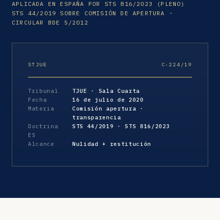
APLICADA EN ESPAÑA POR STS 816/2023 (PLENO)
STS 44/2019 SOBRE COMISIÓN DE APERTURA ·
CIRCULAR BDE 5/2012
STJUE
C-224/19
Tribunal
TJUE · Sala Cuarta
Fecha
16 de julio de 2020
Materia
Comisión apertura ·
transparencia
Doctrina
STS 44/2019 · STS 816/2023
ES
Alcance
Nulidad + restitución