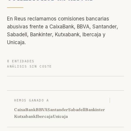
En Reus reclamamos comisiones bancarias
abusivas frente a CaixaBank, BBVA, Santander,
Sabadell, Bankinter, Kutxabank, Ibercaja y
Unicaja.
8 ENTIDADES
ANÁLISIS SIN COSTE
HEMOS GANADO A
CaixaBank
BBVA
Santander
Sabadell
Bankinter
Kutxabank
Ibercaja
Unicaja