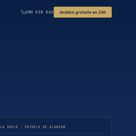
Análisis gratuito en 24h
600 518 563
ULA SUELO · POZUELO DE ALARCÓN