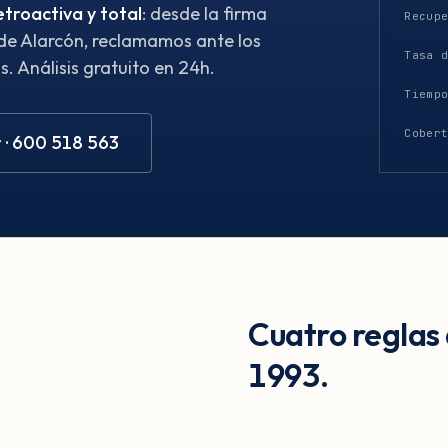
etroactiva y total
: desde la firma
Recup
 de Alarcón, reclamamos ante los
Tasa 
. Análisis gratuito en 24h.
Tiemp
Cober
 · 600 518 563
Cuatro reglas
1993.