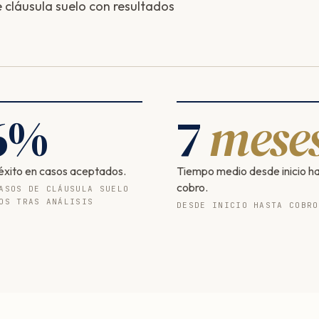
cláusula suelo con resultados
6
%
7
mese
éxito en casos aceptados.
Tiempo medio desde inicio h
cobro.
ASOS DE CLÁUSULA SUELO
OS TRAS ANÁLISIS
DESDE INICIO HASTA COBRO