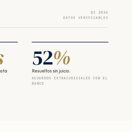
Q1 2026
DATOS VERIFICABLES
s
52
%
asta
Resueltos sin juicio.
ACUERDOS EXTRAJUDICIALES CON EL
BANCO