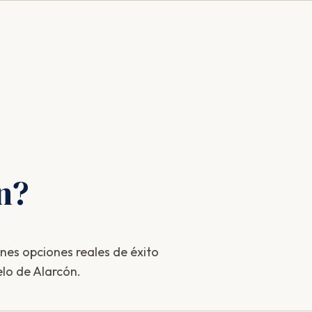
n?
enes opciones reales de éxito
lo de Alarcón.