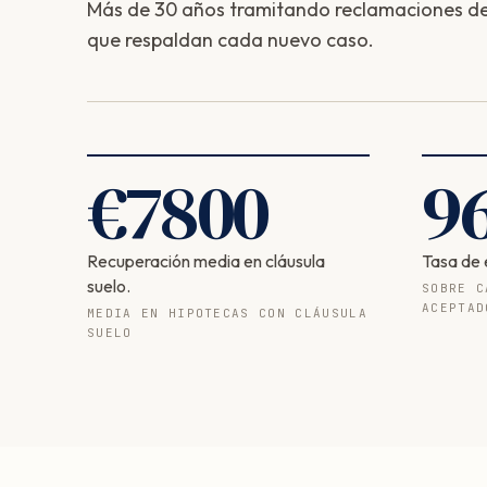
Más de 30 años tramitando reclamaciones de 
que respaldan cada nuevo caso.
€
7800
9
Recuperación media en cláusula
Tasa de 
suelo.
SOBRE C
ACEPTAD
MEDIA EN HIPOTECAS CON CLÁUSULA
SUELO