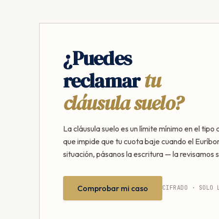
¿Puedes
reclamar
tu
cláusula suelo?
La cláusula suelo es un límite mínimo en el tipo 
que impide que tu cuota baje cuando el Euríbor
situación, pásanos la escritura — la revisamos s
Comprobar mi caso
CIFRADO · SOLO 