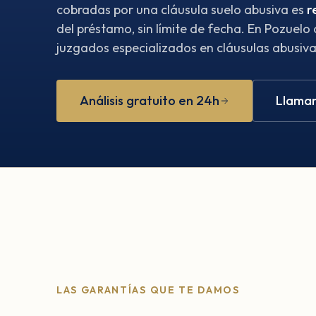
cobradas por una cláusula suelo abusiva es
r
del préstamo, sin límite de fecha. En Pozuelo
juzgados especializados en cláusulas abusivas
Análisis gratuito en 24h
Llamar
LAS GARANTÍAS QUE TE DAMOS