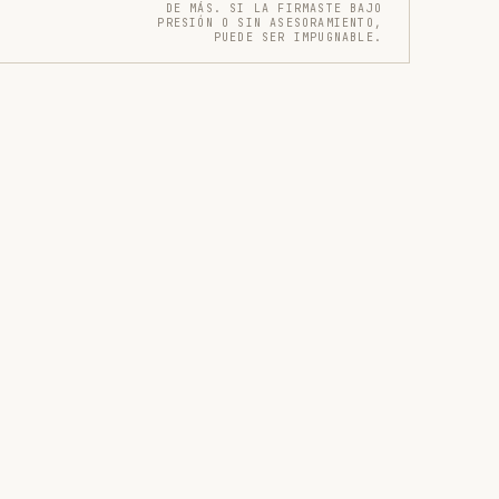
DE MÁS. SI LA FIRMASTE BAJO
PRESIÓN O SIN ASESORAMIENTO,
PUEDE SER IMPUGNABLE.