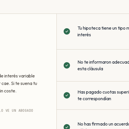
Tu hipoteca tiene un tipo 
interés
No te informaron adecua
esta cláusula
de interés variable
 cae. Si te suena tu
in coste.
Has pagado cuotas superio
te correspondían
LO VE UN ABOGADO
No has firmado un acuerd