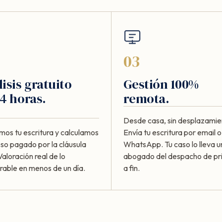
03
isis gratuito
Gestión 100%
4 horas.
remota.
Desde casa, sin desplazamie
mos tu escritura y calculamos
Envía tu escritura por email o
eso pagado por la cláusula
WhatsApp. Tu caso lo lleva u
Valoración real de lo
abogado del despacho de pri
rable en menos de un día.
a fin.