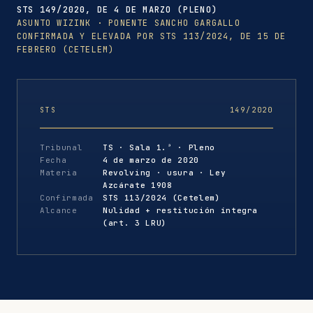
STS 149/2020, DE 4 DE MARZO (PLENO)
ASUNTO WIZINK · PONENTE SANCHO GARGALLO
CONFIRMADA Y ELEVADA POR STS 113/2024, DE 15 DE
FEBRERO (CETELEM)
STS
149/2020
Tribunal
TS · Sala 1.ª · Pleno
Fecha
4 de marzo de 2020
Materia
Revolving · usura · Ley
Azcárate 1908
Confirmada
STS 113/2024 (Cetelem)
Alcance
Nulidad + restitución íntegra
(art. 3 LRU)