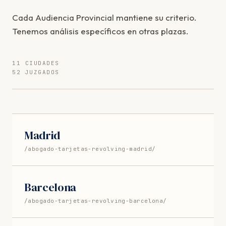
Cada Audiencia Provincial mantiene su criterio.
Tenemos análisis específicos en otras plazas.
11 CIUDADES
52 JUZGADOS
Madrid
/abogado-tarjetas-revolving-madrid/
Barcelona
/abogado-tarjetas-revolving-barcelona/