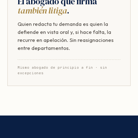
El abogado que firma
también litiga
.
Quien redacta tu demanda es quien la
defiende en vista oral y, si hace falta, la
recurre en apelación. Sin reasignaciones
entre departamentos.
Mismo abogado de principio a fin · sin
excepciones