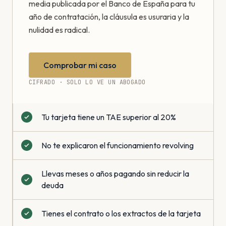
media publicada por el Banco de España para tu
año de contratación, la cláusula es usuraria y la
nulidad es radical.
Comprobar mi caso
CIFRADO · SOLO LO VE UN ABOGADO
Tu tarjeta tiene un TAE superior al 20%
No te explicaron el funcionamiento revolving
Llevas meses o años pagando sin reducir la
deuda
Tienes el contrato o los extractos de la tarjeta