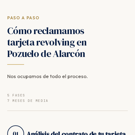
PASO A PASO
Cómo reclamamos
tarjeta revolving en
Pozuelo de Alarcón
Nos ocupamos de todo el proceso.
5 FASES
7 MESES DE MEDIA
01
Análisis del contrato de tu tarjeta