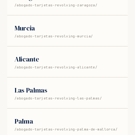
/abogado-tarjetas-revolving-zaragoza/
Murcia
/abogado-tarjetas-revolving-murcia/
Alicante
/abogado-tarjetas-revolving-alicante/
Las Palmas
/abogado-tarjetas-revolving-las-palmas/
Palma
/abogado-tarjetas-revolving-palma-de-mallorca/