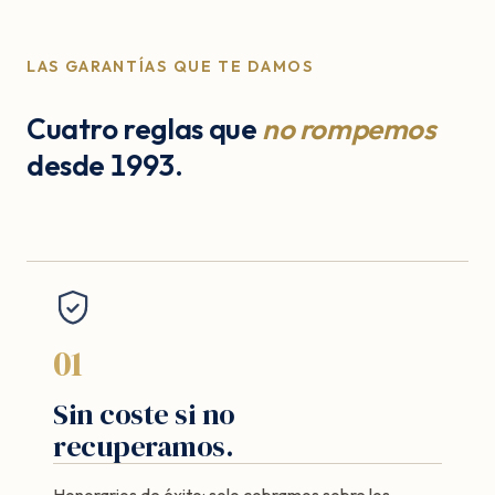
LAS GARANTÍAS QUE TE DAMOS
Cuatro reglas que
no rompemos
desde 1993.
01
Sin coste si no
recuperamos.
Honorarios de éxito: solo cobramos sobre los