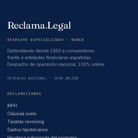
Reclama
.
Legal
DESPACHO ESPECIALIZADO · BANCA
Defendiendo desde 1993 a consumidores
frente a entidades financieras españolas.
Despacho de operación nacional, 100% online.
DESPACHO NACIONAL · 100% ONLINE
RECLAMACIONES
IRPH
Cláusula suelo
Tarjetas revolving
Gastos hipotecarios
Hipoteca subrogada del promotor