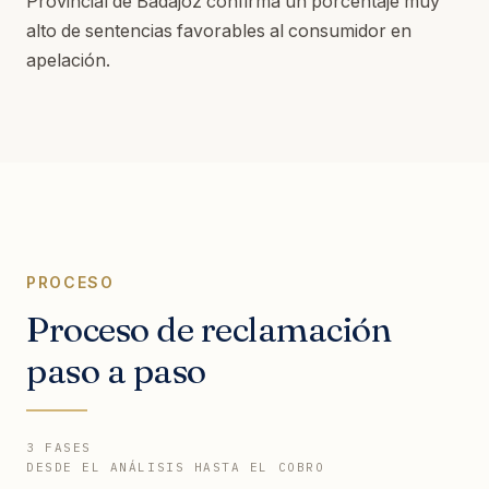
Provincial de Badajoz confirma un porcentaje muy
alto de sentencias favorables al consumidor en
apelación.
PROCESO
Proceso de reclamación
paso a paso
3 FASES
DESDE EL ANÁLISIS HASTA EL COBRO