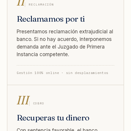
II
RECLAMACIÓN
Reclamamos por ti
Presentamos reclamación extrajudicial al
banco. Si no hay acuerdo, interponemos
demanda ante el Juzgado de Primera
Instancia competente.
Gestión 100% online · sin desplazamientos
III
COBRO
Recuperas tu dinero
Con sentencia favorable, el banco