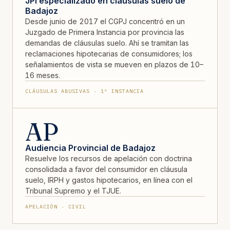
JPI especializado en cláusulas suelo de
Badajoz
Desde junio de 2017 el CGPJ concentró en un
Juzgado de Primera Instancia por provincia las
demandas de cláusulas suelo. Ahí se tramitan las
reclamaciones hipotecarias de consumidores; los
señalamientos de vista se mueven en plazos de 10–
16 meses.
CLÁUSULAS ABUSIVAS · 1ª INSTANCIA
AP
Audiencia Provincial de Badajoz
Resuelve los recursos de apelación con doctrina
consolidada a favor del consumidor en cláusula
suelo, IRPH y gastos hipotecarios, en línea con el
Tribunal Supremo y el TJUE.
APELACIÓN · CIVIL