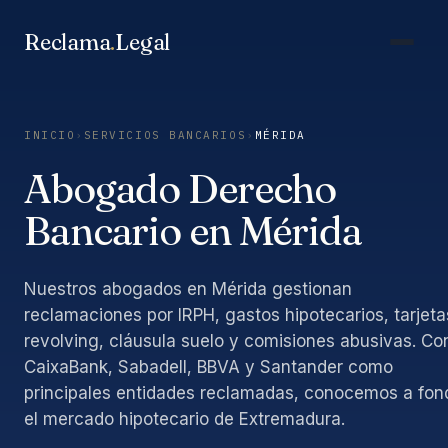
Saltar
al
Reclama
.
Legal
contenido
INICIO
›
SERVICIOS BANCARIOS
›
MÉRIDA
Abogado Derecho
Bancario en Mérida
Nuestros abogados en Mérida gestionan
reclamaciones por IRPH, gastos hipotecarios, tarjeta
revolving, cláusula suelo y comisiones abusivas. Co
CaixaBank, Sabadell, BBVA y Santander como
principales entidades reclamadas, conocemos a fon
el mercado hipotecario de Extremadura.