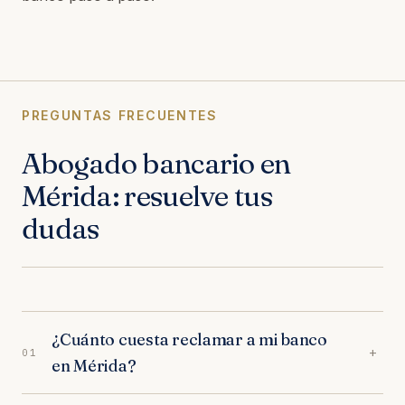
PREGUNTAS FRECUENTES
Abogado bancario en
Mérida: resuelve tus
dudas
¿Cuánto cuesta reclamar a mi banco
+
01
en Mérida?