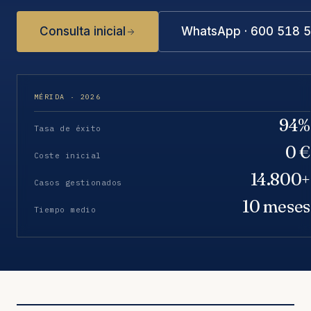
Consulta inicial
WhatsApp · 600 518 
MÉRIDA · 2026
94%
Tasa de éxito
0 €
Coste inicial
14.800+
Casos gestionados
10 meses
Tiempo medio