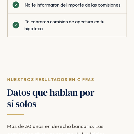
No te informaron del importe de las comisiones
Te cobraron comisión de apertura en tu
hipoteca
NUESTROS RESULTADOS EN CIFRAS
Datos que hablan por
sí solos
Más de 30 años en derecho bancario. Las