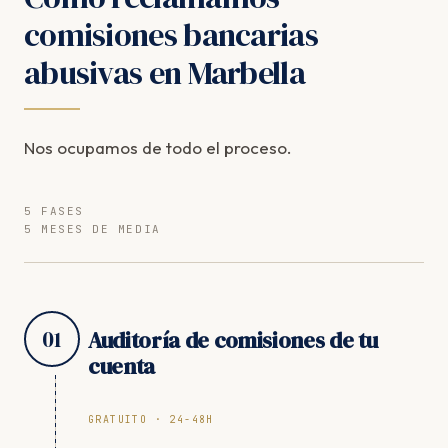
comisiones bancarias
abusivas en Marbella
Nos ocupamos de todo el proceso.
5 FASES
5 MESES DE MEDIA
01
Auditoría de comisiones de tu
cuenta
GRATUITO · 24-48H