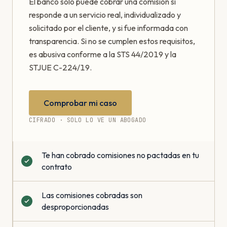
El banco solo puede cobrar una comisión si
responde a un servicio real, individualizado y
solicitado por el cliente, y si fue informada con
transparencia. Si no se cumplen estos requisitos,
es abusiva conforme a la STS 44/2019 y la
STJUE C-224/19.
Comprobar mi caso
CIFRADO · SOLO LO VE UN ABOGADO
Te han cobrado comisiones no pactadas en tu
contrato
Las comisiones cobradas son
desproporcionadas