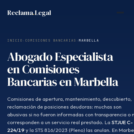
Saltar
Reclama
.
Legal
al
contenido
INICIO
›
COMISIONES BANCARIAS
›
MARBELLA
Abogado Especialista
en Comisiones
Bancarias en Marbella
Comisiones de apertura, mantenimiento, descubierto,
reclamación de posiciones deudoras: muchas son
abusivas si no fueron informadas con transparencia o 
corresponden a un servicio real prestado. La
STJUE C-
224/19
y la STS 816/2023 (Pleno) las anulan. En Marbel