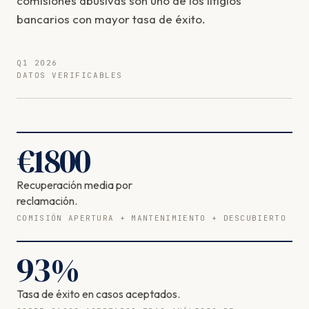
comisiones abusivas son uno de los litigios
bancarios con mayor tasa de éxito.
Q1 2026
DATOS VERIFICABLES
€
1800
Recuperación media por
reclamación.
COMISIÓN APERTURA + MANTENIMIENTO + DESCUBIERTO
93
%
Tasa de éxito en casos aceptados.