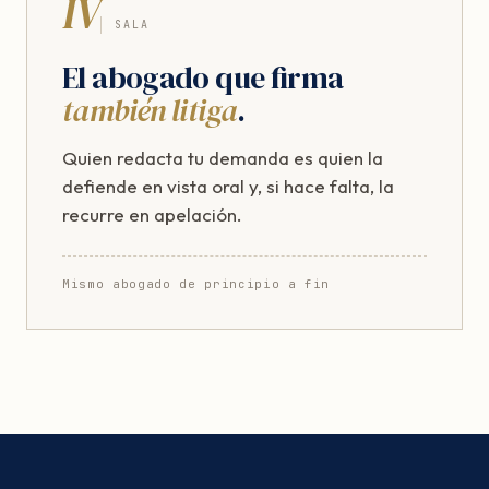
IV
SALA
El abogado que firma
también litiga
.
Quien redacta tu demanda es quien la
defiende en vista oral y, si hace falta, la
recurre en apelación.
Mismo abogado de principio a fin