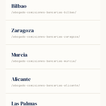
Bilbao
/abogado-comisiones-bancarias-bilbao/
Zaragoza
/abogado-comisiones-bancarias-zaragoza/
Murcia
/abogado-comisiones-bancarias-murcia/
Alicante
/abogado-comisiones-bancarias-alicante/
Las Palmas