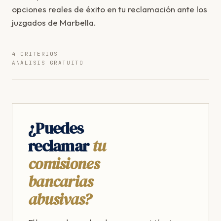
opciones reales de éxito en tu reclamación ante los
juzgados de Marbella.
4 CRITERIOS
ANÁLISIS GRATUITO
¿Puedes
reclamar
tu
comisiones
bancarias
abusivas?