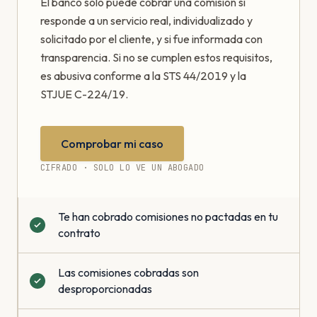
El banco solo puede cobrar una comisión si
responde a un servicio real, individualizado y
solicitado por el cliente, y si fue informada con
transparencia. Si no se cumplen estos requisitos,
es abusiva conforme a la STS 44/2019 y la
STJUE C-224/19.
Comprobar mi caso
CIFRADO · SOLO LO VE UN ABOGADO
Te han cobrado comisiones no pactadas en tu
contrato
Las comisiones cobradas son
desproporcionadas