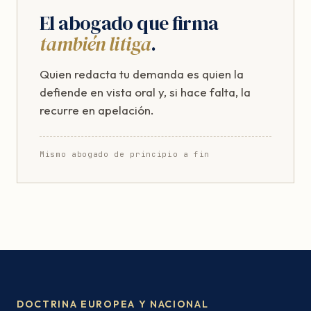
El abogado que firma
también litiga
.
Quien redacta tu demanda es quien la
defiende en vista oral y, si hace falta, la
recurre en apelación.
Mismo abogado de principio a fin
DOCTRINA EUROPEA Y NACIONAL