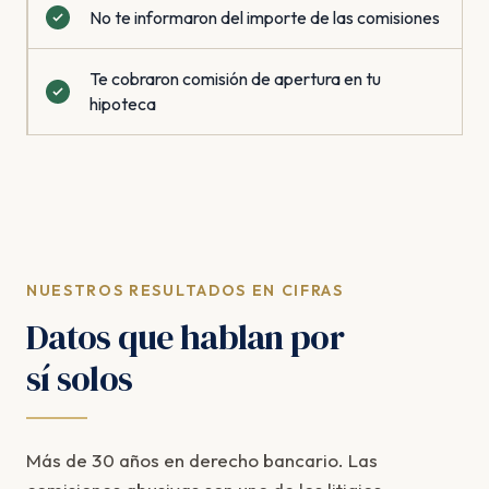
No te informaron del importe de las comisiones
Te cobraron comisión de apertura en tu
hipoteca
NUESTROS RESULTADOS EN CIFRAS
Datos que hablan por
sí solos
Más de 30 años en derecho bancario. Las