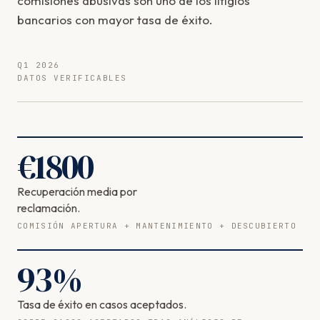
comisiones abusivas son uno de los litigios
bancarios con mayor tasa de éxito.
Q1 2026
DATOS VERIFICABLES
€
1800
Recuperación media por
reclamación.
COMISIÓN APERTURA + MANTENIMIENTO + DESCUBIERTO
93
%
Tasa de éxito en casos aceptados.