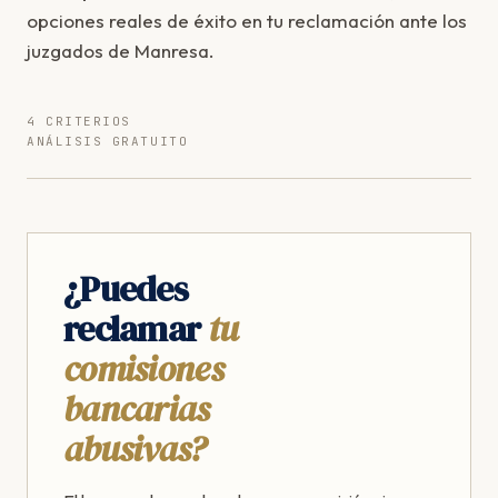
opciones reales de éxito en tu reclamación ante los
juzgados de Manresa.
4 CRITERIOS
ANÁLISIS GRATUITO
¿Puedes
reclamar
tu
comisiones
bancarias
abusivas?