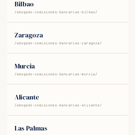
Bilbao
/abogado-comisiones-bancarias-bilbao/
Zaragoza
/abogado-comisiones-bancarias-zaragoza/
Murcia
/abogado-comisiones-bancarias-murcia/
Alicante
/abogado-comisiones-bancarias-alicante/
Las Palmas