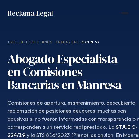
Saltar
Reclama
.
Legal
al
contenido
INICIO
›
COMISIONES BANCARIAS
›
MANRESA
Abogado Especialista
en Comisiones
Bancarias en Manresa
Comisiones de apertura, mantenimiento, descubierto,
reclamación de posiciones deudoras: muchas son
abusivas si no fueron informadas con transparencia o 
corresponden a un servicio real prestado. La
STJUE C-
224/19
y la STS 816/2023 (Pleno) las anulan. En Manre