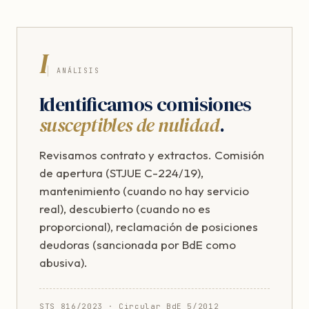
I
ANÁLISIS
Identificamos comisiones
susceptibles de nulidad
.
Revisamos contrato y extractos. Comisión
de apertura (STJUE C-224/19),
mantenimiento (cuando no hay servicio
real), descubierto (cuando no es
proporcional), reclamación de posiciones
deudoras (sancionada por BdE como
abusiva).
STS 816/2023 · Circular BdE 5/2012