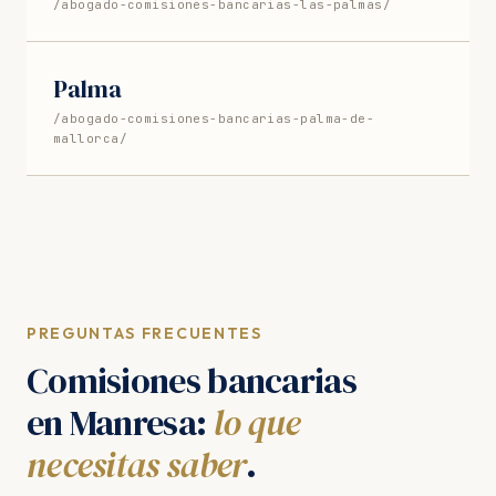
/abogado-comisiones-bancarias-las-palmas/
Palma
/abogado-comisiones-bancarias-palma-de-
mallorca/
PREGUNTAS FRECUENTES
Comisiones bancarias
en Manresa:
lo que
necesitas saber
.