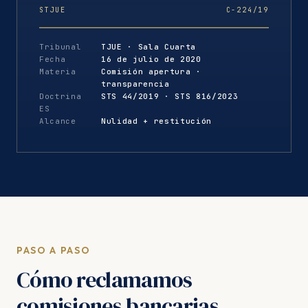
STJUE
C-224/19
Tribunal
TJUE · Sala Cuarta
Fecha
16 de julio de 2020
Materia
Comisión apertura ·
transparencia
Doctrina
STS 44/2019 · STS 816/2023
ES
Alcance
Nulidad + restitución
PASO A PASO
Cómo reclamamos
comisiones bancarias