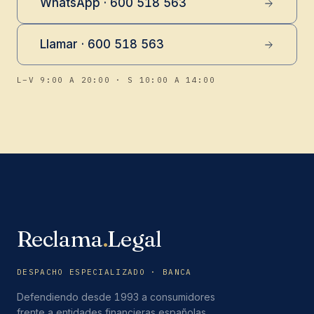
WhatsApp · 600 518 563
Llamar · 600 518 563
L–V 9:00 A 20:00 · S 10:00 A 14:00
Reclama
.
Legal
DESPACHO ESPECIALIZADO · BANCA
Defendiendo desde 1993 a consumidores
frente a entidades financieras españolas.