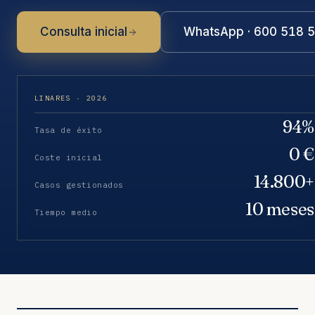
Consulta inicial
WhatsApp · 600 518 
LINARES · 2026
94%
Tasa de éxito
0 €
Coste inicial
14.800+
Casos gestionados
10 meses
Tiempo medio