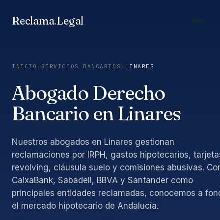
Saltar
al
Reclama
.
Legal
contenido
INICIO
›
SERVICIOS BANCARIOS
›
LINARES
Abogado Derecho
Bancario en Linares
Nuestros abogados en Linares gestionan
reclamaciones por IRPH, gastos hipotecarios, tarjeta
revolving, cláusula suelo y comisiones abusivas. Co
CaixaBank, Sabadell, BBVA y Santander como
principales entidades reclamadas, conocemos a fon
el mercado hipotecario de Andalucía.