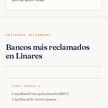
ENTIDADES RECLAMADAS
Bancos más reclamados
en Linares
HEMOS GANADO A
CaixaBank
Unicaja
Santander
BBVA
Caja Rural de Jaén
Cajamar