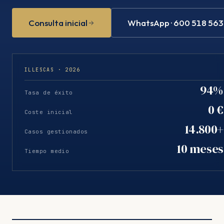
Consulta inicial
WhatsApp · 600 518 563
ILLESCAS · 2026
94%
Tasa de éxito
0 €
Coste inicial
14.800+
Casos gestionados
10 meses
Tiempo medio