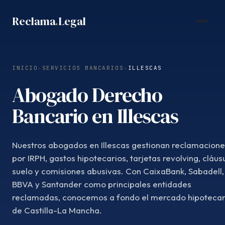
Saltar
Reclama
.
Legal
al
contenido
INICIO
›
SERVICIOS BANCARIOS
›
ILLESCAS
Abogado Derecho
Bancario en Illescas
Nuestros abogados en Illescas gestionan reclamacione
por IRPH, gastos hipotecarios, tarjetas revolving, cláus
suelo y comisiones abusivas. Con CaixaBank, Sabadell,
BBVA y Santander como principales entidades
reclamadas, conocemos a fondo el mercado hipotecar
de Castilla-La Mancha.