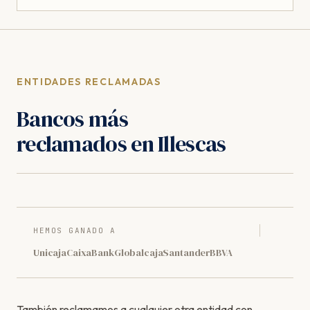
ENTIDADES RECLAMADAS
Bancos más
reclamados en Illescas
HEMOS GANADO A
Unicaja
CaixaBank
Globalcaja
Santander
BBVA
También reclamamos a cualquier otra entidad con