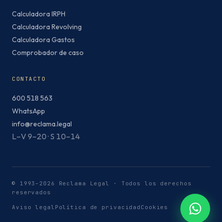
Calculadora IRPH
Calculadora Revolving
Calculadora Gastos
Comprobador de caso
CONTACTO
600 518 563
WhatsApp
info@reclama.legal
L–V 9–20 · S 10–14
© 1993–2026 Reclama Legal · Todos los derechos
reservados
Aviso legal
Política de privacidad
Cookies