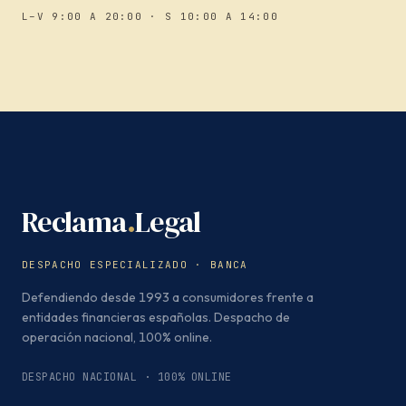
L–V 9:00 A 20:00 · S 10:00 A 14:00
Reclama
.
Legal
DESPACHO ESPECIALIZADO · BANCA
Defendiendo desde 1993 a consumidores frente a
entidades financieras españolas. Despacho de
operación nacional, 100% online.
DESPACHO NACIONAL · 100% ONLINE