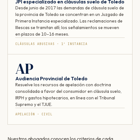
JPI especializado en cláusulas suelo de Toledo
Desde junio de 2017 las demandas de cláusula suelo de
la provincia de Toledo se concentran en un Juzgado de
Primera Instancia especializado. Las reclamaciones de
Illescas se tramitan allí; los señalamientos se mueven
en plazos de 10–16 meses.
CLÁUSULAS ABUSIVAS · 1ª INSTANCIA
AP
Audiencia Provincial de Toledo
Resuelve los recursos de apelación con doctrina
consolidada a favor del consumidor en cláusula suelo,
IRPH y gastos hipotecarios, en línea con el Tribunal
Supremo y el TJUE.
APELACIÓN · CIVIL
Nuestros abogados conocen los criterios de cada