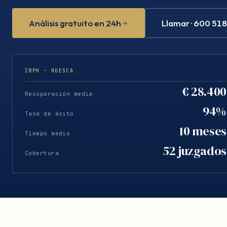
Análisis gratuito en 24h
Llamar · 600 51
IRPH · HUESCA
€ 28.400
Recuperación media
94%
Tasa de éxito
10 meses
Tiempo medio
52 juzgados
Cobertura