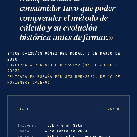
consumidor tuvo que poder
comprender el método de
cálculo y su evolución
histórica antes de firmar.
STJUE C-125/18 GÓMEZ DEL MORAL, 3 DE MARZO DE
2020
CONFIRMADA POR STJUE C-265/22 (13 DE JULIO DE
2023)
APLICADA EN ESPAÑA POR STS 595/2020, DE 16 DE
NOVIEMBRE (PLENO)
STJUE
C-125/18
Tribunal
TJUE · Gran Sala
Fecha
3 de marzo de 2020
Materia
IRPH · control transparencia