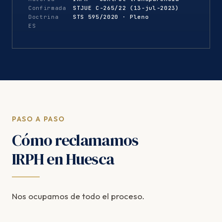
Confirmada
STJUE C-265/22 (13-jul-2023)
Doctrina
STS 595/2020 · Pleno
ES
PASO A PASO
Cómo reclamamos
IRPH en Huesca
Nos ocupamos de todo el proceso.