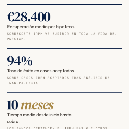
€
28.400
Recuperación media por hipoteca.
SOBRECOSTE IRPH VS EURÍBOR EN TODA LA VIDA DEL
PRÉSTAMO
94
%
Tasa de éxito en casos aceptados.
SOBRE CASOS IRPH ACEPTADOS TRAS ANÁLISIS DE
TRANSPARENCIA
10
meses
Tiempo medio desde inicio hasta
cobro.
LOS BANCOS DEFIENDEN EL IRPH MÁS QUE OTROS