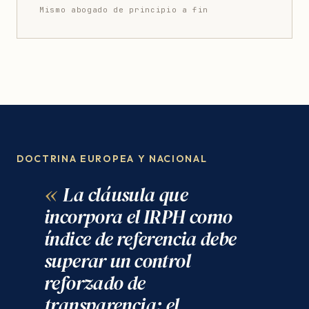
Mismo abogado de principio a fin
DOCTRINA EUROPEA Y NACIONAL
La cláusula que
incorpora el IRPH como
índice de referencia debe
superar un control
reforzado de
transparencia: el