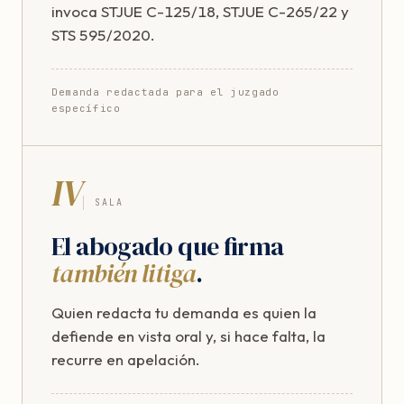
invoca STJUE C-125/18, STJUE C-265/22 y
STS 595/2020.
Demanda redactada para el juzgado
específico
IV
SALA
El abogado que firma
también litiga
.
Quien redacta tu demanda es quien la
defiende en vista oral y, si hace falta, la
recurre en apelación.