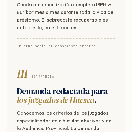
Cuadro de amortización completo IRPH vs
Euríbor mes a mes durante toda la vida del
préstamo. El sobrecoste recuperable es
dato cierto, no estimación.
Informe pericial economista interno
III
ESTRATEGIA
Demanda redactada para
los juzgados de Huesca
.
Conocemos los criterios de los juzgados
especializados en cláusulas abusivas y de
la Audiencia Provincial. La demanda