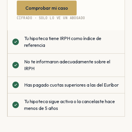
Comprobar mi caso
CIFRADO · SOLO LO VE UN ABOGADO
Tu hipoteca tiene IRPH como índice de
referencia
No te informaron adecuadamente sobre el
IRPH
Has pagado cuotas superiores a las del Euríbor
Tu hipoteca sigue activa o la cancelaste hace
menos de 5 años