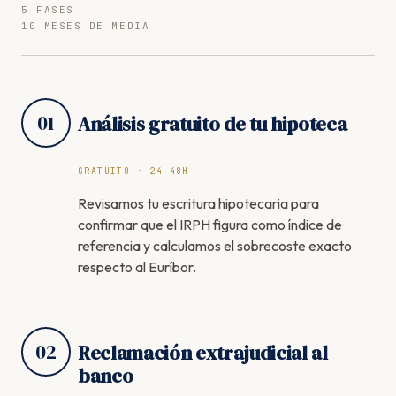
5 FASES
10 MESES DE MEDIA
01
Análisis gratuito de tu hipoteca
GRATUITO · 24-48H
Revisamos tu escritura hipotecaria para
confirmar que el IRPH figura como índice de
referencia y calculamos el sobrecoste exacto
respecto al Euríbor.
02
Reclamación extrajudicial al
banco