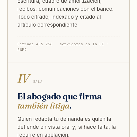
Escritura, cuadro de amortización,
recibos, comunicaciones con el banco.
Todo cifrado, indexado y citado al
artículo correspondiente.
Cifrado AES-256 · servidores en la UE ·
RGPD
IV
SALA
El abogado que firma
también litiga
.
Quien redacta tu demanda es quien la
defiende en vista oral y, si hace falta, la
recurre en apelación.