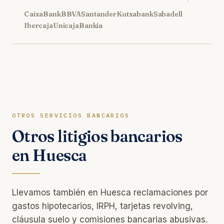
CaixaBank
BBVA
Santander
Kutxabank
Sabadell
Ibercaja
Unicaja
Bankia
OTROS SERVICIOS BANCARIOS
Otros litigios bancarios
en Huesca
Llevamos también en Huesca reclamaciones por
gastos hipotecarios, IRPH, tarjetas revolving,
cláusula suelo y comisiones bancarias abusivas.