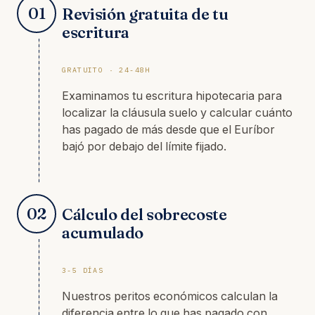
01
Revisión gratuita de tu
escritura
GRATUITO · 24-48H
Examinamos tu escritura hipotecaria para
localizar la cláusula suelo y calcular cuánto
has pagado de más desde que el Euríbor
bajó por debajo del límite fijado.
02
Cálculo del sobrecoste
acumulado
3-5 DÍAS
Nuestros peritos económicos calculan la
diferencia entre lo que has pagado con