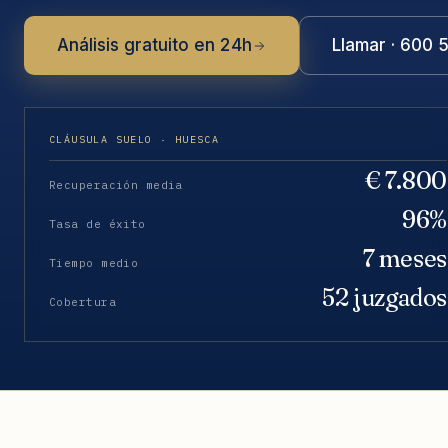
Análisis gratuito en 24h
Llamar · 600 
CLÁUSULA SUELO · HUESCA
€ 7.800
Recuperación media
96%
Tasa de éxito
7 meses
Tiempo medio
52 juzgados
Cobertura