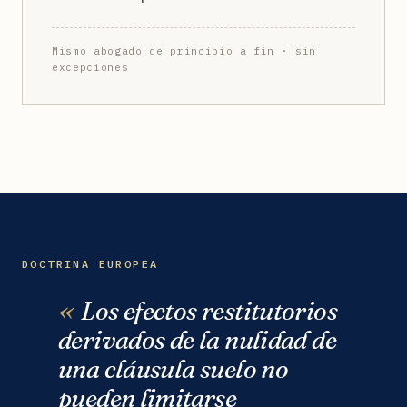
Mismo abogado de principio a fin · sin
excepciones
DOCTRINA EUROPEA
Los efectos restitutorios
derivados de la nulidad de
una cláusula suelo no
pueden limitarse