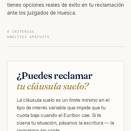
tienes opciones reales de éxito en tu reclamación
ante los juzgados de Huesca.
4 CRITERIOS
ANÁLISIS GRATUITO
¿Puedes reclamar
tu cláusula suelo?
La cláusula suelo es un límite mínimo en el
tipo de interés variable que impide que tu
cuota baje cuando el Euríbor cae. Si te
suena tu situación, pásanos la escritura — la
revisamos sin coste.