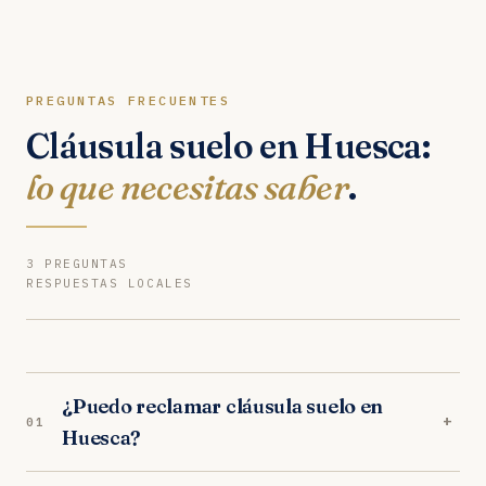
PREGUNTAS FRECUENTES
Cláusula suelo en Huesca:
lo que necesitas saber
.
3 PREGUNTAS
RESPUESTAS LOCALES
¿Puedo reclamar cláusula suelo en
+
01
Huesca?
Sí. Nuestros abogados en Huesca son