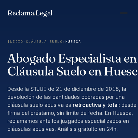
Saltar
al
Reclama
.
Legal
contenido
INICIO
›
CLÁUSULA SUELO
›
HUESCA
Abogado Especialista en
Cláusula Suelo en Huesc
Desde la STJUE de 21 de diciembre de 2016, la
devolución de las cantidades cobradas por una
cláusula suelo abusiva es
retroactiva y total
: desde 
firma del préstamo, sin límite de fecha. En Huesca,
reclamamos ante los juzgados especializados en
cláusulas abusivas. Análisis gratuito en 24h.