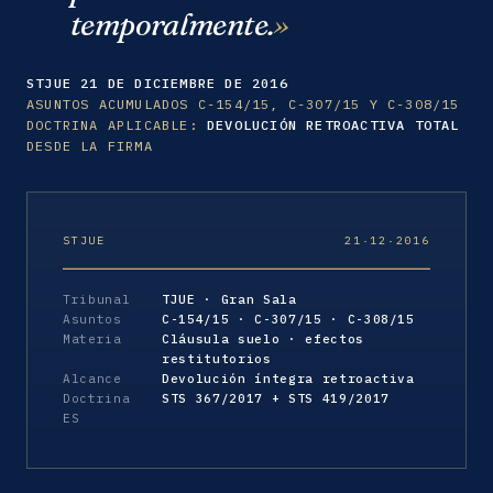
temporalmente.
STJUE 21 DE DICIEMBRE DE 2016
ASUNTOS ACUMULADOS C-154/15, C-307/15 Y C-308/15
DOCTRINA APLICABLE:
DEVOLUCIÓN RETROACTIVA TOTAL
DESDE LA FIRMA
STJUE
21·12·2016
Tribunal
TJUE · Gran Sala
Asuntos
C-154/15 · C-307/15 · C-308/15
Materia
Cláusula suelo · efectos
restitutorios
Alcance
Devolución íntegra retroactiva
Doctrina
STS 367/2017 + STS 419/2017
ES