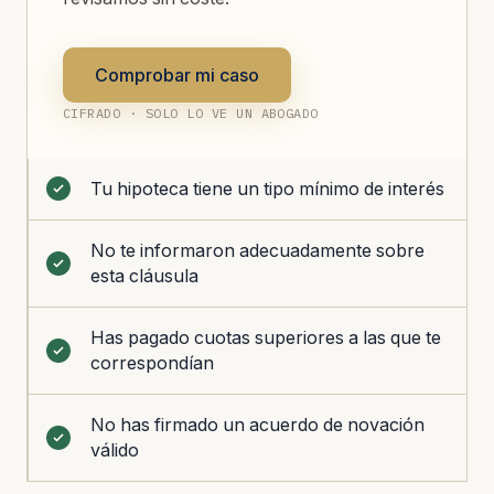
Comprobar mi caso
CIFRADO · SOLO LO VE UN ABOGADO
Tu hipoteca tiene un tipo mínimo de interés
No te informaron adecuadamente sobre
esta cláusula
Has pagado cuotas superiores a las que te
correspondían
No has firmado un acuerdo de novación
válido