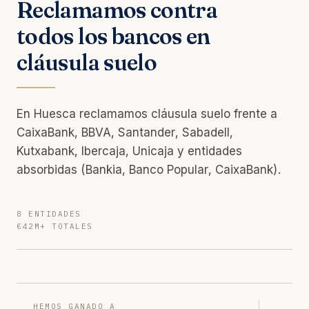
Reclamamos contra
todos los bancos en
cláusula suelo
En Huesca reclamamos cláusula suelo frente a
CaixaBank, BBVA, Santander, Sabadell,
Kutxabank, Ibercaja, Unicaja y entidades
absorbidas (Bankia, Banco Popular, CaixaBank).
8 ENTIDADES
€42M+ TOTALES
HEMOS GANADO A