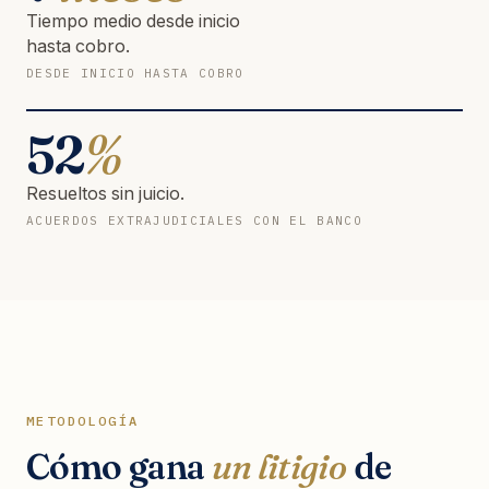
Tiempo medio desde inicio
hasta cobro.
DESDE INICIO HASTA COBRO
52
%
Resueltos sin juicio.
ACUERDOS EXTRAJUDICIALES CON EL BANCO
METODOLOGÍA
Cómo gana
un litigio
de