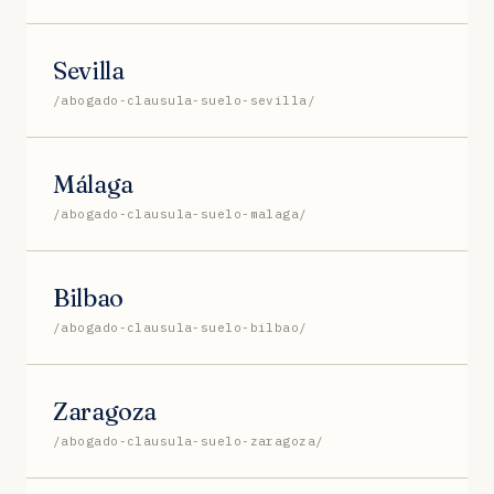
Sevilla
/abogado-clausula-suelo-sevilla/
Málaga
/abogado-clausula-suelo-malaga/
Bilbao
/abogado-clausula-suelo-bilbao/
Zaragoza
/abogado-clausula-suelo-zaragoza/