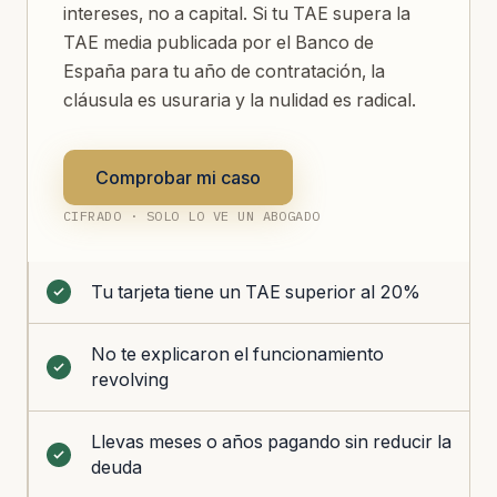
intereses, no a capital. Si tu TAE supera la
TAE media publicada por el Banco de
España para tu año de contratación, la
cláusula es usuraria y la nulidad es radical.
Comprobar mi caso
CIFRADO · SOLO LO VE UN ABOGADO
Tu tarjeta tiene un TAE superior al 20%
No te explicaron el funcionamiento
revolving
Llevas meses o años pagando sin reducir la
deuda