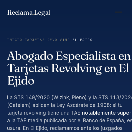
Saltar
al
Reclama
.
Legal
contenido
INICIO
›
TARJETAS REVOLVING
›
EL EJIDO
Abogado Especialista en
Tarjetas Revolving en El
Ejido
La STS 149/2020 (Wizink, Pleno) y la STS 113/202
(Cetelem) aplican la Ley Azcárate de 1908: si tu
tarjeta revolving tiene una TAE
notablemente super
a la TAE media publicada por el Banco de España, e
usura. En El Ejido, reclamamos ante los juzgados