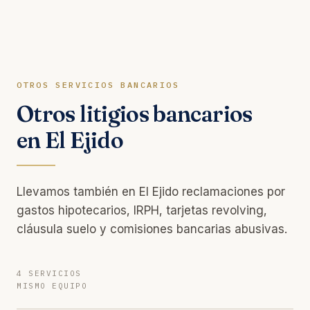
OTROS SERVICIOS BANCARIOS
Otros litigios bancarios
en El Ejido
Llevamos también en El Ejido reclamaciones por
gastos hipotecarios, IRPH, tarjetas revolving,
cláusula suelo y comisiones bancarias abusivas.
4 SERVICIOS
MISMO EQUIPO