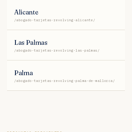
Alicante
/abogado-tarjetas-revolving-alicante/
Las Palmas
/abogado-tarjetas-revolving-las-palmas/
Palma
/abogado-tarjetas-revolving-palma-de-mallorca/