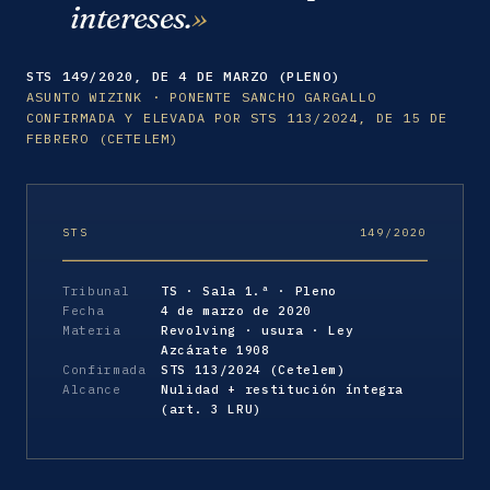
intereses.
STS 149/2020, DE 4 DE MARZO (PLENO)
ASUNTO WIZINK · PONENTE SANCHO GARGALLO
CONFIRMADA Y ELEVADA POR STS 113/2024, DE 15 DE
FEBRERO (CETELEM)
STS
149/2020
Tribunal
TS · Sala 1.ª · Pleno
Fecha
4 de marzo de 2020
Materia
Revolving · usura · Ley
Azcárate 1908
Confirmada
STS 113/2024 (Cetelem)
Alcance
Nulidad + restitución íntegra
(art. 3 LRU)