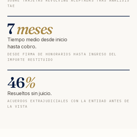
SOBRE TARJETAS REVOLVING ACEPTADAS TRAS ANÁLISIS
TAE
7
meses
Tiempo medio desde inicio
hasta cobro.
DESDE FIRMA DE HONORARIOS HASTA INGRESO DEL
IMPORTE RESTITUIDO
46
%
Resueltos sin juicio.
ACUERDOS EXTRAJUDICIALES CON LA ENTIDAD ANTES DE
LA VISTA