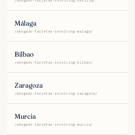
/abogado-tarjetas-revolving-sevilla/
Málaga
/abogado-tarjetas-revolving-malaga/
Bilbao
/abogado-tarjetas-revolving-bilbao/
Zaragoza
/abogado-tarjetas-revolving-zaragoza/
Murcia
/abogado-tarjetas-revolving-murcia/