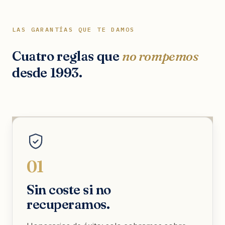
LAS GARANTÍAS QUE TE DAMOS
Cuatro reglas que
no rompemos
desde 1993.
01
Sin coste si no
recuperamos.