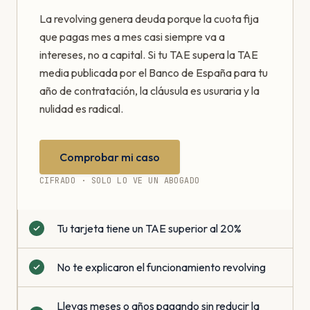
La revolving genera deuda porque la cuota fija
que pagas mes a mes casi siempre va a
intereses, no a capital. Si tu TAE supera la TAE
media publicada por el Banco de España para tu
año de contratación, la cláusula es usuraria y la
nulidad es radical.
Comprobar mi caso
CIFRADO · SOLO LO VE UN ABOGADO
Tu tarjeta tiene un TAE superior al 20%
No te explicaron el funcionamiento revolving
Llevas meses o años pagando sin reducir la