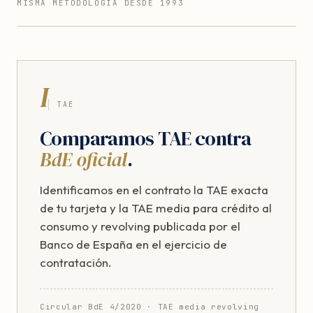
MISMA METODOLOGÍA DESDE 1993
I
TAE
Comparamos TAE contra
BdE oficial
.
Identificamos en el contrato la TAE exacta
de tu tarjeta y la TAE media para crédito al
consumo y revolving publicada por el
Banco de España en el ejercicio de
contratación.
Circular BdE 4/2020 · TAE media revolving