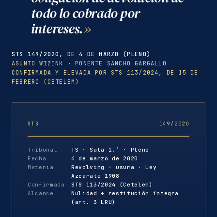
todo lo cobrado por
intereses.
STS 149/2020, DE 4 DE MARZO (PLENO)
ASUNTO WIZINK · PONENTE SANCHO GARGALLO
CONFIRMADA Y ELEVADA POR STS 113/2024, DE 15 DE
FEBRERO (CETELEM)
STS
149/2020
Tribunal
TS · Sala 1.ª · Pleno
Fecha
4 de marzo de 2020
Materia
Revolving · usura · Ley
Azcárate 1908
Confirmada
STS 113/2024 (Cetelem)
Alcance
Nulidad + restitución íntegra
(art. 3 LRU)