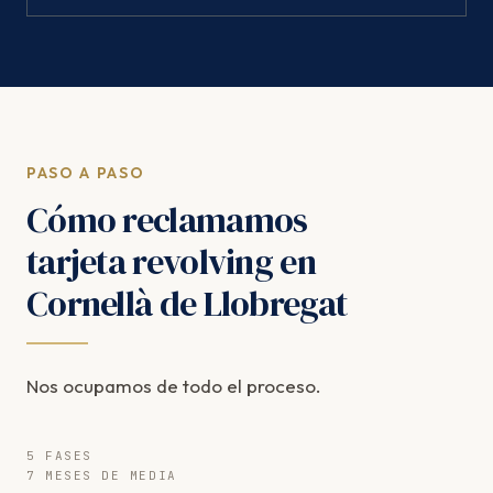
PASO A PASO
Cómo reclamamos
tarjeta revolving en
Cornellà de Llobregat
Nos ocupamos de todo el proceso.
5 FASES
7 MESES DE MEDIA