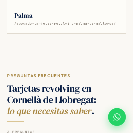
Palma
/abogado-tarjetas-revolving-palma-de-mallorca/
PREGUNTAS FRECUENTES
Tarjetas revolving en
Cornellà de Llobregat:
lo que necesitas saber
.
3 PREGUNTAS