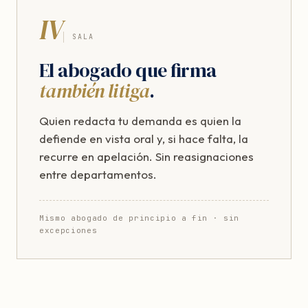
IV
SALA
El abogado que firma
también litiga
.
Quien redacta tu demanda es quien la
defiende en vista oral y, si hace falta, la
recurre en apelación. Sin reasignaciones
entre departamentos.
Mismo abogado de principio a fin · sin
excepciones