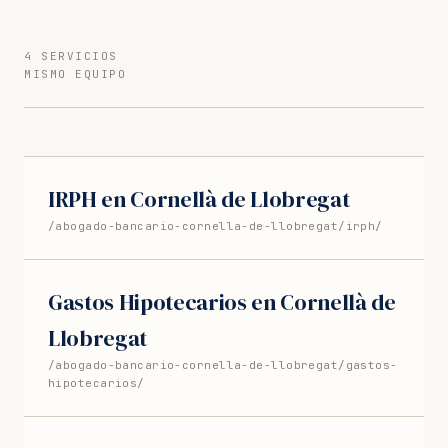
4 SERVICIOS
MISMO EQUIPO
IRPH en Cornellà de Llobregat
/abogado-bancario-cornella-de-llobregat/irph/
Gastos Hipotecarios en Cornellà de
Llobregat
/abogado-bancario-cornella-de-llobregat/gastos-
hipotecarios/