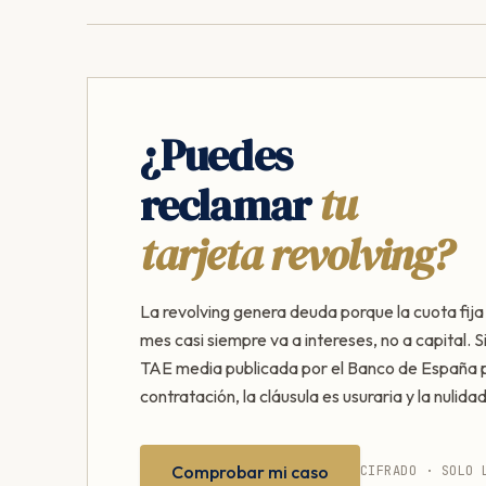
¿Puedes
reclamar
tu
tarjeta revolving?
La revolving genera deuda porque la cuota fij
mes casi siempre va a intereses, no a capital. S
TAE media publicada por el Banco de España p
contratación, la cláusula es usuraria y la nulidad
Comprobar mi caso
CIFRADO · SOLO 