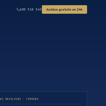
Análisis gratuito en 24h
600 518 563
TAS REVOLVING · CÓRDOBA