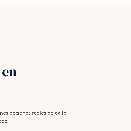
 en
enes opciones reales de éxito
oba.