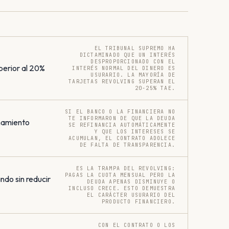
EL TRIBUNAL SUPREMO HA
DICTAMINADO QUE UN INTERÉS
DESPROPORCIONADO CON EL
perior al 20%
INTERÉS NORMAL DEL DINERO ES
USURARIO. LA MAYORÍA DE
TARJETAS REVOLVING SUPERAN EL
20-25% TAE.
SI EL BANCO O LA FINANCIERA NO
TE INFORMARON DE QUE LA DEUDA
onamiento
SE REFINANCIA AUTOMÁTICAMENTE
Y QUE LOS INTERESES SE
ACUMULAN, EL CONTRATO ADOLECE
DE FALTA DE TRANSPARENCIA.
ES LA TRAMPA DEL REVOLVING:
PAGAS LA CUOTA MENSUAL PERO LA
do sin reducir
DEUDA APENAS DISMINUYE O
INCLUSO CRECE. ESTO DEMUESTRA
EL CARÁCTER USURARIO DEL
PRODUCTO FINANCIERO.
CON EL CONTRATO O LOS