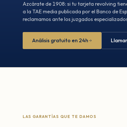
Azcárate de 1908: si tu tarjeta revolving ti
a la TAE media publicada por el Banco de Esp
reclamamos ante los juzgados especializados.
Análisis gratuito en 24h
Llamar
LAS GARANTÍAS QUE TE DAMOS