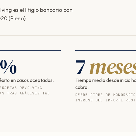
ing es el litigio bancario con
20 (Pleno).
%
7
mese
éxito en casos aceptados.
Tiempo medio desde inicio h
cobro.
ARJETAS REVOLVING
AS TRAS ANÁLISIS TAE
DESDE FIRMA DE HONORARIO
INGRESO DEL IMPORTE REST