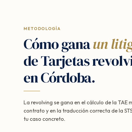
METODOLOGÍA
Cómo gana
un liti
de Tarjetas revolv
en Córdoba.
La revolving se gana en el cálculo de la TAE
contrato y en la traducción correcta de la 
tu caso concreto.