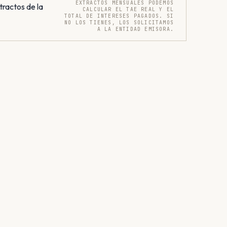
EXTRACTOS MENSUALES PODEMOS
tractos de la
CALCULAR EL TAE REAL Y EL
TOTAL DE INTERESES PAGADOS. SI
NO LOS TIENES, LOS SOLICITAMOS
A LA ENTIDAD EMISORA.