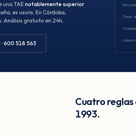
ene una TAE
notablemente superior
Recup
aña, es usura. En Córdoba,
Tasa 
 Análisis gratuito en 24h.
Tiemp
Cober
 · 600 518 563
Cuatro reglas
1993.