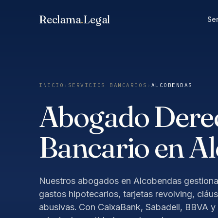
Saltar
Reclama
.
Legal
al
Ser
contenido
INICIO
›
SERVICIOS BANCARIOS
›
ALCOBENDAS
Abogado Dere
Bancario en A
Nuestros abogados en Alcobendas gestiona
gastos hipotecarios, tarjetas revolving, cláu
abusivas. Con CaixaBank, Sabadell, BBVA 