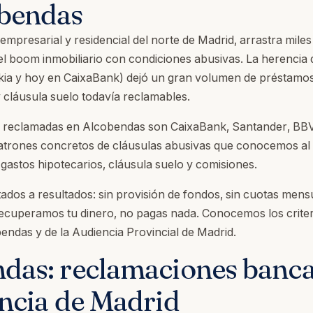
obendas
mpresarial y residencial del norte de Madrid, arrastra miles
el boom inmobiliario con condiciones abusivas. La herencia 
kia y hoy en CaixaBank) dejó un gran volumen de préstamo
 cláusula suelo todavía reclamables.
s reclamadas en Alcobendas son CaixaBank, Santander, BBV
atrones concretos de cláusulas abusivas que conocemos al d
, gastos hipotecarios, cláusula suelo y comisiones.
ados a resultados: sin provisión de fondos, sin cuotas mensu
recuperamos tu dinero, no pagas nada. Conocemos los criter
endas y de la Audiencia Provincial de Madrid.
das: reclamaciones banca
incia de Madrid