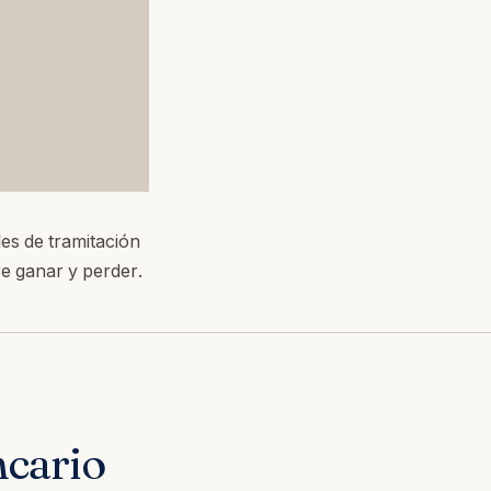
es de tramitación
re ganar y perder.
ncario