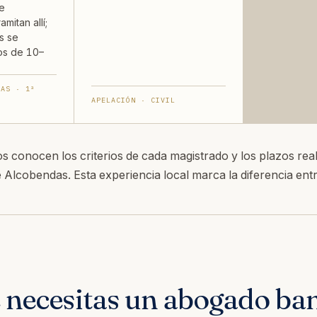
e
mitan allí;
s se
os de 10–
VAS · 1ª
APELACIÓN · CIVIL
 conocen los criterios de cada magistrado y los plazos real
 Alcobendas. Esta experiencia local marca la diferencia ent
 necesitas un abogado ba