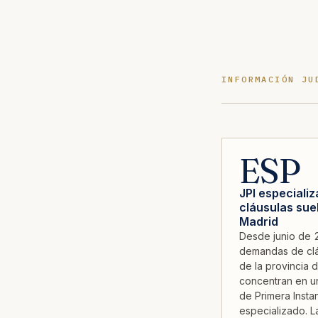
INFORMACIÓN JU
ESP
JPI especiali
cláusulas sue
Madrid
Desde junio de 
demandas de clá
de la provincia 
concentran en 
de Primera Insta
especializado. L