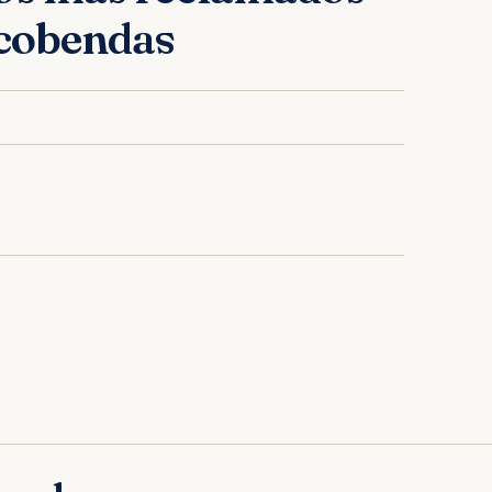
cobendas