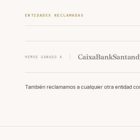
ENTIDADES RECLAMADAS
CaixaBank
Santand
HEMOS GANADO A
También reclamamos a cualquier otra entidad co