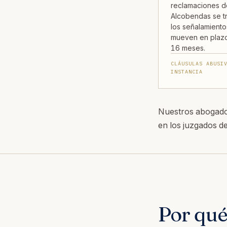
reclamaciones d
Alcobendas se tra
los señalamiento
mueven en plaz
16 meses.
CLÁUSULAS ABUSI
INSTANCIA
Nuestros abogados
en los juzgados de
Por qué