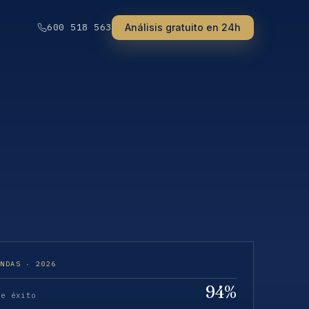
Análisis gratuito en 24h
600 518 563
ENDAS · 2026
94%
de éxito