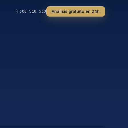
Análisis gratuito en 24h
600 518 563