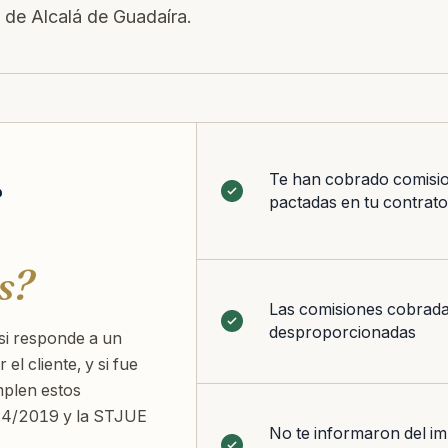
 de Alcalá de Guadaíra.
r
Te han cobrado comisi
pactadas en tu contrato
s?
Las comisiones cobrad
desproporcionadas
si responde a un
 el cliente, y si fue
mplen estos
 44/2019 y la STJUE
No te informaron del im