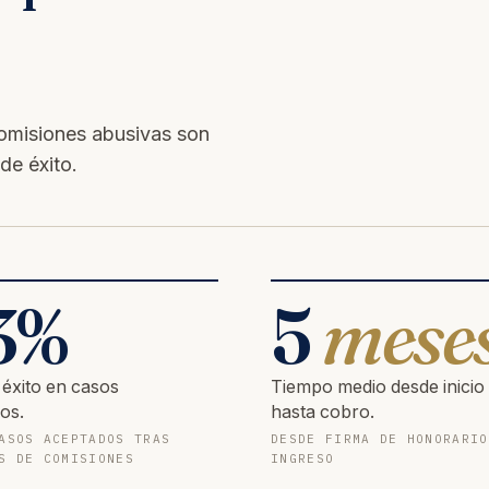
omisiones abusivas son
de éxito.
3
%
5
mese
 éxito en casos
Tiempo medio desde inicio
os.
hasta cobro.
ASOS ACEPTADOS TRAS
DESDE FIRMA DE HONORARIO
S DE COMISIONES
INGRESO