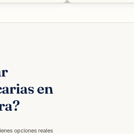
ar
arias en
ra?
tienes opciones reales