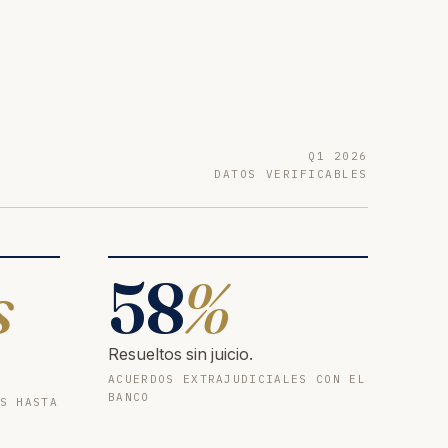
Q1 2026
DATOS VERIFICABLES
s
58
%
Resueltos sin juicio.
ACUERDOS EXTRAJUDICIALES CON EL
BANCO
S HASTA