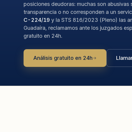
posiciones deudoras: muchas son abusivas s
transparencia o no corresponden a un servic
C-224/19
y la STS 816/2023 (Pleno) las an
Guadaíra, reclamamos ante los juzgados espe
gratuito en 24h.
Análisis gratuito en 24h
Llama