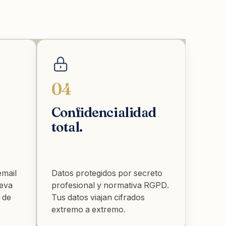
04
Confidencialidad
total.
email
Datos protegidos por secreto
leva
profesional y normativa RGPD.
 de
Tus datos viajan cifrados
extremo a extremo.