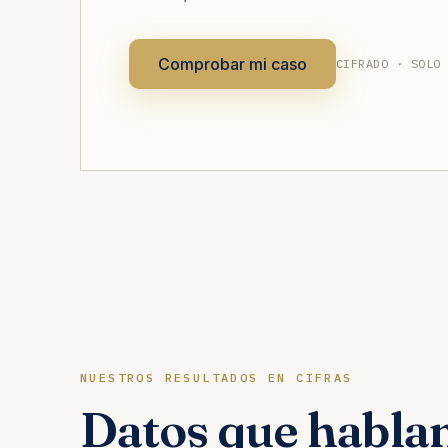
Comprobar mi caso
CIFRADO · SOLO
NUESTROS RESULTADOS EN CIFRAS
Datos que hablan