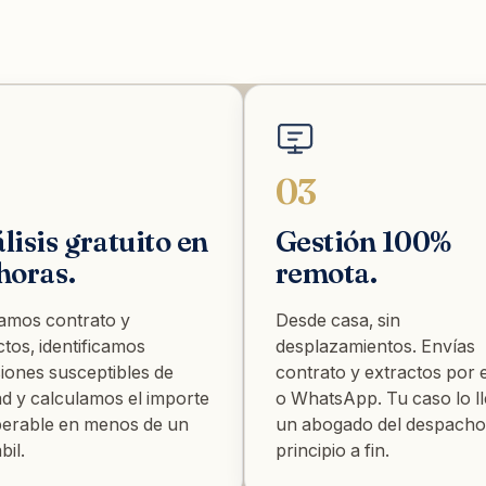
03
lisis gratuito en
Gestión 100%
horas.
remota.
amos contrato y
Desde casa, sin
ctos, identificamos
desplazamientos. Envías
iones susceptibles de
contrato y extractos por 
ad y calculamos el importe
o WhatsApp. Tu caso lo l
erable en menos de un
un abogado del despacho
bil.
principio a fin.