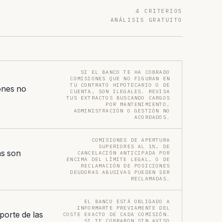
4 CRITERIOS
ANÁLISIS GRATUITO
SI EL BANCO TE HA COBRADO
COMISIONES QUE NO FIGURAN EN
TU CONTRATO HIPOTECARIO O DE
ones no
CUENTA, SON ILEGALES. REVISA
TUS EXTRACTOS BUSCANDO CARGOS
POR MANTENIMIENTO,
ADMINISTRACIÓN O GESTIÓN NO
ACORDADOS.
COMISIONES DE APERTURA
SUPERIORES AL 1%, DE
as son
CANCELACIÓN ANTICIPADA POR
ENCIMA DEL LÍMITE LEGAL, O DE
RECLAMACIÓN DE POSICIONES
DEUDORAS ABUSIVAS PUEDEN SER
RECLAMADAS.
EL BANCO ESTÁ OBLIGADO A
INFORMARTE PREVIAMENTE DEL
porte de las
COSTE EXACTO DE CADA COMISIÓN.
SI TE COBRARON SIN AVISO