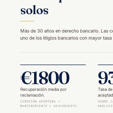
solos
Más de 30 años en derecho bancario. Las c
uno de los litigios bancarios con mayor tasa 
€
1800
9
Recuperación media por
Tasa de
reclamación.
aceptad
COMISIÓN APERTURA +
SOBRE C
MANTENIMIENTO + DESCUBIERTO
ANÁLISI