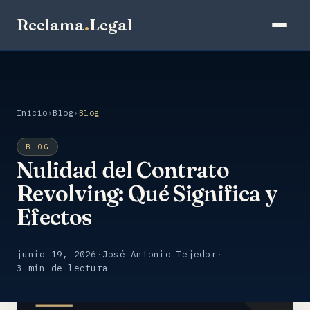
Reclama
.
Legal
Inicio
›
Blog
›
Blog
BLOG
Nulidad del Contrato
Revolving: Qué Significa y
Efectos
junio 19, 2026
·
José Antonio Tejedor
·
3 min de lectura