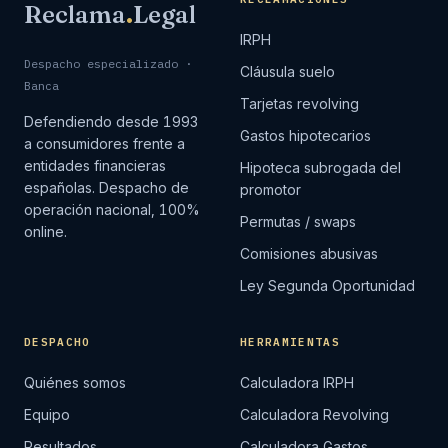
Reclama
.
Legal
IRPH
Despacho especializado ·
Cláusula suelo
Banca
Tarjetas revolving
Defendiendo desde 1993
Gastos hipotecarios
a consumidores frente a
entidades financieras
Hipoteca subrogada del
españolas. Despacho de
promotor
operación nacional, 100%
Permutas / swaps
online.
Comisiones abusivas
Ley Segunda Oportunidad
DESPACHO
HERRAMIENTAS
Quiénes somos
Calculadora IRPH
Equipo
Calculadora Revolving
Resultados
Calculadora Gastos