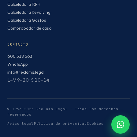
Calculadora IRPH
Calculadora Revolving
Calculadora Gastos
Comprobador de caso
CONTACTO
600 518 563
WhatsApp
info@reclama.legal
L–V 9–20 · S 10–14
© 1993–2026 Reclama Legal · Todos los derechos
reservados
Aviso legal
Política de privacidad
Cookies