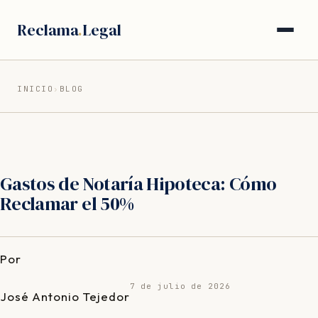
Saltar
Reclama
.
Legal
al
contenido
INICIO
›
BLOG
Gastos de Notaría Hipoteca: Cómo
Reclamar el 50%
Por
7 de julio de 2026
José Antonio Tejedor