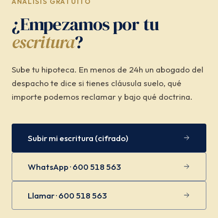
ANÁLISIS GRATUITO
¿Empezamos por tu
escritura
?
Sube tu hipoteca. En menos de 24h un abogado del
despacho te dice si tienes cláusula suelo, qué
importe podemos reclamar y bajo qué doctrina.
Subir mi escritura (cifrado)
WhatsApp · 600 518 563
Llamar · 600 518 563