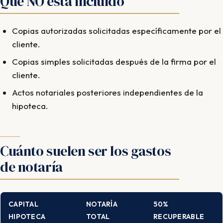
Qué NO está incluido
Copias autorizadas solicitadas específicamente por el
cliente.
Copias simples solicitadas después de la firma por el
cliente.
Actos notariales posteriores independientes de la
hipoteca.
Cuánto suelen ser los gastos
de notaría
CAPITAL
NOTARÍA
50%
HIPOTECA
TOTAL
RECUPERABLE