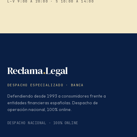
L–V 9:00 A 20:00 · S 10:00 A 14:00
Reclama
.
Legal
DESPACHO ESPECIALIZADO · BANCA
Defendiendo desde 1993 a consumidores frente a
entidades financieras españolas. Despacho de
operación nacional, 100% online.
DESPACHO NACIONAL · 100% ONLINE