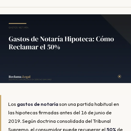
Los
gastos de notaría
son una partida habitual en
las hipotecas firmadas antes del 16 de junio de
2019. Según doctrina consolidada del Tribunal
Supremo, el consumidor puede recuperar el
50%
de