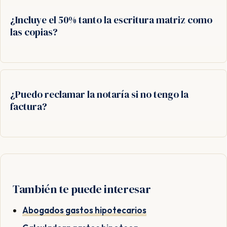
¿Incluye el 50% tanto la escritura matriz como
las copias?
¿Puedo reclamar la notaría si no tengo la
factura?
También te puede interesar
Abogados gastos hipotecarios