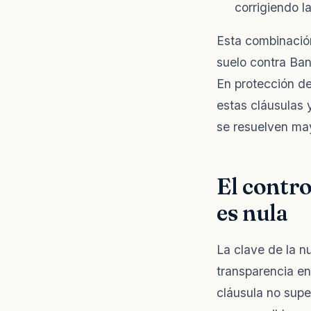
corrigiendo l
Esta combinación
suelo contra Ban
En protección de
estas cláusulas 
se resuelven may
El contro
es nula
La clave de la nu
transparencia en
cláusula no supe