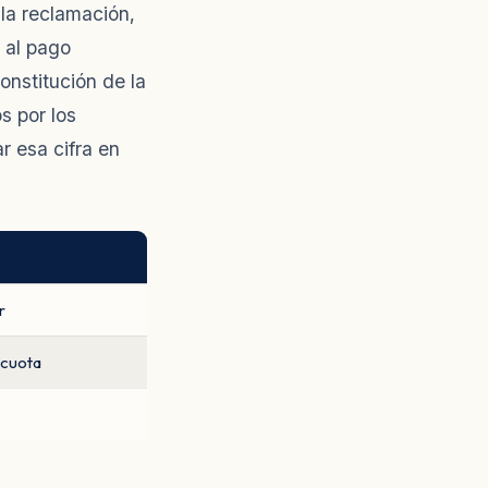
 la reclamación,
e al pago
onstitución de la
s por los
r esa cifra en
r
 cuota