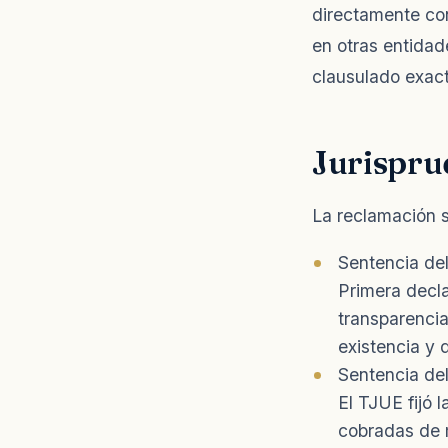
directamente con
en otras entidade
clausulado exact
Jurisprud
La reclamación s
Sentencia de
Primera decla
transparencia
existencia y 
Sentencia del
El TJUE fijó 
cobradas de 