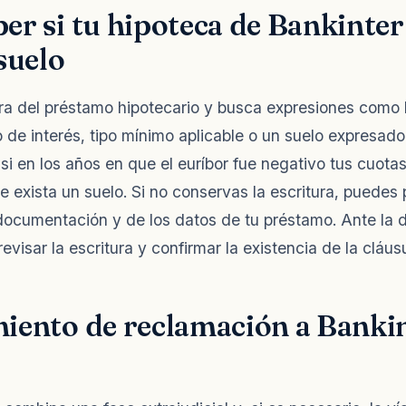
r si tu hipoteca de Bankinter
suelo
ura del préstamo hipotecario y busca expresiones como l
o de interés, tipo mínimo aplicable o un suelo expresado
 si en los años en que el euríbor fue negativo tus cuota
 exista un suelo. Si no conservas la escritura, puedes 
documentación y de los datos de tu préstamo. Ante la 
isar la escritura y confirmar la existencia de la cláusu
iento de reclamación a Banki