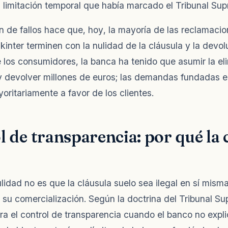
a limitación temporal que había marcado el Tribunal Su
 de fallos hace que, hoy, la mayoría de las reclamacio
kinter terminen con la nulidad de la cláusula y la devol
 los consumidores, la banca ha tenido que asumir la el
y devolver millones de euros; las demandas fundadas e
oritariamente a favor de los clientes.
l de transparencia: por qué la 
lidad no es que la cláusula suelo sea ilegal en sí misma,
 su comercialización. Según la doctrina del Tribunal Su
ra el control de transparencia cuando el banco no exp