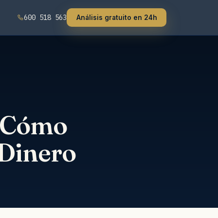
600 518 563
Análisis gratuito en 24h
: Cómo
 Dinero