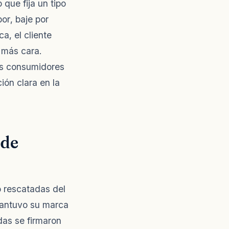
que fija un tipo
or, baje por
a, el cliente
 más cara.
os consumidores
ión clara en la
 de
o rescatadas del
mantuvo su marca
das se firmaron