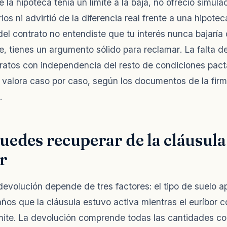
la hipoteca tenía un límite a la baja, no ofreció simula
ios ni advirtió de la diferencia real frente a una hipotec
 del contrato no entendiste que tu interés nunca bajaría
, tienes un argumento sólido para reclamar. La falta d
tratos con independencia del resto de condiciones pac
 valora caso por caso, según los documentos de la firma
.
edes recuperar de la cláusula
r
devolución depende de tres factores: el tipo de suelo ap
años que la cláusula estuvo activa mientras el euríbor c
ímite. La devolución comprende todas las cantidades c