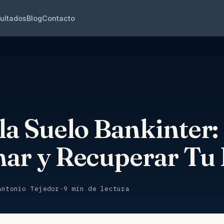
ultados
Blog
Contacto
la Suelo Bankinter
ar y Recuperar Tu
Antonio Tejedor
·
9 min de lectura