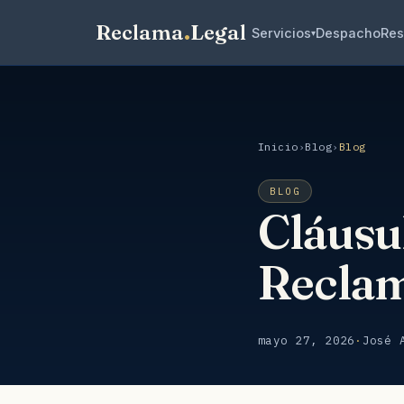
Reclama
.
Legal
Servicios
Despacho
Res
▾
Inicio
›
Blog
›
Blog
BLOG
Cláusu
Reclam
mayo 27, 2026
·
José 