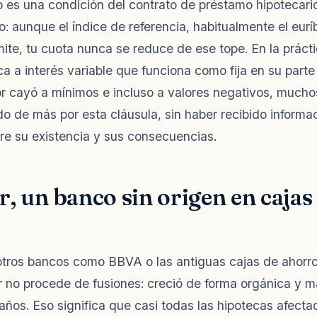
o es una condición del contrato de préstamo hipotecario 
: aunque el índice de referencia, habitualmente el euríb
ite, tu cuota nunca se reduce de ese tope. En la práctic
ca a interés variable que funciona como fija en su parte
or cayó a mínimos e incluso a valores negativos, much
o de más por esta cláusula, sin haber recibido informac
re su existencia y sus consecuencias.
, un banco sin origen en cajas
otros bancos como BBVA o las antiguas cajas de ahorr
r no procede de fusiones: creció de forma orgánica y 
 años. Eso significa que casi todas las hipotecas afecta