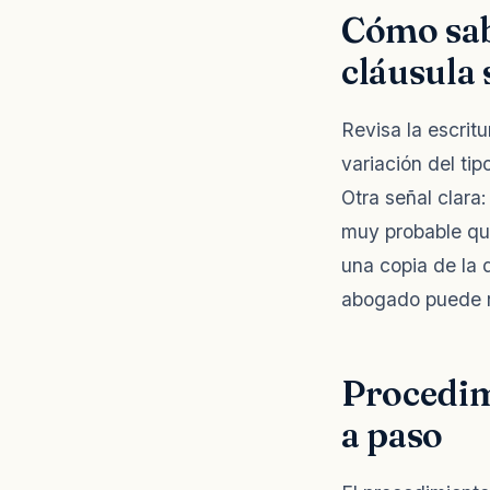
Cómo sabe
cláusula 
Revisa la escrit
variación del tip
Otra señal clara:
muy probable que
una copia de la 
abogado puede rev
Procedim
a paso