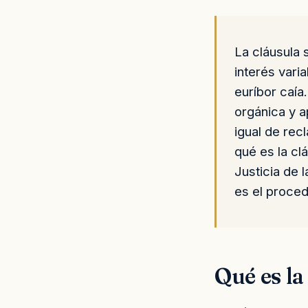
La cláusula 
interés vari
euríbor caía
orgánica y a
igual de rec
qué es la cl
Justicia de
es el proce
Qué es la