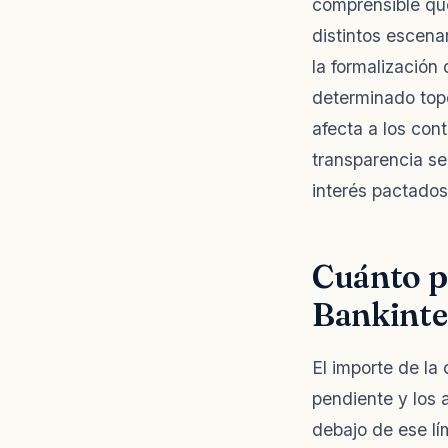
comprensible que 
distintos escenar
la formalización
determinado tope
afecta a los con
transparencia se
interés pactados
Cuánto pu
Bankinte
El importe de la 
pendiente y los 
debajo de ese l