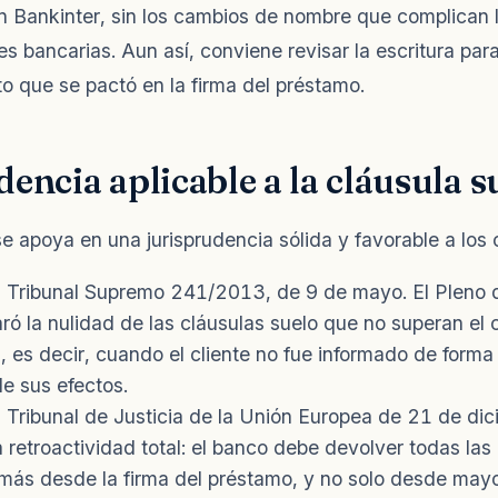
 Bankinter, sin los cambios de nombre que complican la
s bancarias. Aun así, conviene revisar la escritura para
o que se pactó en la firma del préstamo.
encia aplicable a la cláusula s
e apoya en una jurisprudencia sólida y favorable a los
l Tribunal Supremo 241/2013, de 9 de mayo. El Pleno d
ró la nulidad de las cláusulas suelo que no superan el 
, es decir, cuando el cliente no fue informado de forma
de sus efectos.
 Tribunal de Justicia de la Unión Europea de 21 de di
la retroactividad total: el banco debe devolver todas la
más desde la firma del préstamo, y no solo desde may