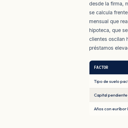
desde la firma, 
se calcula frent
mensual que real
hipoteca, que se
clientes oscilan
préstamos eleva
FACTOR
Tipo de suelo pac
Capital pendiente
Años con euríbor 