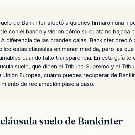
suelo de Bankinter afectó a quienes firmaron una hip
able con el banco y vieron cómo su cuota no bajaba p
. A diferencia de las grandes cajas, Bankinter creció
plicó estas cláusulas en menor medida, pero las que
lamables cuando faltó transparencia. En esta guía te
áusula suelo, qué dicen el Tribunal Supremo y el Tribu
 la Unión Europea, cuánto puedes recuperar de Banki
dimiento de reclamación paso a paso.
 cláusula suelo de Bankinter