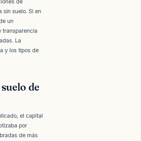
ciones de
a sin suelo. Si en
 de un
e transparencia
tadas. La
 y los tipos de
 suelo de
licado, el capital
otizaba por
obradas de más