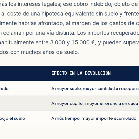
más los intereses legales; ese cobro indebido, objeto de
e al coste de una hipoteca equivalente sin suelo y frent
mente habrías afrontado, al margen de los gastos de c
 reclaman por una vía distinta. Los importes recuperado
 habitualmente entre 3.000 y 15.000 €, y pueden supera
dos con muchos años de suelo.
EFECTO EN LA DEVOLUCIÓN
tado
A mayor suelo, mayor cantidad a recupera
A mayor capital, mayor diferencia en cada
bajo el suelo
A más tiempo, mayor importe acumulado