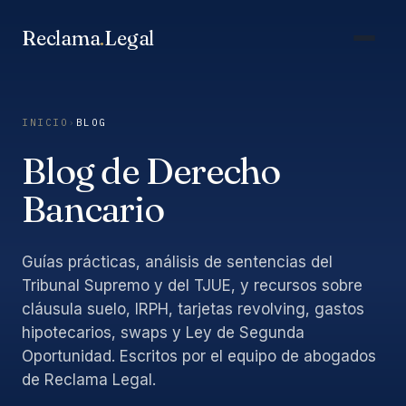
Saltar
al
Reclama
.
Legal
contenido
INICIO
›
BLOG
Blog de Derecho
Bancario
Guías prácticas, análisis de sentencias del
Tribunal Supremo y del TJUE, y recursos sobre
cláusula suelo, IRPH, tarjetas revolving, gastos
hipotecarios, swaps y Ley de Segunda
Oportunidad. Escritos por el equipo de abogados
de Reclama Legal.