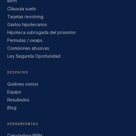
IRPH
Cláusula suelo
Tarjetas revolving
Gastos hipotecarios
Hipoteca subrogada del promotor
Permutas / swaps
Comisiones abusivas
Ley Segunda Oportunidad
DESPACHO
Quiénes somos
Equipo
Resultados
Blog
HERRAMIENTAS
Calculadora IRPH