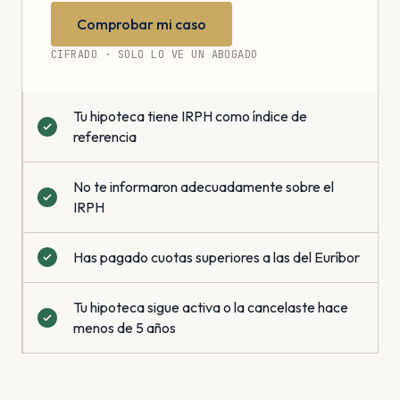
Comprobar mi caso
CIFRADO · SOLO LO VE UN ABOGADO
Tu hipoteca tiene IRPH como índice de
referencia
No te informaron adecuadamente sobre el
IRPH
Has pagado cuotas superiores a las del Euríbor
Tu hipoteca sigue activa o la cancelaste hace
menos de 5 años