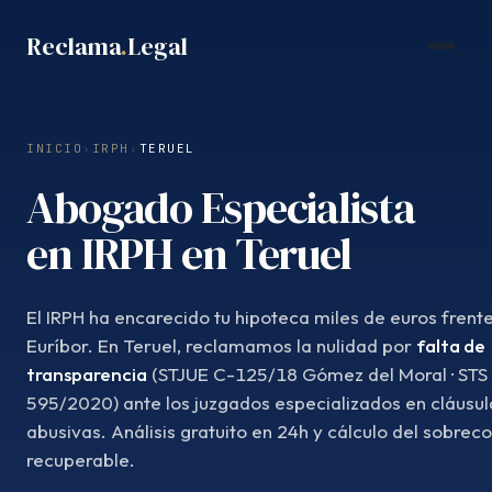
Saltar
Reclama
.
Legal
al
contenido
INICIO
›
IRPH
›
TERUEL
Abogado Especialista
en IRPH en Teruel
El IRPH ha encarecido tu hipoteca miles de euros frente
Euríbor. En Teruel, reclamamos la nulidad por
falta de
transparencia
(STJUE C-125/18 Gómez del Moral · STS
595/2020) ante los juzgados especializados en cláusul
abusivas. Análisis gratuito en 24h y cálculo del sobrec
recuperable.