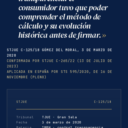
consumidor tuvo que poder
comprender el método de
cálculo y su evolución
histórica antes de firmar.
STJUE C-125/18 GÓMEZ DEL MORAL, 3 DE MARZO DE
2020
CONFIRMADA POR STJUE C-265/22 (13 DE JULIO DE
2023)
APLICADA EN ESPAÑA POR STS 595/2020, DE 16 DE
NOVIEMBRE (PLENO)
STJUE
C-125/18
Tribunal
TJUE · Gran Sala
Fecha
3 de marzo de 2020
Materia
IRPH · control transparencia