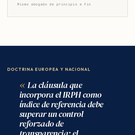
Mismo abogado de principio a fin
DOCTRINA EUROPEA Y NACIONAL
La cláusula que
incorpora el IRPH como
índice de referencia debe
superar un control
reforzado de
transparencia: el