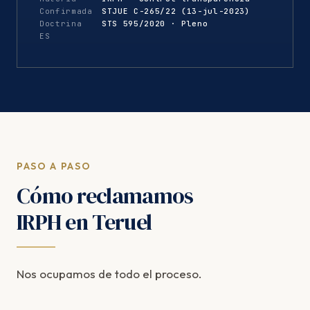
Confirmada
STJUE C-265/22 (13-jul-2023)
Doctrina
STS 595/2020 · Pleno
ES
PASO A PASO
Cómo reclamamos
IRPH en Teruel
Nos ocupamos de todo el proceso.