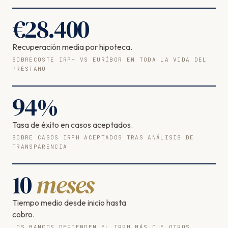
€
28.400
Recuperación media por hipoteca.
SOBRECOSTE IRPH VS EURÍBOR EN TODA LA VIDA DEL
PRÉSTAMO
94
%
Tasa de éxito en casos aceptados.
SOBRE CASOS IRPH ACEPTADOS TRAS ANÁLISIS DE
TRANSPARENCIA
10
meses
Tiempo medio desde inicio hasta
cobro.
LOS BANCOS DEFIENDEN EL IRPH MÁS QUE OTROS