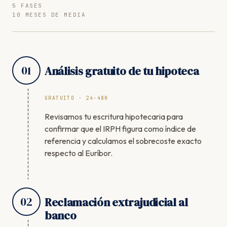
5 FASES
10 MESES DE MEDIA
01
Análisis gratuito de tu hipoteca
GRATUITO · 24-48H
Revisamos tu escritura hipotecaria para
confirmar que el IRPH figura como índice de
referencia y calculamos el sobrecoste exacto
respecto al Euríbor.
02
Reclamación extrajudicial al
banco