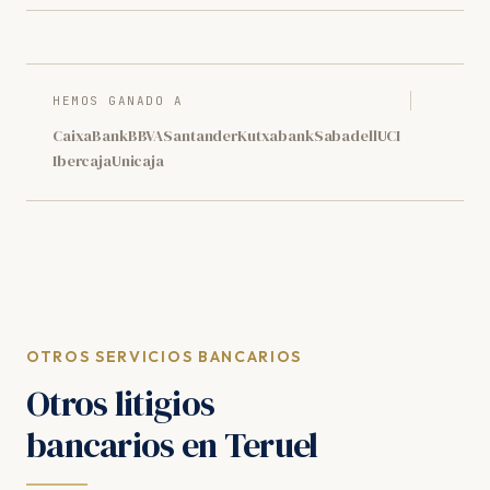
HEMOS GANADO A
CaixaBank
BBVA
Santander
Kutxabank
Sabadell
UCI
Ibercaja
Unicaja
OTROS SERVICIOS BANCARIOS
Otros litigios
bancarios en Teruel