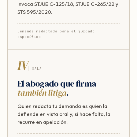
invoca STJUE C-125/18, STJUE C-265/22 y
STS 595/2020.
Demanda redactada para el juzgado
específico
IV
SALA
El abogado que firma
también litiga
.
Quien redacta tu demanda es quien la
defiende en vista oral y, si hace falta, la
recurre en apelación.