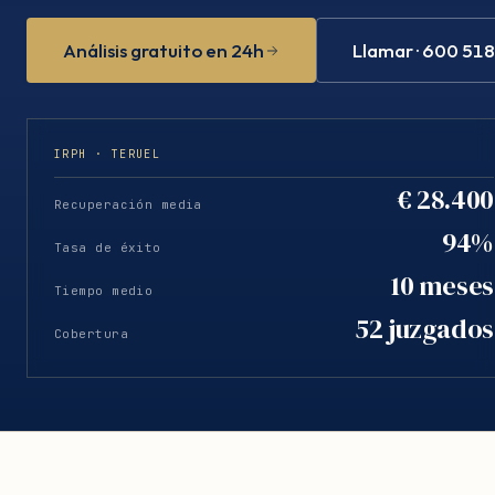
Análisis gratuito en 24h
Llamar · 600 51
IRPH · TERUEL
€ 28.400
Recuperación media
94%
Tasa de éxito
10 meses
Tiempo medio
52 juzgados
Cobertura