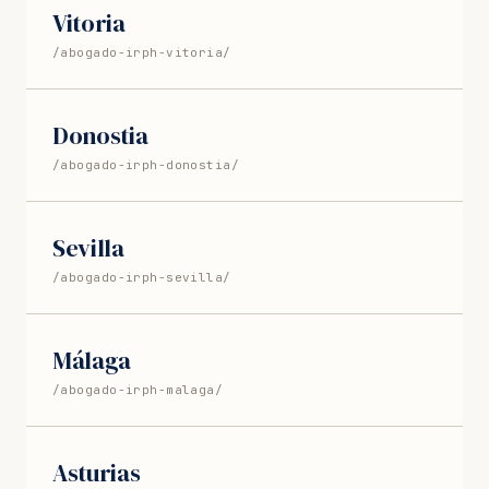
Vitoria
/abogado-irph-vitoria/
Donostia
/abogado-irph-donostia/
Sevilla
/abogado-irph-sevilla/
Málaga
/abogado-irph-malaga/
Asturias