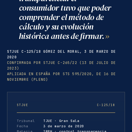
consumidor tuvo que poder
comprender el método de
cálculo y su evolución
histórica antes de firmar.
STJUE C-125/18 GÓMEZ DEL MORAL, 3 DE MARZO DE
2020
CONFIRMADA POR STJUE C-265/22 (13 DE JULIO DE
2023)
APLICADA EN ESPAÑA POR STS 595/2020, DE 16 DE
NOVIEMBRE (PLENO)
STJUE
C-125/18
Tribunal
TJUE · Gran Sala
Fecha
3 de marzo de 2020
Materia
IRPH · control transparencia