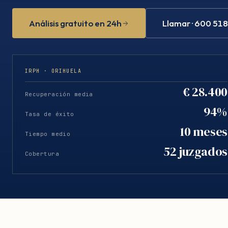
Análisis gratuito en 24h
Llamar · 600 51
IRPH · ORIHUELA
€ 28.400
Recuperación media
94%
Tasa de éxito
10 meses
Tiempo medio
52 juzgados
Cobertura