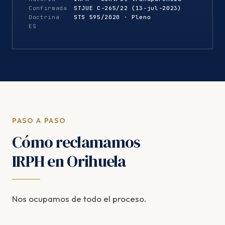
Confirmada
STJUE C-265/22 (13-jul-2023)
Doctrina
STS 595/2020 · Pleno
ES
PASO A PASO
Cómo reclamamos
IRPH en Orihuela
Nos ocupamos de todo el proceso.