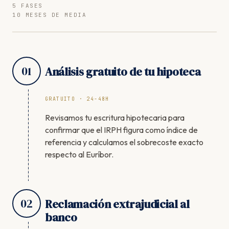
5 FASES
10 MESES DE MEDIA
01
Análisis gratuito de tu hipoteca
GRATUITO · 24-48H
Revisamos tu escritura hipotecaria para
confirmar que el IRPH figura como índice de
referencia y calculamos el sobrecoste exacto
respecto al Euríbor.
02
Reclamación extrajudicial al
banco