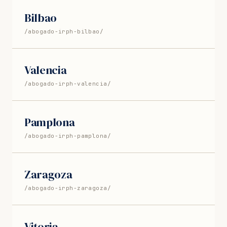
Bilbao
/abogado-irph-bilbao/
Valencia
/abogado-irph-valencia/
Pamplona
/abogado-irph-pamplona/
Zaragoza
/abogado-irph-zaragoza/
Vitoria