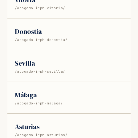
/abogado-irph-vitoria/
Donostia
/abogado-irph-donostia/
Sevilla
/abogado-irph-sevilla/
Málaga
/abogado-irph-malaga/
Asturias
/abogado-irph-asturias/