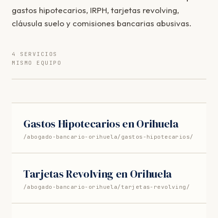
gastos hipotecarios, IRPH, tarjetas revolving,
cláusula suelo y comisiones bancarias abusivas.
4 SERVICIOS
MISMO EQUIPO
Gastos Hipotecarios en Orihuela
/abogado-bancario-orihuela/gastos-hipotecarios/
Tarjetas Revolving en Orihuela
/abogado-bancario-orihuela/tarjetas-revolving/