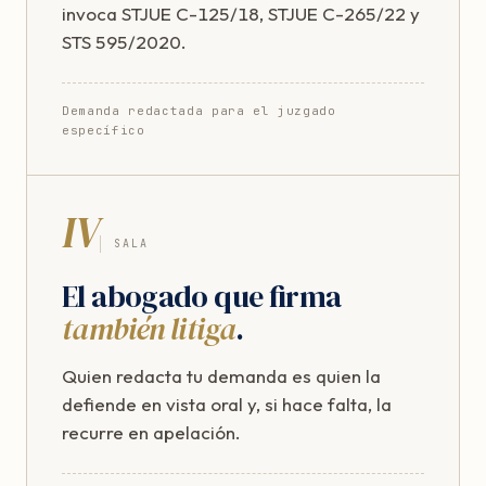
invoca STJUE C-125/18, STJUE C-265/22 y
STS 595/2020.
Demanda redactada para el juzgado
específico
IV
SALA
El abogado que firma
también litiga
.
Quien redacta tu demanda es quien la
defiende en vista oral y, si hace falta, la
recurre en apelación.