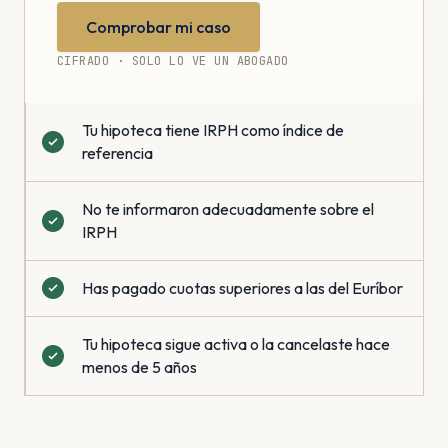
Comprobar mi caso
CIFRADO · SOLO LO VE UN ABOGADO
Tu hipoteca tiene IRPH como índice de
referencia
No te informaron adecuadamente sobre el
IRPH
Has pagado cuotas superiores a las del Euríbor
Tu hipoteca sigue activa o la cancelaste hace
menos de 5 años