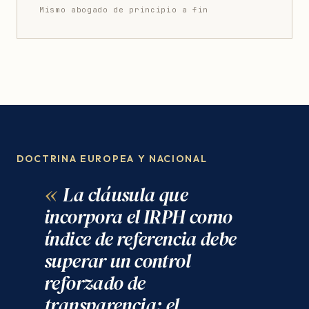
Mismo abogado de principio a fin
DOCTRINA EUROPEA Y NACIONAL
La cláusula que
incorpora el IRPH como
índice de referencia debe
superar un control
reforzado de
transparencia: el