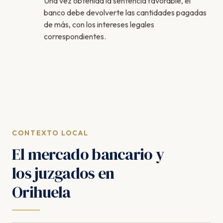
Una vez obtenida la sentencia favorable, el
banco debe devolverte las cantidades pagadas
de más, con los intereses legales
correspondientes.
CONTEXTO LOCAL
El mercado bancario y
los juzgados en
Orihuela