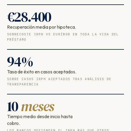
€
28.400
Recuperación media por hipoteca.
SOBRECOSTE IRPH VS EURÍBOR EN TODA LA VIDA DEL
PRÉSTAMO
94
%
Tasa de éxito en casos aceptados.
SOBRE CASOS IRPH ACEPTADOS TRAS ANÁLISIS DE
TRANSPARENCIA
10
meses
Tiempo medio desde inicio hasta
cobro.
LOS BANCOS DEFIENDEN EL IRPH MÁS QUE OTROS