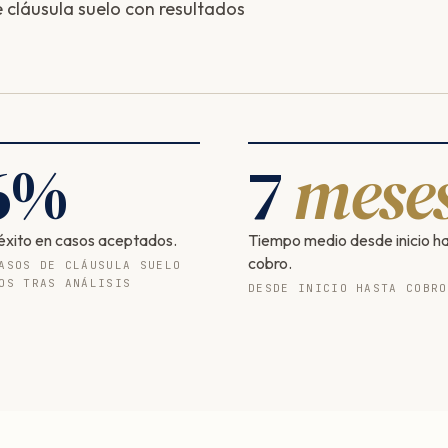
cláusula suelo con resultados
6
%
7
mese
éxito en casos aceptados.
Tiempo medio desde inicio h
cobro.
ASOS DE CLÁUSULA SUELO
OS TRAS ANÁLISIS
DESDE INICIO HASTA COBRO