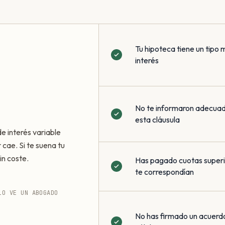
Tu hipoteca tiene un tipo 
interés
No te informaron adecua
esta cláusula
de interés variable
 cae. Si te suena tu
in coste.
Has pagado cuotas superio
te correspondían
LO VE UN ABOGADO
No has firmado un acuerd