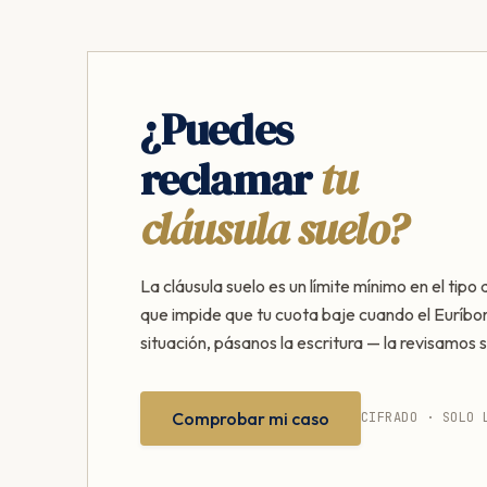
¿Puedes
reclamar
tu
cláusula suelo?
La cláusula suelo es un límite mínimo en el tipo 
que impide que tu cuota baje cuando el Euríbor
situación, pásanos la escritura — la revisamos s
Comprobar mi caso
CIFRADO · SOLO 