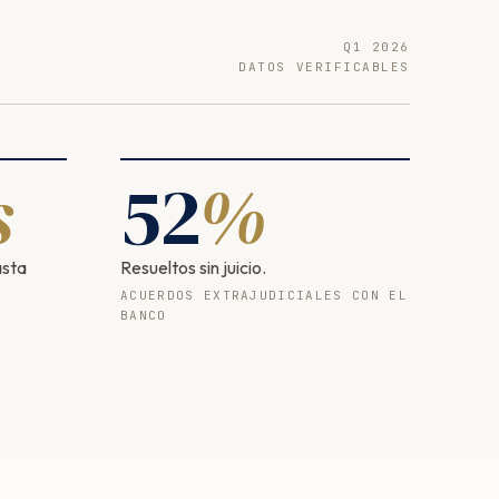
Q1 2026
DATOS VERIFICABLES
s
52
%
asta
Resueltos sin juicio.
ACUERDOS EXTRAJUDICIALES CON EL
BANCO