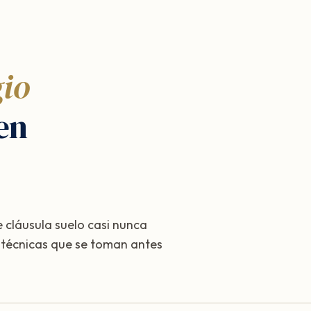
gio
en
 cláusula suelo casi nunca
s técnicas que se toman antes