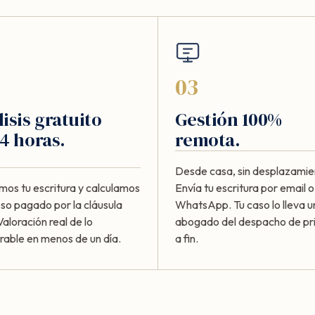
03
isis gratuito
Gestión 100%
4 horas.
remota.
Desde casa, sin desplazamie
mos tu escritura y calculamos
Envía tu escritura por email o
eso pagado por la cláusula
WhatsApp. Tu caso lo lleva u
Valoración real de lo
abogado del despacho de pri
rable en menos de un día.
a fin.