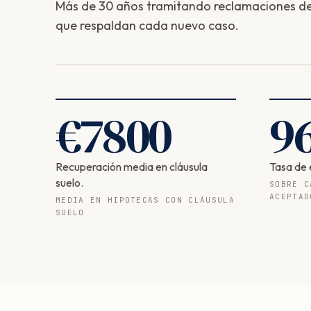
Más de 30 años tramitando reclamaciones de 
que respaldan cada nuevo caso.
€
7800
9
Recuperación media en cláusula
Tasa de 
suelo.
SOBRE C
ACEPTAD
MEDIA EN HIPOTECAS CON CLÁUSULA
SUELO