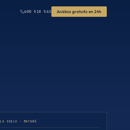
Análisis gratuito en 24h
600 518 563
ULA SUELO · MATARÓ