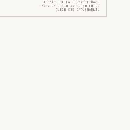
DE MÁS. SI LA FIRMASTE BAJO
PRESIÓN O SIN ASESORAMIENTO,
PUEDE SER IMPUGNABLE.