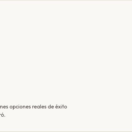
enes opciones reales de éxito
ró.