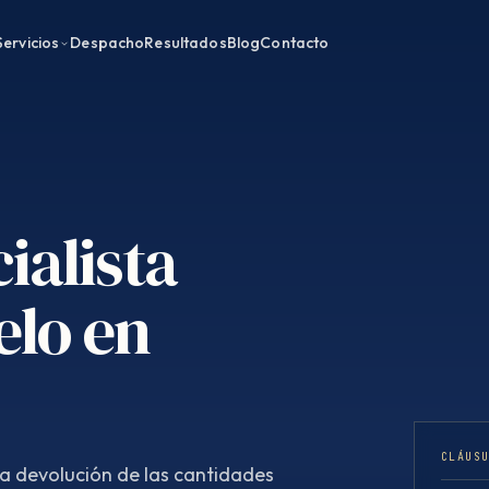
Servicios
Despacho
Resultados
Blog
Contacto
ialista
elo en
CLÁUS
la devolución de las cantidades