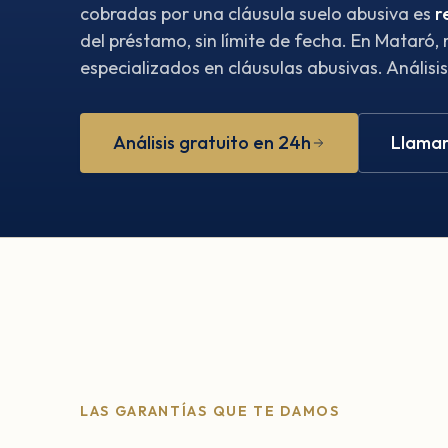
cobradas por una cláusula suelo abusiva es
r
del préstamo, sin límite de fecha. En Mataró
especializados en cláusulas abusivas. Análisis
Análisis gratuito en 24h
Llamar
LAS GARANTÍAS QUE TE DAMOS