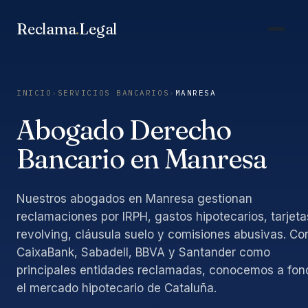
Saltar
al
Reclama
.
Legal
contenido
INICIO
›
SERVICIOS BANCARIOS
›
MANRESA
Abogado Derecho
Bancario en Manresa
Nuestros abogados en Manresa gestionan
reclamaciones por IRPH, gastos hipotecarios, tarjeta
revolving, cláusula suelo y comisiones abusivas. Co
CaixaBank, Sabadell, BBVA y Santander como
principales entidades reclamadas, conocemos a fon
el mercado hipotecario de Cataluña.