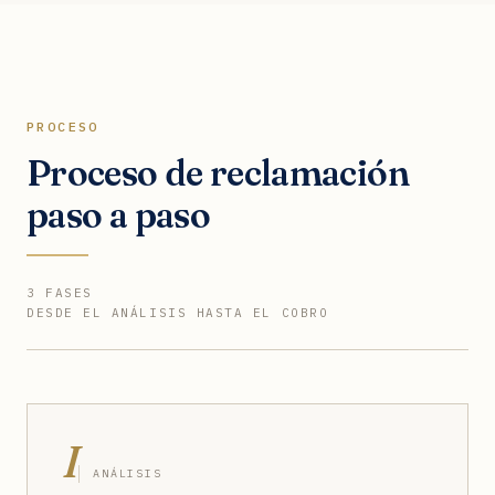
PROCESO
Proceso de reclamación
paso a paso
3 FASES
DESDE EL ANÁLISIS HASTA EL COBRO
I
ANÁLISIS