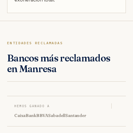
ENTIDADES RECLAMADAS
Bancos más reclamados
en Manresa
HEMOS GANADO A
CaixaBank
BBVA
Sabadell
Santander