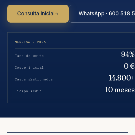
Consulta inicial
WhatsApp · 600 518 
MANRESA · 2026
94%
Tasa de éxito
0 €
Coste inicial
14.800+
Casos gestionados
10 meses
Tiempo medio