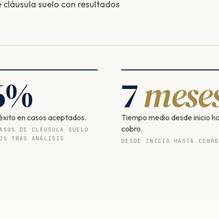
cláusula suelo con resultados
6
%
7
mese
éxito en casos aceptados.
Tiempo medio desde inicio h
cobro.
ASOS DE CLÁUSULA SUELO
OS TRAS ANÁLISIS
DESDE INICIO HASTA COBRO