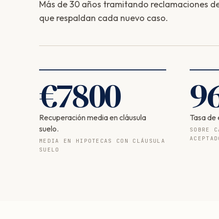
Más de 30 años tramitando reclamaciones de 
que respaldan cada nuevo caso.
€
7800
9
Recuperación media en cláusula
Tasa de 
suelo.
SOBRE C
ACEPTAD
MEDIA EN HIPOTECAS CON CLÁUSULA
SUELO