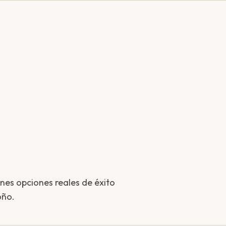
enes opciones reales de éxito
oño.