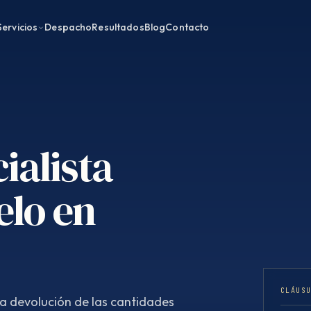
Servicios
Despacho
Resultados
Blog
Contacto
ialista
elo en
CLÁUS
la devolución de las cantidades