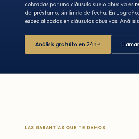
cobradas por una cláusula suelo abusiva es
r
del préstamo, sin límite de fecha. En Logroñ
especializados en cláusulas abusivas. Análisis
Análisis gratuito en 24h
Llamar
LAS GARANTÍAS QUE TE DAMOS