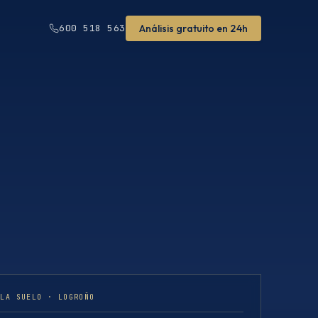
Análisis gratuito en 24h
600 518 563
ULA SUELO · LOGROÑO