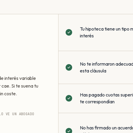
Tu hipoteca tiene un tipo 
interés
No te informaron adecua
esta cláusula
de interés variable
 cae. Si te suena tu
in coste.
Has pagado cuotas superio
te correspondían
LO VE UN ABOGADO
No has firmado un acuerd