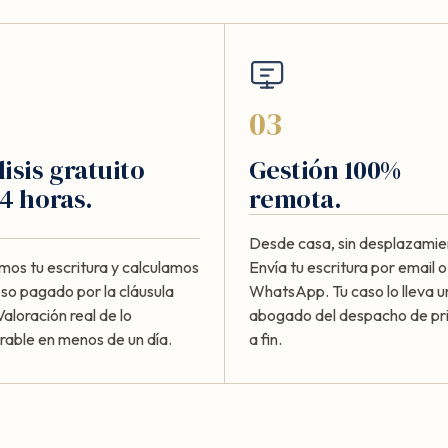
03
isis gratuito
Gestión 100%
4 horas.
remota.
Desde casa, sin desplazamie
mos tu escritura y calculamos
Envía tu escritura por email o
eso pagado por la cláusula
WhatsApp. Tu caso lo lleva u
Valoración real de lo
abogado del despacho de pri
rable en menos de un día.
a fin.