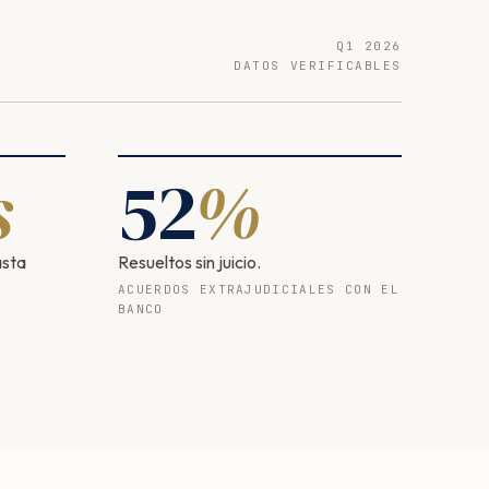
Q1 2026
DATOS VERIFICABLES
s
52
%
asta
Resueltos sin juicio.
ACUERDOS EXTRAJUDICIALES CON EL
BANCO