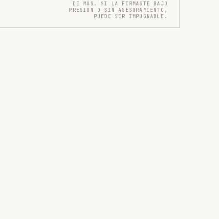
DE MÁS. SI LA FIRMASTE BAJO
PRESIÓN O SIN ASESORAMIENTO,
PUEDE SER IMPUGNABLE.