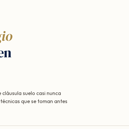
gio
en
 cláusula suelo casi nunca
s técnicas que se toman antes