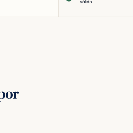
válido
por