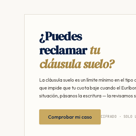
¿Puedes
reclamar
tu
cláusula suelo?
La cláusula suelo es un límite mínimo en el tipo 
que impide que tu cuota baje cuando el Euríbor
situación, pásanos la escritura — la revisamos s
Comprobar mi caso
CIFRADO · SOLO 