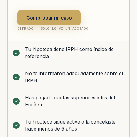
Comprobar mi caso
CIFRADO · SOLO LO VE UN ABOGADO
Tu hipoteca tiene IRPH como índice de
referencia
No te informaron adecuadamente sobre el
IRPH
Has pagado cuotas superiores a las del
Euríbor
Tu hipoteca sigue activa o la cancelaste
hace menos de 5 años