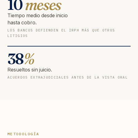
10
meses
Tiempo medio desde inicio
hasta cobro.
LOS BANCOS DEFIENDEN EL IRPH MÁS QUE OTROS
LITIGIOS
38
%
Resueltos sin juicio.
ACUERDOS EXTRAJUDICIALES ANTES DE LA VISTA ORAL
METODOLOGÍA