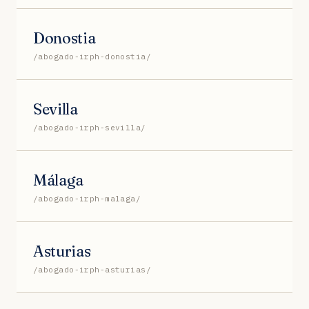
Donostia
/abogado-irph-donostia/
Sevilla
/abogado-irph-sevilla/
Málaga
/abogado-irph-malaga/
Asturias
/abogado-irph-asturias/