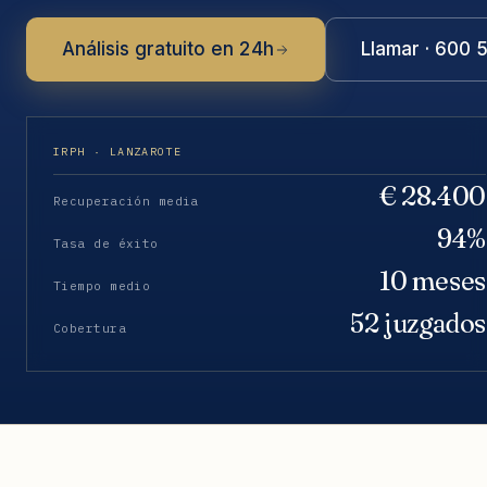
Análisis gratuito en 24h
Llamar · 600 
IRPH · LANZAROTE
€ 28.400
Recuperación media
94%
Tasa de éxito
10 meses
Tiempo medio
52 juzgados
Cobertura