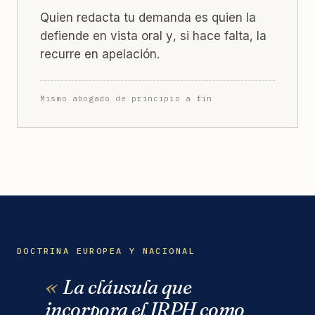
Quien redacta tu demanda es quien la
defiende en vista oral y, si hace falta, la
recurre en apelación.
Mismo abogado de principio a fin
DOCTRINA EUROPEA Y NACIONAL
La cláusula que
incorpora el IRPH como