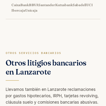
CaixaBank
BBVA
Santander
Kutxabank
Sabadell
UCI
Ibercaja
Unicaja
OTROS SERVICIOS BANCARIOS
Otros litigios bancarios
en Lanzarote
Llevamos también en Lanzarote reclamaciones
por gastos hipotecarios, IRPH, tarjetas revolving,
cláusula suelo y comisiones bancarias abusivas.