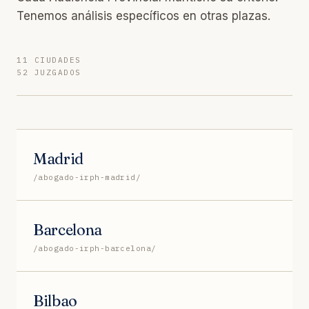
Tenemos análisis específicos en otras plazas.
11 CIUDADES
52 JUZGADOS
Madrid
/abogado-irph-madrid/
Barcelona
/abogado-irph-barcelona/
Bilbao