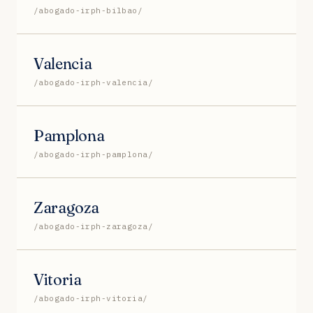
/abogado-irph-bilbao/
Valencia
/abogado-irph-valencia/
Pamplona
/abogado-irph-pamplona/
Zaragoza
/abogado-irph-zaragoza/
Vitoria
/abogado-irph-vitoria/