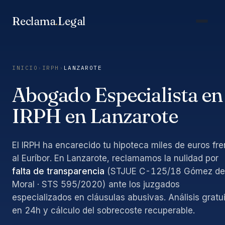
Saltar
al
Reclama
.
Legal
contenido
INICIO
›
IRPH
›
LANZAROTE
Abogado Especialista en
IRPH en Lanzarote
El IRPH ha encarecido tu hipoteca miles de euros fre
al Euríbor. En Lanzarote, reclamamos la nulidad por
falta de transparencia
(STJUE C-125/18 Gómez de
Moral · STS 595/2020) ante los juzgados
especializados en cláusulas abusivas. Análisis gratu
en 24h y cálculo del sobrecoste recuperable.