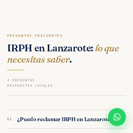
PREGUNTAS FRECUENTES
IRPH en Lanzarote:
lo que
necesitas saber
.
3 PREGUNTAS
RESPUESTAS LOCALES
¿Puedo reclamar IRPH en Lanzarote?
+
01
Sí. Nuestros abogados en Lanzarote son