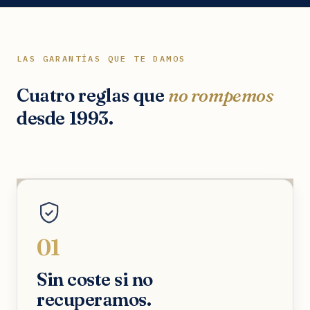
LAS GARANTÍAS QUE TE DAMOS
Cuatro reglas que
no rompemos
desde 1993.
01
Sin coste si no
recuperamos.