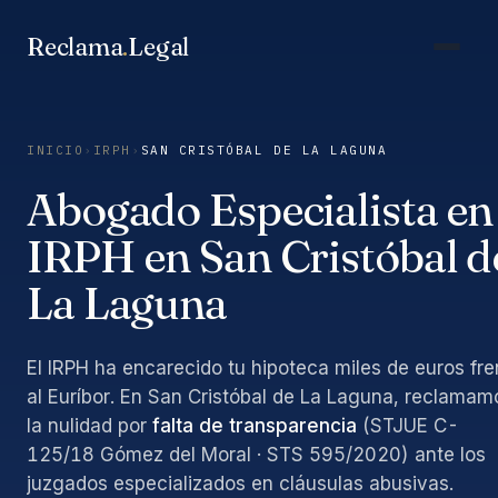
Saltar
al
Reclama
.
Legal
contenido
INICIO
›
IRPH
›
SAN CRISTÓBAL DE LA LAGUNA
Abogado Especialista en
IRPH en San Cristóbal d
La Laguna
El IRPH ha encarecido tu hipoteca miles de euros fre
al Euríbor. En San Cristóbal de La Laguna, reclamam
la nulidad por
falta de transparencia
(STJUE C-
125/18 Gómez del Moral · STS 595/2020) ante los
juzgados especializados en cláusulas abusivas.