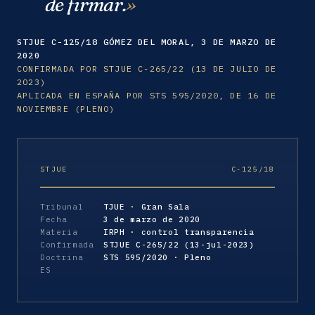
de firmar.
STJUE C-125/18 GÓMEZ DEL MORAL, 3 DE MARZO DE
2020
CONFIRMADA POR STJUE C-265/22 (13 DE JULIO DE
2023)
APLICADA EN ESPAÑA POR STS 595/2020, DE 16 DE
NOVIEMBRE (PLENO)
STJUE
C-125/18
Tribunal
TJUE · Gran Sala
Fecha
3 de marzo de 2020
Materia
IRPH · control transparencia
Confirmada
STJUE C-265/22 (13-jul-2023)
Doctrina
STS 595/2020 · Pleno
ES