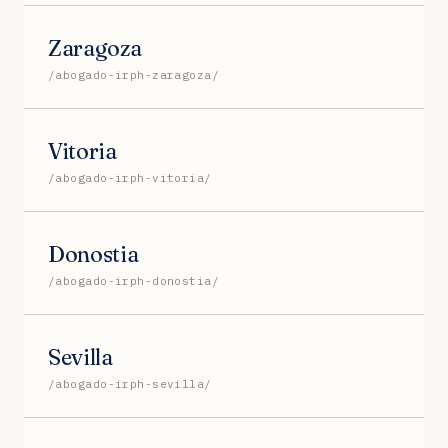
Zaragoza
/abogado-irph-zaragoza/
Vitoria
/abogado-irph-vitoria/
Donostia
/abogado-irph-donostia/
Sevilla
/abogado-irph-sevilla/