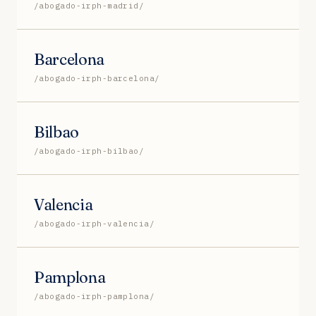
/abogado-irph-madrid/
Barcelona
/abogado-irph-barcelona/
Bilbao
/abogado-irph-bilbao/
Valencia
/abogado-irph-valencia/
Pamplona
/abogado-irph-pamplona/