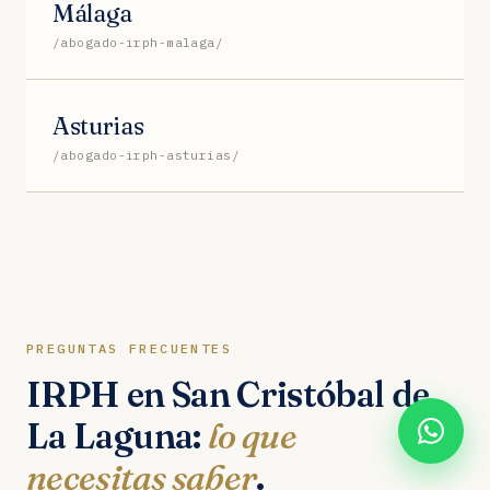
Málaga
/abogado-irph-malaga/
Asturias
/abogado-irph-asturias/
PREGUNTAS FRECUENTES
IRPH en San Cristóbal de
La Laguna:
lo que
necesitas saber
.