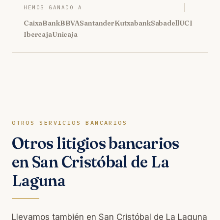
HEMOS GANADO A
CaixaBank
BBVA
Santander
Kutxabank
Sabadell
UCI
Ibercaja
Unicaja
OTROS SERVICIOS BANCARIOS
Otros litigios bancarios
en San Cristóbal de La
Laguna
Llevamos también en San Cristóbal de La Laguna