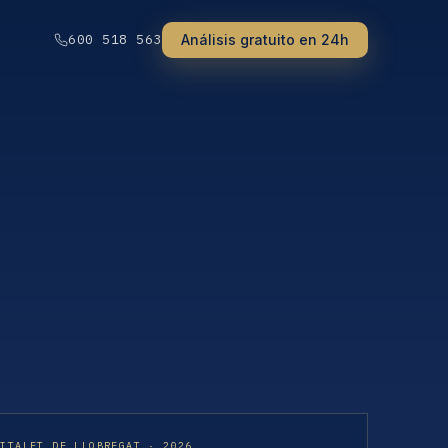
Análisis gratuito en 24h
600 518 563
PITALET DE LLOBREGAT · 2026