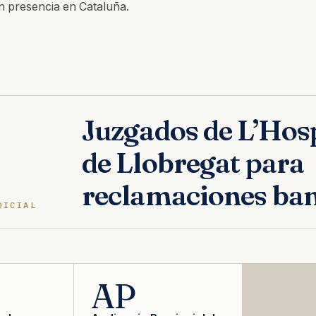
n presencia en Cataluña.
Juzgados de L’Hosp
de Llobregat para
reclamaciones ban
DICIAL
AP