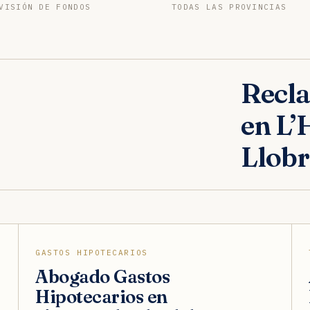
VISIÓN DE FONDOS
TODAS LAS PROVINCIAS
Recla
en L’
Llobr
GASTOS HIPOTECARIOS
Abogado Gastos
Hipotecarios en