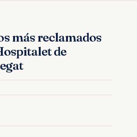
os más reclamados
Hospitalet de
egat