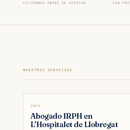
FILTRAMOS ANTES DE ACEPTAR
SIN PRO
NUESTROS SERVICIOS
IRPH
Abogado IRPH en
L’Hospitalet de Llobregat