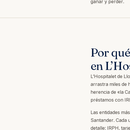
ganar y perder.
Por qué
en L’Ho
L’Hospitalet de L
arrastra miles de
herencia de «la C
préstamos con IRP
Las entidades más
Santander. Cada u
detalle: IRPH, tar