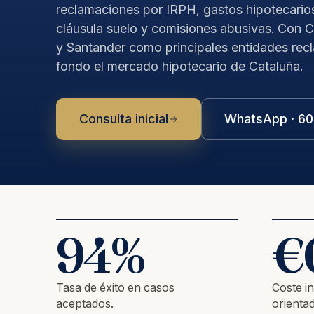
reclamaciones por IRPH, gastos hipotecarios,
cláusula suelo y comisiones abusivas. Con 
y Santander como principales entidades re
fondo el mercado hipotecario de Cataluña.
Consulta inicial
WhatsApp · 60
94
%
€
Tasa de éxito en casos
Coste in
aceptados.
orientad