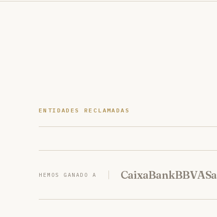
ENTIDADES RECLAMADAS
CaixaBank
BBVA
Sa
HEMOS GANADO A