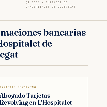
Q1 2026 · JUZGADOS DE
L’HOSPITALET DE LLOBREGAT
maciones bancarias
Hospitalet de
egat
TARJETAS REVOLVING
Abogado Tarjetas
Revolving en L’Hospitalet