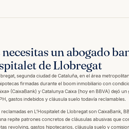
 necesitas un abogado ba
spitalet de Llobregat
lobregat, segunda ciudad de Cataluña, en el área metropolita
 hipotecas firmadas durante el boom inmobiliario con condici
aixa» (CaixaBank) y Catalunya Caixa (hoy en BBVA) dejó un
H, gastos indebidos y cláusula suelo todavía reclamables.
 reclamadas en L’Hospitalet de Llobregat son CaixaBank, B
na repite patrones concretos de cláusulas abusivas que c
jetas revolving, gastos hipotecarios, cláusula suelo y comisio