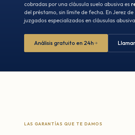
cobradas por una cláusula suelo abusiva es
r
del préstamo, sin límite de fecha. En Jerez d
juzgados especializados en cláusulas abusivas
Análisis gratuito en 24h
Llamar
LAS GARANTÍAS QUE TE DAMOS