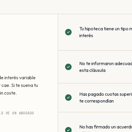
Tu hipoteca tiene un tipo 
interés
No te informaron adecua
esta cláusula
de interés variable
 cae. Si te suena tu
in coste.
Has pagado cuotas superio
te correspondían
LO VE UN ABOGADO
No has firmado un acuerd