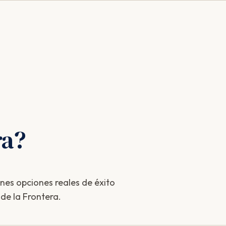
ra?
enes opciones reales de éxito
de la Frontera.