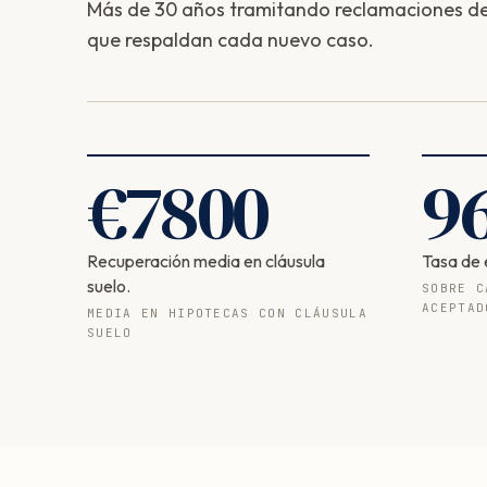
Más de 30 años tramitando reclamaciones de 
que respaldan cada nuevo caso.
€
7800
9
Recuperación media en cláusula
Tasa de 
suelo.
SOBRE C
ACEPTAD
MEDIA EN HIPOTECAS CON CLÁUSULA
SUELO