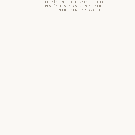
DE MÁS. SI LA FIRMASTE BAJO
PRESIÓN O SIN ASESORAMIENTO,
PUEDE SER IMPUGNABLE.