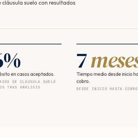
cláusula suelo con resultados
6
%
7
mese
éxito en casos aceptados.
Tiempo medio desde inicio h
cobro.
ASOS DE CLÁUSULA SUELO
OS TRAS ANÁLISIS
DESDE INICIO HASTA COBRO