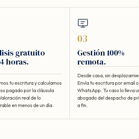
03
isis gratuito
Gestión 100%
4 horas.
remota.
Desde casa, sin desplazamie
mos tu escritura y calculamos
Envía tu escritura por email o
eso pagado por la cláusula
WhatsApp. Tu caso lo lleva u
Valoración real de lo
abogado del despacho de pri
rable en menos de un día.
a fin.