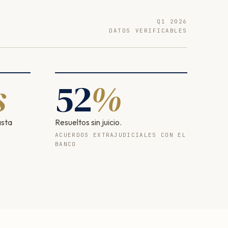
Q1 2026
DATOS VERIFICABLES
s
52
%
asta
Resueltos sin juicio.
ACUERDOS EXTRAJUDICIALES CON EL
BANCO