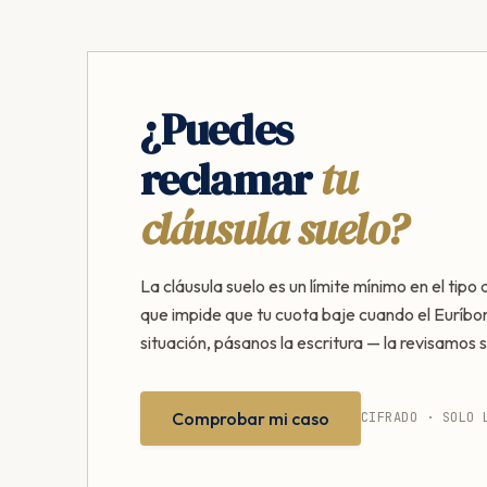
¿Puedes
reclamar
tu
cláusula suelo?
La cláusula suelo es un límite mínimo en el tipo 
que impide que tu cuota baje cuando el Euríbor
situación, pásanos la escritura — la revisamos s
Comprobar mi caso
CIFRADO · SOLO 