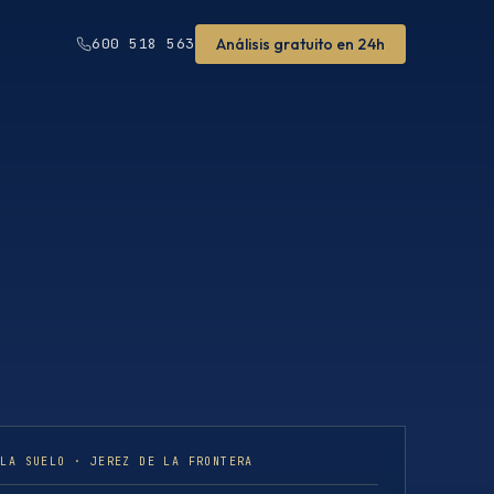
Análisis gratuito en 24h
600 518 563
ULA SUELO · JEREZ DE LA FRONTERA