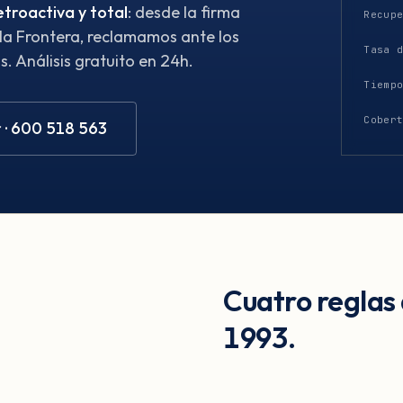
etroactiva y total
: desde la firma
Recup
e la Frontera, reclamamos ante los
Tasa 
. Análisis gratuito en 24h.
Tiemp
Cober
 · 600 518 563
Cuatro reglas
1993.