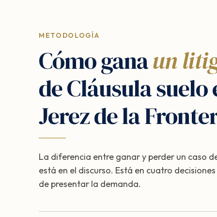
METODOLOGÍA
Cómo gana
un liti
de Cláusula suelo 
Jerez de la Fronte
La diferencia entre ganar y perder un caso de
está en el discurso. Está en cuatro decisione
de presentar la demanda.