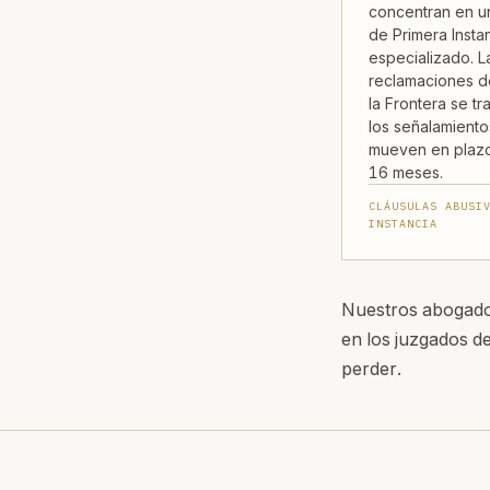
concentran en 
de Primera Insta
especializado. L
reclamaciones d
la Frontera se tra
los señalamiento
mueven en plaz
16 meses.
CLÁUSULAS ABUSI
INSTANCIA
Nuestros abogados
en los juzgados de
perder.