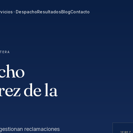
vicios
Despacho
Resultados
Blog
Contacto
TERA
cho
ez de la
gestionan reclamaciones
JEREZ