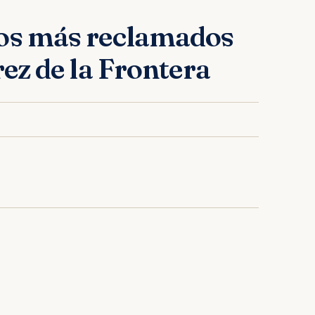
os más reclamados
rez de la Frontera