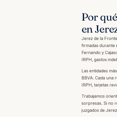
Por qué
en Jere
Jerez de la Fronte
firmadas durante 
Fernando y Cajaso
IRPH, gastos inde
Las entidades más
BBVA. Cada una re
IRPH, tarjetas rev
Trabajamos orient
sorpresas. Si no 
juzgados de Jerez 