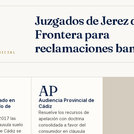
Juzgados de Jerez d
Frontera para
reclamaciones ban
DICIAL
AP
zado en
Audiencia Provincial de
lo de
Cádiz
Resuelve los recursos de
2017 las
apelación con doctrina
usula suelo
consolidada a favor del
de Cádiz se
consumidor en cláusula