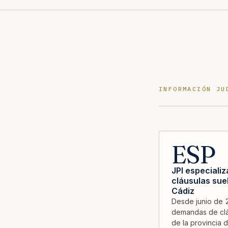
INFORMACIÓN JU
ESP
JPI especiali
cláusulas sue
Cádiz
Desde junio de 
demandas de clá
de la provincia 