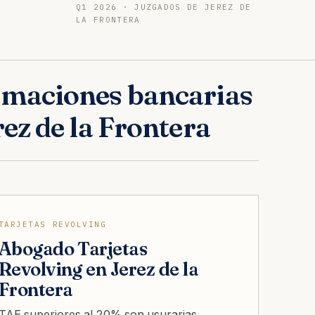
Q1 2026 · JUZGADOS DE JEREZ DE
LA FRONTERA
maciones bancarias
rez de la Frontera
TARJETAS REVOLVING
Abogado Tarjetas
Revolving en Jerez de la
Frontera
TAE superiores al 20% son usurarias.