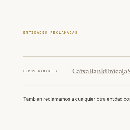
ENTIDADES RECLAMADAS
CaixaBank
Unicaja
HEMOS GANADO A
También reclamamos a cualquier otra entidad co