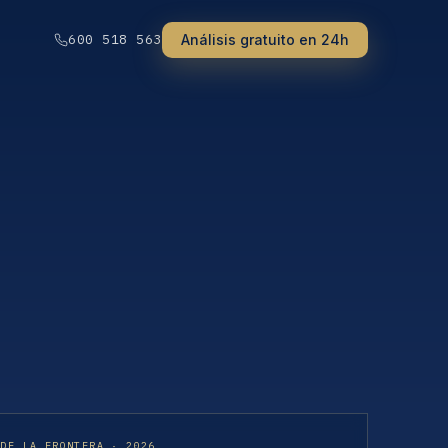
Análisis gratuito en 24h
600 518 563
 DE LA FRONTERA · 2026