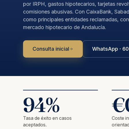
por IRPH, gastos hipotecarios, tarjetas revol
comisiones abusivas. Con CaixaBank, Sabad
como principales entidades reclamadas, co
mercado hipotecario de Andalucía.
Consulta inicial
WhatsApp · 60
94
%
€
Tasa de éxito en casos
Coste in
aceptados.
orientad