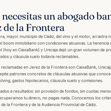
 necesitas un abogado ba
z de la Frontera
ra, mayor municipio de Cádiz, del vino y el motor, arrastra 
el boom inmobiliario con condiciones abusivas. La herencia 
l (hoy en CaixaBank) y Unicaja dejó un gran volumen de p
bidos y cláusula suelo todavía reclamables.
 reclamadas en Jerez de la Frontera son CaixaBank, Unicaj
pite patrones concretos de cláusulas abusivas que conocem
olving, gastos hipotecarios, cláusula suelo y comisiones.
ados a resultados: sin provisión de fondos, sin cuotas mensu
recuperamos tu dinero, no pagas nada. Conocemos los criter
de la Frontera y de la Audiencia Provincial de Cádiz.