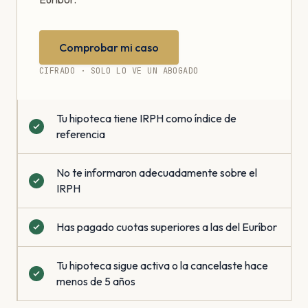
Comprobar mi caso
CIFRADO · SOLO LO VE UN ABOGADO
Tu hipoteca tiene IRPH como índice de
referencia
No te informaron adecuadamente sobre el
IRPH
Has pagado cuotas superiores a las del Euríbor
Tu hipoteca sigue activa o la cancelaste hace
menos de 5 años