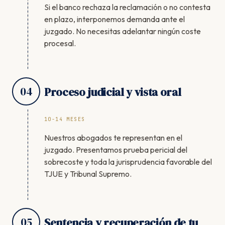
Si el banco rechaza la reclamación o no contesta
en plazo, interponemos demanda ante el
juzgado. No necesitas adelantar ningún coste
procesal.
04
Proceso judicial y vista oral
10-14 MESES
Nuestros abogados te representan en el
juzgado. Presentamos prueba pericial del
sobrecoste y toda la jurisprudencia favorable del
TJUE y Tribunal Supremo.
05
Sentencia y recuperación de tu