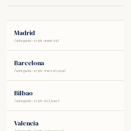
Madrid
/abogado-irph-madrid/
Barcelona
/abogado-irph-barcelona/
Bilbao
/abogado-irph-bilbao/
Valencia
/abogado-irph-valencia/