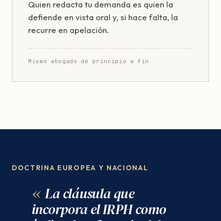
Quien redacta tu demanda es quien la
defiende en vista oral y, si hace falta, la
recurre en apelación.
Mismo abogado de principio a fin
DOCTRINA EUROPEA Y NACIONAL
La cláusula que
incorpora el IRPH como