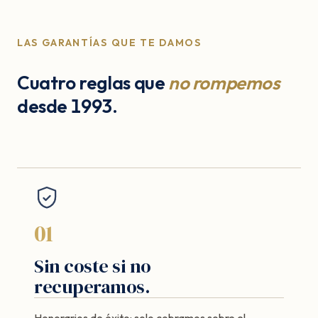
LAS GARANTÍAS QUE TE DAMOS
Cuatro reglas que
no rompemos
desde 1993.
01
Sin coste si no
recuperamos.
Honorarios de éxito: solo cobramos sobre el