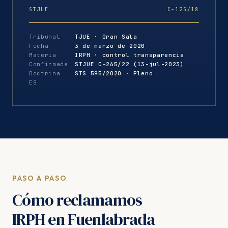
STJUE
C-125/18
Tribunal
TJUE · Gran Sala
Fecha
3 de marzo de 2020
Materia
IRPH · control transparencia
Confirmada
STJUE C-265/22 (13-jul-2023)
Doctrina
STS 595/2020 · Pleno
ES
PASO A PASO
Cómo reclamamos
IRPH en Fuenlabrada