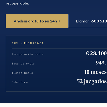
recuperable.
Análisis gratuito en 24h
Llamar · 600 51
IRPH · FUENLABRADA
€ 28.400
Recuperación media
94%
Tasa de éxito
10 meses
Tiempo medio
52 juzgados
Cobertura