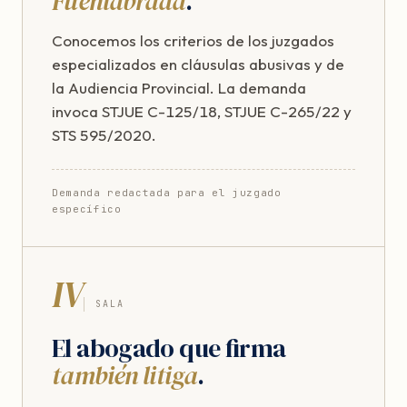
Fuenlabrada
.
Conocemos los criterios de los juzgados
especializados en cláusulas abusivas y de
la Audiencia Provincial. La demanda
invoca STJUE C-125/18, STJUE C-265/22 y
STS 595/2020.
Demanda redactada para el juzgado
específico
IV
SALA
El abogado que firma
también litiga
.