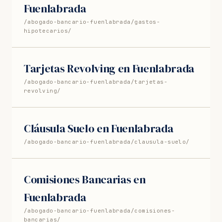
Fuenlabrada
/abogado-bancario-fuenlabrada/gastos-
hipotecarios/
Tarjetas Revolving en Fuenlabrada
/abogado-bancario-fuenlabrada/tarjetas-
revolving/
Cláusula Suelo en Fuenlabrada
/abogado-bancario-fuenlabrada/clausula-suelo/
Comisiones Bancarias en
Fuenlabrada
/abogado-bancario-fuenlabrada/comisiones-
bancarias/