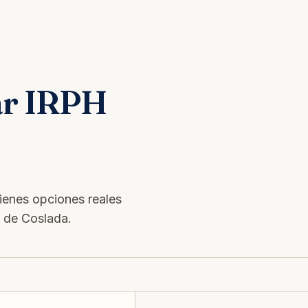
ar IRPH
tienes opciones reales
s de Coslada.