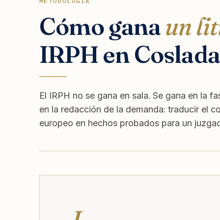
METODOLOGÍA
Cómo gana
un lit
IRPH en Coslada
El IRPH no se gana en sala. Se gana en la fas
en la redacción de la demanda: traducir el c
europeo en hechos probados para un juzgado
I