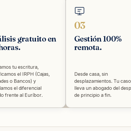
03
lisis gratuito en
Gestión 100%
horas.
remota.
amos tu escritura,
ificamos el IRPH (Cajas,
Desde casa, sin
ades o Bancos) y
desplazamientos. Tu caso
lamos el diferencial
lleva un abogado del des
o frente al Euríbor.
de principio a fin.