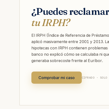
¿Puedes reclama
tu IRPH?
El IRPH (Índice de Referencia de Préstamo
aplicó masivamente entre 2001 y 2013. L
hipotecas con IRPH contienen problemas d
banco no explicó cómo se calculaba ni qu
generaba sobrecoste frente al Euríbor.
Comprobar mi caso
CIFRADO · SOLO