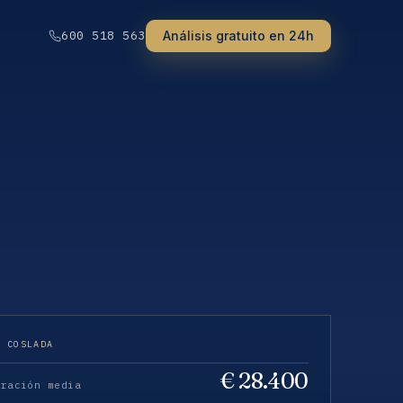
Análisis gratuito en 24h
600 518 563
· COSLADA
€ 28.400
eración media