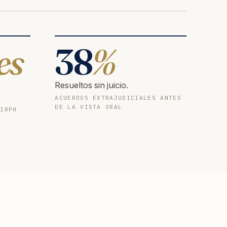
es
38
%
Resueltos sin juicio.
ACUERDOS EXTRAJUDICIALES ANTES
DE LA VISTA ORAL
 IRPH