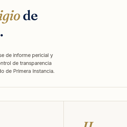
igio
de
.
e de informe pericial y
ontrol de transparencia
 de Primera Instancia.
II