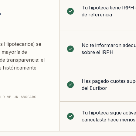
Tu hipoteca tiene IRPH
r
de referencia
s Hipotecarios) se
No te informaron adec
a mayoría de
sobre el IRPH
e transparencia: el
e históricamente
Has pagado cuotas supe
del Euríbor
 LO VE UN ABOGADO
Tu hipoteca sigue activa
cancelaste hace menos