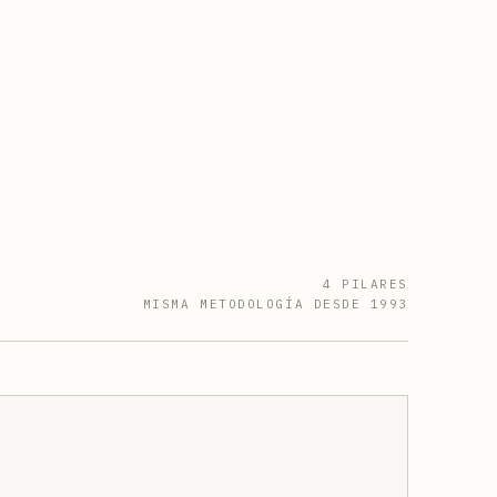
4 PILARES
MISMA METODOLOGÍA DESDE 1993