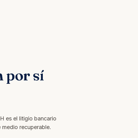
 por sí
es el litigio bancario
e medio recuperable.