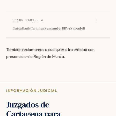
HEMOS GANADO A
CaixaBank
Cajamar
Santander
BBVA
Sabadell
También reclamamos a cualquier otra entidad con
presencia en la Región de Murcia.
INFORMACIÓN JUDICIAL
Juzgados de
Cartagena para