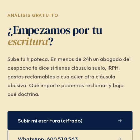
ANÁLISIS GRATUITO
¿Empezamos por tu
escritura
?
Sube tu hipoteca. En menos de 24h un abogado del
despacho te dice si tienes cláusula suelo, IRPH,
gastos reclamables o cualquier otra cláusula
abusiva. Qué importe podemos reclamar y bajo
qué doctrina.
Subir mi escritura (cifrado)
WhatsApp · 600 518 563