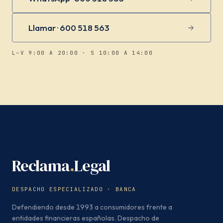
Llamar · 600 518 563
L–V 9:00 A 20:00 · S 10:00 A 14:00
Reclama
.
Legal
DESPACHO ESPECIALIZADO · BANCA
Defendiendo desde 1993 a consumidores frente a
entidades financieras españolas. Despacho de