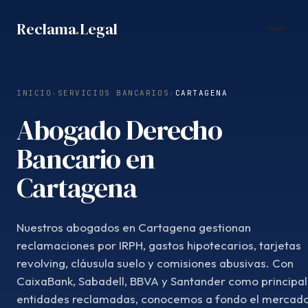
Saltar
Reclama
.
Legal
al
contenido
INICIO
›
SERVICIOS BANCARIOS
›
CARTAGENA
Abogado Derecho
Bancario en
Cartagena
Nuestros abogados en Cartagena gestionan
reclamaciones por IRPH, gastos hipotecarios, tarjetas
revolving, cláusula suelo y comisiones abusivas. Con
CaixaBank, Sabadell, BBVA y Santander como principa
entidades reclamadas, conocemos a fondo el mercad