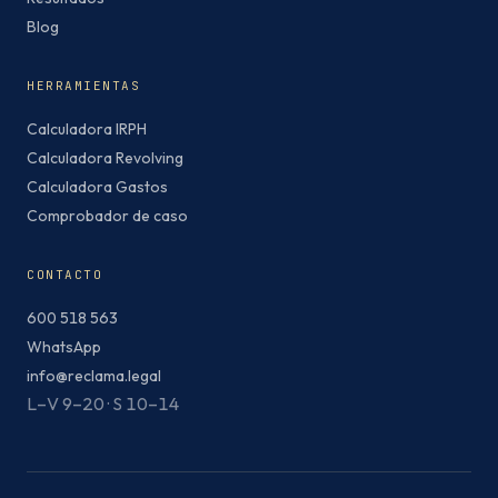
Blog
HERRAMIENTAS
Calculadora IRPH
Calculadora Revolving
Calculadora Gastos
Comprobador de caso
CONTACTO
600 518 563
WhatsApp
info@reclama.legal
L–V 9–20 · S 10–14