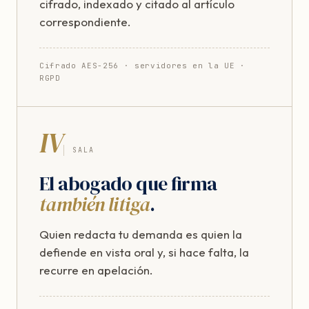
cifrado, indexado y citado al artículo
correspondiente.
Cifrado AES-256 · servidores en la UE ·
RGPD
IV
SALA
El abogado que firma
también litiga
.
Quien redacta tu demanda es quien la
defiende en vista oral y, si hace falta, la
recurre en apelación.