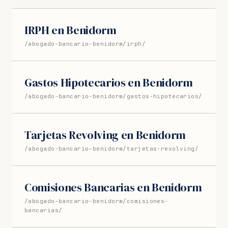
IRPH en Benidorm
/abogado-bancario-benidorm/irph/
Gastos Hipotecarios en Benidorm
/abogado-bancario-benidorm/gastos-hipotecarios/
Tarjetas Revolving en Benidorm
/abogado-bancario-benidorm/tarjetas-revolving/
Comisiones Bancarias en Benidorm
/abogado-bancario-benidorm/comisiones-
bancarias/