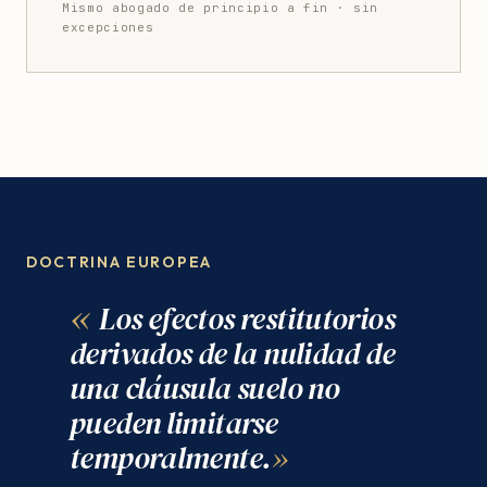
Mismo abogado de principio a fin · sin
excepciones
DOCTRINA EUROPEA
Los efectos restitutorios
derivados de la nulidad de
una cláusula suelo no
pueden limitarse
temporalmente.