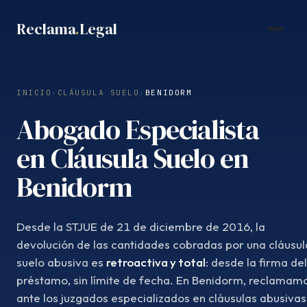
Saltar
Reclama
.
Legal
al
contenido
INICIO
›
CLÁUSULA SUELO
›
BENIDORM
Abogado Especialista
en Cláusula Suelo en
Benidorm
Desde la STJUE de 21 de diciembre de 2016, la
devolución de las cantidades cobradas por una cláusul
suelo abusiva es
retroactiva y total
: desde la firma del
préstamo, sin límite de fecha. En Benidorm, reclamam
ante los juzgados especializados en cláusulas abusivas