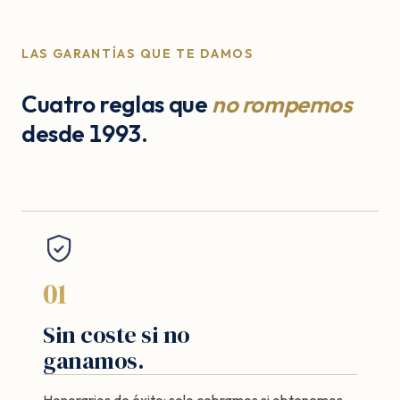
LAS GARANTÍAS QUE TE DAMOS
Cuatro reglas que
no rompemos
desde 1993.
01
Sin coste si no
ganamos.
Honorarios de éxito: solo cobramos si obtenemos