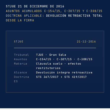
STJUE 21 DE DICIEMBRE DE 2016
ASUNTOS ACUMULADOS C-154/15, C-307/15 Y C-308/15
DOCTRINA APLICABLE:
DEVOLUCIÓN RETROACTIVA TOTAL
DESDE LA FIRMA
STJUE
21·12·2016
Tribunal
TJUE · Gran Sala
Asuntos
C-154/15 · C-307/15 · C-308/15
Materia
Cláusula suelo · efectos
restitutorios
Alcance
Devolución íntegra retroactiva
Doctrina
STS 367/2017 + STS 419/2017
ES