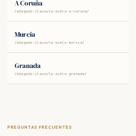
A Coruña
/abogado-clausula-suelo-a-coruna/
Murcia
/abogado-clausula-suelo-murcia/
Granada
/abogado-clausula-suelo-granada/
PREGUNTAS FRECUENTES