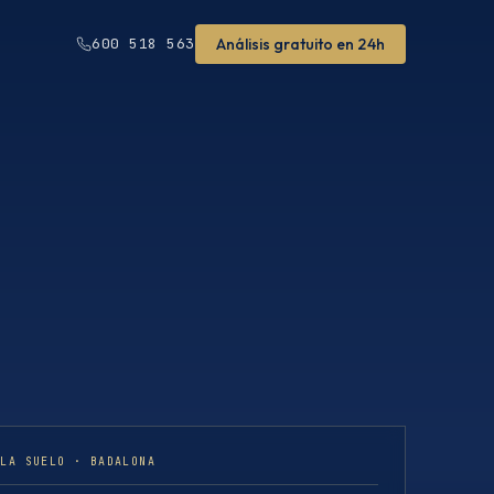
Análisis gratuito en 24h
600 518 563
ULA SUELO · BADALONA