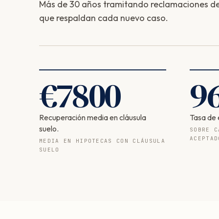
Más de 30 años tramitando reclamaciones de 
que respaldan cada nuevo caso.
€
7800
9
Recuperación media en cláusula
Tasa de 
suelo.
SOBRE C
ACEPTAD
MEDIA EN HIPOTECAS CON CLÁUSULA
SUELO