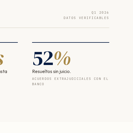
Q1 2026
DATOS VERIFICABLES
s
52
%
asta
Resueltos sin juicio.
ACUERDOS EXTRAJUDICIALES CON EL
BANCO