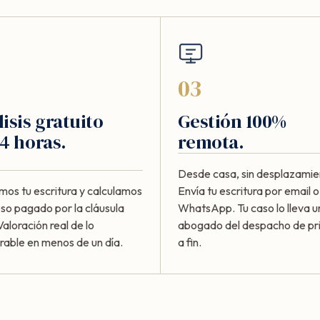
03
isis gratuito
Gestión 100%
4 horas.
remota.
Desde casa, sin desplazamie
mos tu escritura y calculamos
Envía tu escritura por email o
eso pagado por la cláusula
WhatsApp. Tu caso lo lleva u
Valoración real de lo
abogado del despacho de pri
rable en menos de un día.
a fin.