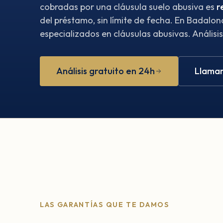
cobradas por una cláusula suelo abusiva es
r
del préstamo, sin límite de fecha. En Badalo
especializados en cláusulas abusivas. Análisis
Análisis gratuito en 24h
Llamar
LAS GARANTÍAS QUE TE DAMOS