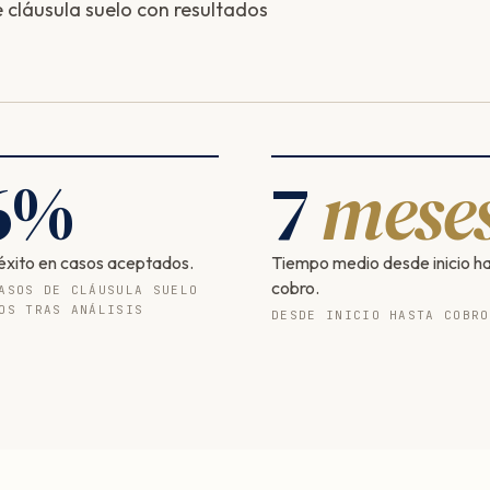
cláusula suelo con resultados
6
%
7
mese
éxito en casos aceptados.
Tiempo medio desde inicio h
cobro.
ASOS DE CLÁUSULA SUELO
OS TRAS ANÁLISIS
DESDE INICIO HASTA COBRO