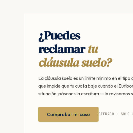
¿Puedes
reclamar
tu
cláusula suelo?
La cláusula suelo es un límite mínimo en el tipo 
que impide que tu cuota baje cuando el Euríbor
situación, pásanos la escritura — la revisamos s
Comprobar mi caso
CIFRADO · SOLO 