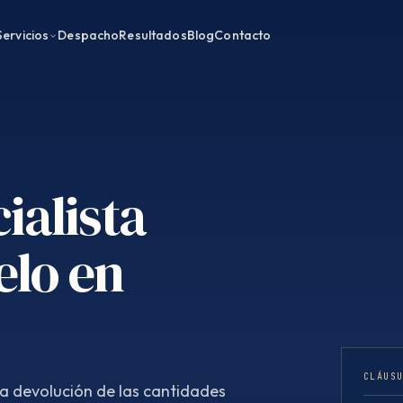
Servicios
Despacho
Resultados
Blog
Contacto
ialista
elo en
CLÁUS
la devolución de las cantidades