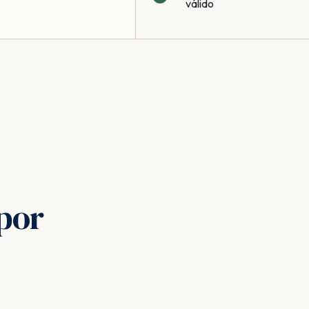
válido
por