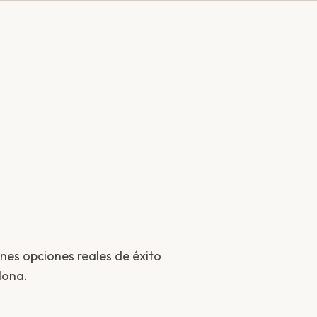
enes opciones reales de éxito
lona.