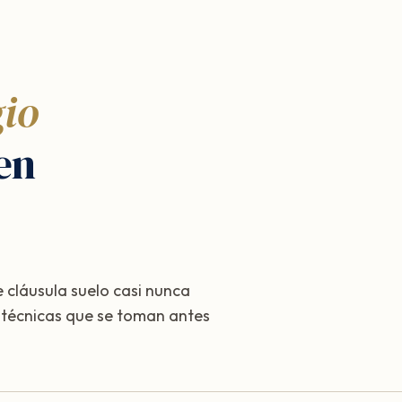
gio
en
 cláusula suelo casi nunca
s técnicas que se toman antes