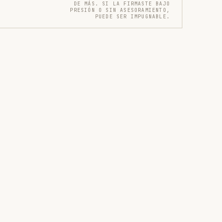
DE MÁS. SI LA FIRMASTE BAJO
PRESIÓN O SIN ASESORAMIENTO,
PUEDE SER IMPUGNABLE.