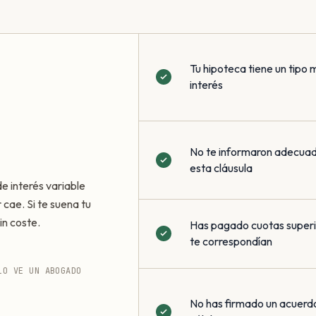
Tu hipoteca tiene un tipo 
interés
No te informaron adecua
esta cláusula
de interés variable
 cae. Si te suena tu
in coste.
Has pagado cuotas superio
te correspondían
LO VE UN ABOGADO
No has firmado un acuerd