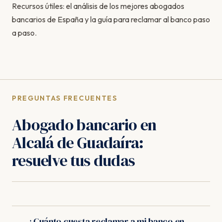
Recursos útiles: el
análisis de los mejores abogados
bancarios de España
y la
guía para reclamar al banco paso
a paso
.
PREGUNTAS FRECUENTES
Abogado bancario en
Alcalá de Guadaíra:
resuelve tus dudas
¿Cuánto cuesta reclamar a mi banco en