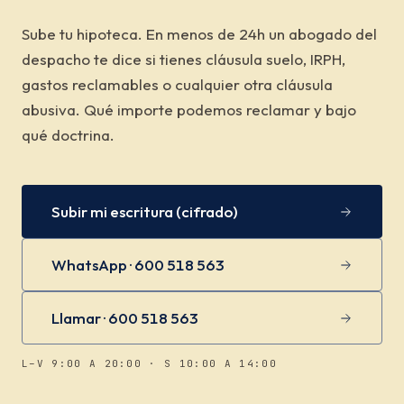
Sube tu hipoteca. En menos de 24h un abogado del
despacho te dice si tienes cláusula suelo, IRPH,
gastos reclamables o cualquier otra cláusula
abusiva. Qué importe podemos reclamar y bajo
qué doctrina.
Subir mi escritura (cifrado)
WhatsApp · 600 518 563
Llamar · 600 518 563
L–V 9:00 A 20:00 · S 10:00 A 14:00