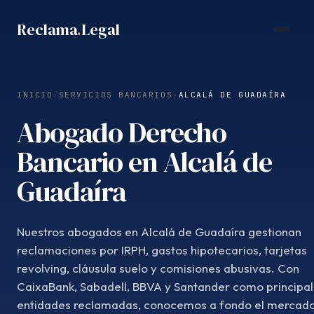
Saltar
Reclama
.
Legal
al
contenido
INICIO
›
SERVICIOS BANCARIOS
›
ALCALÁ DE GUADAÍRA
Abogado Derecho
Bancario en Alcalá de
Guadaíra
Nuestros abogados en Alcalá de Guadaíra gestionan
reclamaciones por IRPH, gastos hipotecarios, tarjetas
revolving, cláusula suelo y comisiones abusivas. Con
CaixaBank, Sabadell, BBVA y Santander como principa
entidades reclamadas, conocemos a fondo el mercad