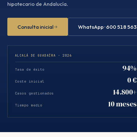
hipotecario de Andalucía.
Consulta inicial
WhatsApp · 600 518 563
ALCALÁ DE GUADAÍRA · 2026
94%
Tasa de éxito
0 €
Coste inicial
14.800+
Casos gestionados
10 meses
Tiempo medio