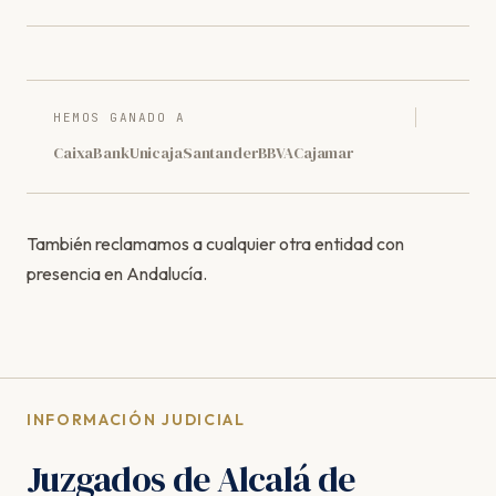
HEMOS GANADO A
CaixaBank
Unicaja
Santander
BBVA
Cajamar
También reclamamos a cualquier otra entidad con
presencia en Andalucía.
INFORMACIÓN JUDICIAL
Juzgados de Alcalá de