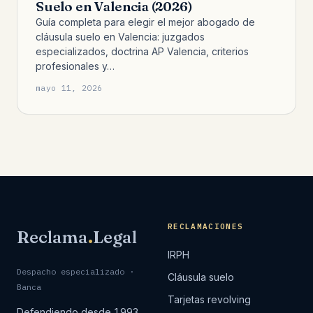
Suelo en Valencia (2026)
Guía completa para elegir el mejor abogado de
cláusula suelo en Valencia: juzgados
especializados, doctrina AP Valencia, criterios
profesionales y…
mayo 11, 2026
RECLAMACIONES
Reclama
.
Legal
IRPH
Despacho especializado ·
Cláusula suelo
Banca
Tarjetas revolving
Defendiendo desde 1993