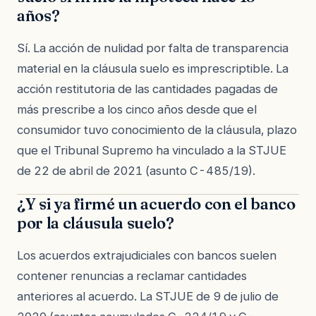
años?
Sí. La acción de nulidad por falta de transparencia
material en la cláusula suelo es imprescriptible. La
acción restitutoria de las cantidades pagadas de
más prescribe a los cinco años desde que el
consumidor tuvo conocimiento de la cláusula, plazo
que el Tribunal Supremo ha vinculado a la STJUE
de 22 de abril de 2021 (asunto C-485/19).
¿Y si ya firmé un acuerdo con el banco
por la cláusula suelo?
Los acuerdos extrajudiciales con bancos suelen
contener renuncias a reclamar cantidades
anteriores al acuerdo. La STJUE de 9 de julio de