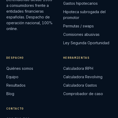
Gastos hipotecarios
a consumidores frente a
entidades financieras
Hipoteca subrogada del
españolas. Despacho de
promotor
operación nacional, 100%
Permutas / swaps
online.
Comisiones abusivas
Ley Segunda Oportunidad
DESPACHO
HERRAMIENTAS
Quiénes somos
Calculadora IRPH
Equipo
Calculadora Revolving
Resultados
Calculadora Gastos
Blog
Comprobador de caso
CONTACTO