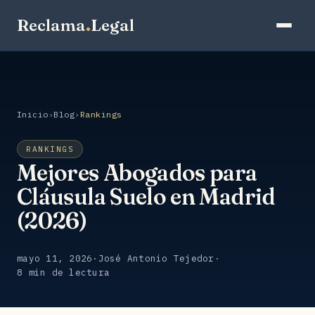
Reclama
.
Legal
Inicio
›
Blog
›
Rankings
RANKINGS
Mejores Abogados para
Cláusula Suelo en Madrid
(2026)
mayo 11, 2026
·
José Antonio Tejedor
·
8 min de lectura